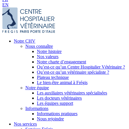
EN
Notre CHV
Nous connaître
Notre histoire
Nos valeurs
Notre charte d’engagement
Qu’est-ce qu’un Centre Hospitalier Vétérinaire ?
Qu’est-ce qu’un vétérinaire spécialiste ?
Plateau technique
Le bien-être animal à Frégis
Notre équipe
Les auxiliaires vétérinaires spécialisées
Les docteurs vétérinaires
Les équipes support
Informations
Informations pratiques
Nous rejoindre
Nos services