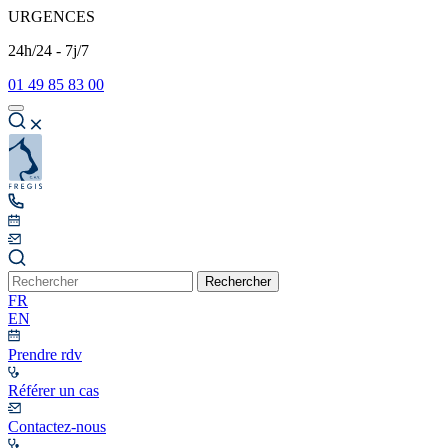
URGENCES
24h/24 - 7j/7
01 49 85 83 00
Rechercher
FR
EN
Prendre rdv
Référer un cas
Contactez-nous