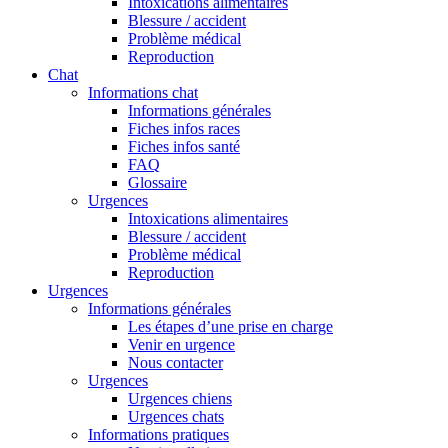
Intoxications alimentaires
Blessure / accident
Problème médical
Reproduction
Chat
Informations chat
Informations générales
Fiches infos races
Fiches infos santé
FAQ
Glossaire
Urgences
Intoxications alimentaires
Blessure / accident
Problème médical
Reproduction
Urgences
Informations générales
Les étapes d’une prise en charge
Venir en urgence
Nous contacter
Urgences
Urgences chiens
Urgences chats
Informations pratiques