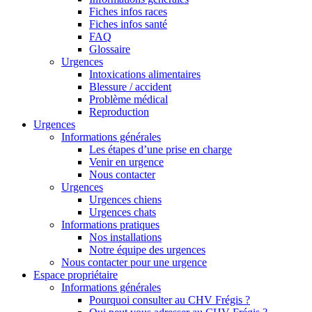
Fiches infos races
Fiches infos santé
FAQ
Glossaire
Urgences
Intoxications alimentaires
Blessure / accident
Problème médical
Reproduction
Urgences
Informations générales
Les étapes d’une prise en charge
Venir en urgence
Nous contacter
Urgences
Urgences chiens
Urgences chats
Informations pratiques
Nos installations
Notre équipe des urgences
Nous contacter pour une urgence
Espace propriétaire
Informations générales
Pourquoi consulter au CHV Frégis ?