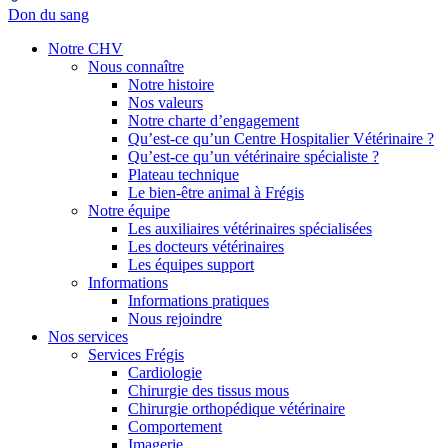
Don du sang
Notre CHV
Nous connaître
Notre histoire
Nos valeurs
Notre charte d’engagement
Qu’est-ce qu’un Centre Hospitalier Vétérinaire ?
Qu’est-ce qu’un vétérinaire spécialiste ?
Plateau technique
Le bien-être animal à Frégis
Notre équipe
Les auxiliaires vétérinaires spécialisées
Les docteurs vétérinaires
Les équipes support
Informations
Informations pratiques
Nous rejoindre
Nos services
Services Frégis
Cardiologie
Chirurgie des tissus mous
Chirurgie orthopédique vétérinaire
Comportement
Imagerie