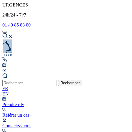
URGENCES
24h/24 - 7j/7
01 49 85 83 00
Rechercher
FR
EN
Prendre rdv
Référer un cas
Contactez-nous