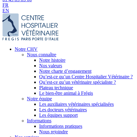
FR
EN
Notre CHV
Nous connaître
Notre histoire
Nos valeurs
Notre charte d’engagement
Qu’est-ce qu’un Centre Hospitalier Vétérinaire ?
Qu’est-ce qu’un vétérinaire spécialiste ?
Plateau technique
Le bien-être animal à Frégis
Notre équipe
Les auxiliaires vétérinaires spécialisées
Les docteurs vétérinaires
Les équipes support
Informations
Informations pratiques
Nous rejoindre