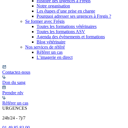
Histoire des urgences à Frégis
Notre organisation
Les étapes d’une prise en charge
Pourquoi adresser ses urgences à Fregis ?
Se former avec Frégis
Toutes les formations vétérinaires
Toutes les formations ASV
Agenda des évènements et formations
Blog vétérinaire
Nos services de référé
Référer un cas
L’imagerie en direct
Contactez-nous
Don du sang
Prendre rdv
Référer un cas
URGENCES
24h/24 - 7j/7
01 49 85 83 00