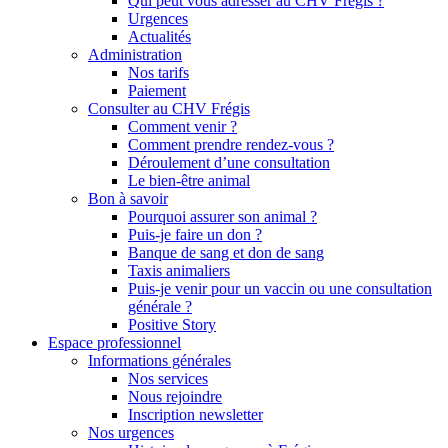
Qui peut vous adresser au CHV Frégis ?
Urgences
Actualités
Administration
Nos tarifs
Paiement
Consulter au CHV Frégis
Comment venir ?
Comment prendre rendez-vous ?
Déroulement d’une consultation
Le bien-être animal
Bon à savoir
Pourquoi assurer son animal ?
Puis-je faire un don ?
Banque de sang et don de sang
Taxis animaliers
Puis-je venir pour un vaccin ou une consultation
générale ?
Positive Story
Espace professionnel
Informations générales
Nos services
Nous rejoindre
Inscription newsletter
Nos urgences