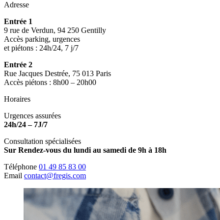
Adresse
Entrée 1
9 rue de Verdun, 94 250 Gentilly
Accès parking, urgences
et piétons : 24h/24, 7 j/7
Entrée 2
Rue Jacques Destrée, 75 013 Paris
Accès piétons : 8h00 – 20h00
Horaires
Urgences assurées
24h/24 – 7J/7
Consultation spécialisées
Sur Rendez-vous du lundi au samedi de 9h à 18h
Téléphone
01 49 85 83 00
Email
contact@fregis.com