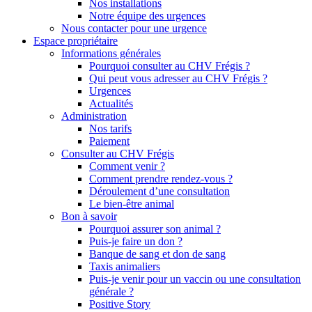
Nos installations
Notre équipe des urgences
Nous contacter pour une urgence
Espace propriétaire
Informations générales
Pourquoi consulter au CHV Frégis ?
Qui peut vous adresser au CHV Frégis ?
Urgences
Actualités
Administration
Nos tarifs
Paiement
Consulter au CHV Frégis
Comment venir ?
Comment prendre rendez-vous ?
Déroulement d’une consultation
Le bien-être animal
Bon à savoir
Pourquoi assurer son animal ?
Puis-je faire un don ?
Banque de sang et don de sang
Taxis animaliers
Puis-je venir pour un vaccin ou une consultation
générale ?
Positive Story