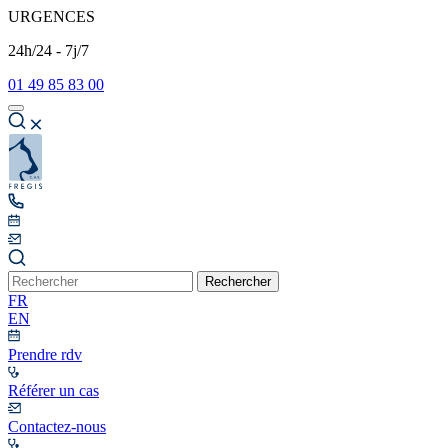
URGENCES
24h/24 - 7j/7
01 49 85 83 00
Rechercher
FR
EN
Prendre rdv
Référer un cas
Contactez-nous