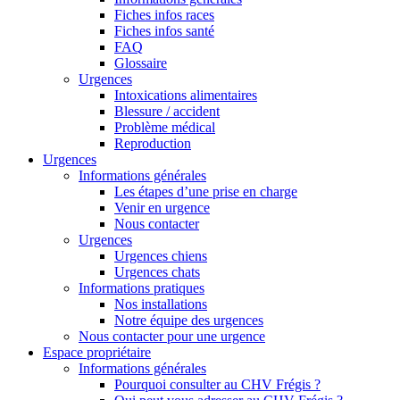
Fiches infos races
Fiches infos santé
FAQ
Glossaire
Urgences
Intoxications alimentaires
Blessure / accident
Problème médical
Reproduction
Urgences
Informations générales
Les étapes d’une prise en charge
Venir en urgence
Nous contacter
Urgences
Urgences chiens
Urgences chats
Informations pratiques
Nos installations
Notre équipe des urgences
Nous contacter pour une urgence
Espace propriétaire
Informations générales
Pourquoi consulter au CHV Frégis ?