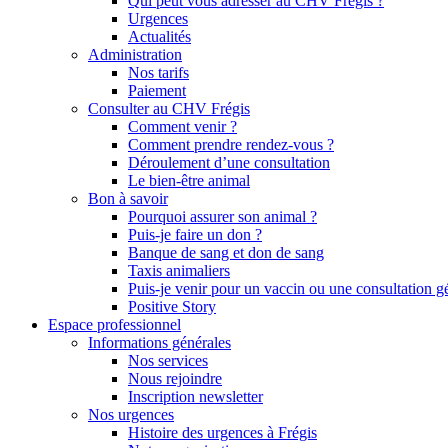
Qui peut vous adresser au CHV Frégis ?
Urgences
Actualités
Administration
Nos tarifs
Paiement
Consulter au CHV Frégis
Comment venir ?
Comment prendre rendez-vous ?
Déroulement d’une consultation
Le bien-être animal
Bon à savoir
Pourquoi assurer son animal ?
Puis-je faire un don ?
Banque de sang et don de sang
Taxis animaliers
Puis-je venir pour un vaccin ou une consultation g
Positive Story
Espace professionnel
Informations générales
Nos services
Nous rejoindre
Inscription newsletter
Nos urgences
Histoire des urgences à Frégis