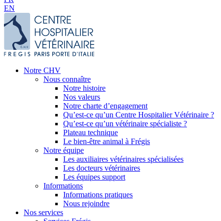
EN
Notre CHV
Nous connaître
Notre histoire
Nos valeurs
Notre charte d’engagement
Qu’est-ce qu’un Centre Hospitalier Vétérinaire ?
Qu’est-ce qu’un vétérinaire spécialiste ?
Plateau technique
Le bien-être animal à Frégis
Notre équipe
Les auxiliaires vétérinaires spécialisées
Les docteurs vétérinaires
Les équipes support
Informations
Informations pratiques
Nous rejoindre
Nos services