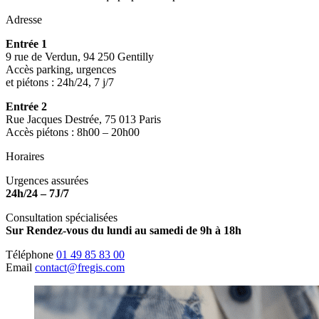
Adresse
Entrée 1
9 rue de Verdun, 94 250 Gentilly
Accès parking, urgences
et piétons : 24h/24, 7 j/7
Entrée 2
Rue Jacques Destrée, 75 013 Paris
Accès piétons : 8h00 – 20h00
Horaires
Urgences assurées
24h/24 – 7J/7
Consultation spécialisées
Sur Rendez-vous du lundi au samedi de 9h à 18h
Téléphone
01 49 85 83 00
Email
contact@fregis.com