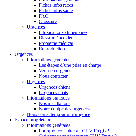
Fiches infos races
Fiches infos santé
FAQ
Glossaire
Urgences
Intoxications alimentaires
Blessure / accident
Problème médical
Reproduction
Urgences
Informations générales
Les étapes d’une prise en charge
Venir en urgence
Nous contacter
Urgences
Urgences chiens
Urgences chats
Informations pratiques
Nos installations
Notre équipe des urgences
Nous contacter pour une urgence
Espace propriétaire
Informations générales
Pourquoi consulter au CHV Frégis ?