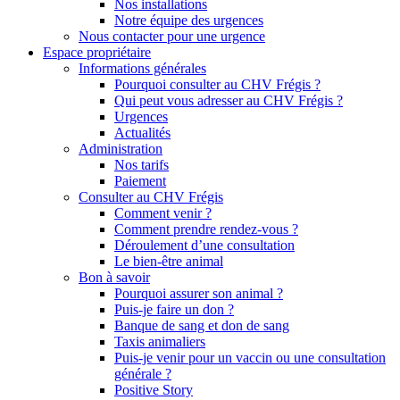
Nos installations
Notre équipe des urgences
Nous contacter pour une urgence
Espace propriétaire
Informations générales
Pourquoi consulter au CHV Frégis ?
Qui peut vous adresser au CHV Frégis ?
Urgences
Actualités
Administration
Nos tarifs
Paiement
Consulter au CHV Frégis
Comment venir ?
Comment prendre rendez-vous ?
Déroulement d’une consultation
Le bien-être animal
Bon à savoir
Pourquoi assurer son animal ?
Puis-je faire un don ?
Banque de sang et don de sang
Taxis animaliers
Puis-je venir pour un vaccin ou une consultation
générale ?
Positive Story