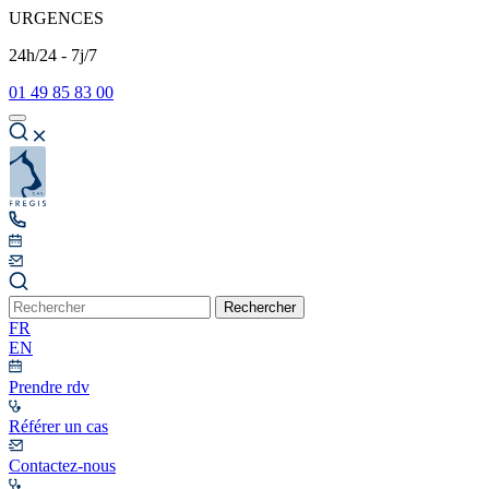
URGENCES
24h/24 - 7j/7
01 49 85 83 00
Rechercher
FR
EN
Prendre rdv
Référer un cas
Contactez-nous