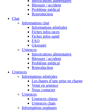
Intoxications alimentaires
Blessure / accident
Problème médical
Reproduction
Chat
Informations chat
Informations générales
Fiches infos races
Fiches infos santé
FAQ
Glossaire
Urgences
Intoxications alimentaires
Blessure / accident
Problème médical
Reproduction
Urgences
Informations générales
Les étapes d’une prise en charge
Venir en urgence
Nous contacter
Urgences
Urgences chiens
Urgences chats
Informations pratiques