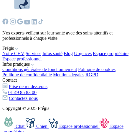
Nos experts veillent sur leur santé avec des soins attentifs et
professionnels à chaque visite.
Frégis
Notre CHV
Services
Infos santé
Blog
Urgences
Espace propriétaire
Espace professionnel
Infos pratiques
Conditions générales de fonctionnement
Politique de cookies
Politique de confidentialité
Mentions légales
RGPD
Contact
Prise de rendez-vous
01 49 85 83 00
Contactez-nous
Copyright © 2025 Frégis
Chat
Chien
Espace professionnel
Espace
propriétaire