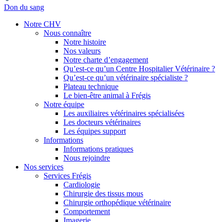
Don du sang
Notre CHV
Nous connaître
Notre histoire
Nos valeurs
Notre charte d’engagement
Qu’est-ce qu’un Centre Hospitalier Vétérinaire ?
Qu’est-ce qu’un vétérinaire spécialiste ?
Plateau technique
Le bien-être animal à Frégis
Notre équipe
Les auxiliaires vétérinaires spécialisées
Les docteurs vétérinaires
Les équipes support
Informations
Informations pratiques
Nous rejoindre
Nos services
Services Frégis
Cardiologie
Chirurgie des tissus mous
Chirurgie orthopédique vétérinaire
Comportement
Imagerie