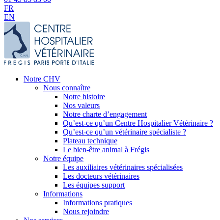
FR
EN
Notre CHV
Nous connaître
Notre histoire
Nos valeurs
Notre charte d’engagement
Qu’est-ce qu’un Centre Hospitalier Vétérinaire ?
Qu’est-ce qu’un vétérinaire spécialiste ?
Plateau technique
Le bien-être animal à Frégis
Notre équipe
Les auxiliaires vétérinaires spécialisées
Les docteurs vétérinaires
Les équipes support
Informations
Informations pratiques
Nous rejoindre