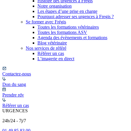
Histoire des urgences à Frégis
Notre organisation
Les étapes d’une prise en charge
Pourquoi adresser ses urgences à Fregis ?
Se former avec Frégis
Toutes les formations vétérinaires
Toutes les formations ASV
Agenda des évènements et formations
Blog vétérinaire
Nos services de référé
Référer un cas
L’imagerie en direct
Contactez-nous
Don du sang
Prendre rdv
Référer un cas
URGENCES
24h/24 - 7j/7
01 49 85 83 00