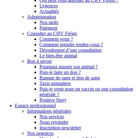
Qui peut vous adresser au CHV Frégis ?
Urgences
Actualités
Administration
Nos tarifs
Paiement
Consulter au CHV Frégis
Comment venir ?
Comment prendre rendez-vous ?
Déroulement d’une consultation
Le bien-être animal
Bon à savoir
Pourquoi assurer son animal ?
Puis-je faire un don ?
Banque de sang et don de sang
Taxis animaliers
Puis-je venir pour un vaccin ou une consultation
générale ?
Positive Story
Espace professionnel
Informations générales
Nos services
Nous rejoindre
Inscription newsletter
Nos urgences