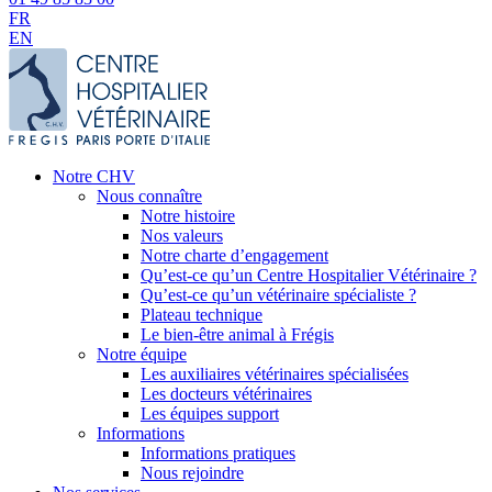
FR
EN
Notre CHV
Nous connaître
Notre histoire
Nos valeurs
Notre charte d’engagement
Qu’est-ce qu’un Centre Hospitalier Vétérinaire ?
Qu’est-ce qu’un vétérinaire spécialiste ?
Plateau technique
Le bien-être animal à Frégis
Notre équipe
Les auxiliaires vétérinaires spécialisées
Les docteurs vétérinaires
Les équipes support
Informations
Informations pratiques
Nous rejoindre