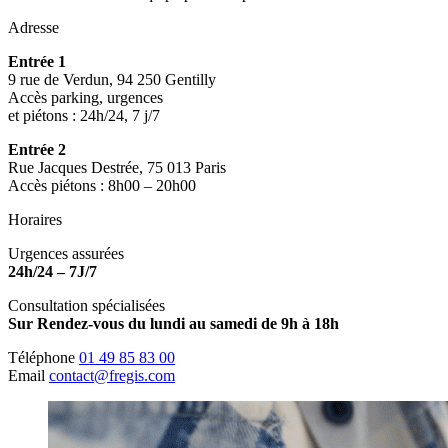
Adresse
Entrée 1
9 rue de Verdun, 94 250 Gentilly
Accès parking, urgences
et piétons : 24h/24, 7 j/7
Entrée 2
Rue Jacques Destrée, 75 013 Paris
Accès piétons : 8h00 – 20h00
Horaires
Urgences assurées
24h/24 – 7J/7
Consultation spécialisées
Sur Rendez-vous du lundi au samedi de 9h à 18h
Téléphone
01 49 85 83 00
Email
contact@fregis.com