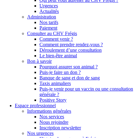
Qui peut vous adresser au CHV Frégis ?
Urgences
Actualités
Administration
Nos tarifs
Paiement
Consulter au CHV Frégis
Comment venir ?
Comment prendre rendez-vous ?
Déroulement d’une consultation
Le bien-être animal
Bon à savoir
Pourquoi assurer son animal ?
Puis-je faire un don ?
Banque de sang et don de sang
Taxis animaliers
Puis-je venir pour un vaccin ou une consultation
générale ?
Positive Story
Espace professionnel
Informations générales
Nos services
Nous rejoindre
Inscription newsletter
Nos urgences