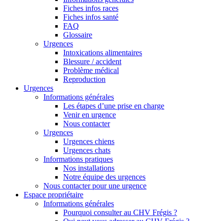
Fiches infos races
Fiches infos santé
FAQ
Glossaire
Urgences
Intoxications alimentaires
Blessure / accident
Problème médical
Reproduction
Urgences
Informations générales
Les étapes d’une prise en charge
Venir en urgence
Nous contacter
Urgences
Urgences chiens
Urgences chats
Informations pratiques
Nos installations
Notre équipe des urgences
Nous contacter pour une urgence
Espace propriétaire
Informations générales
Pourquoi consulter au CHV Frégis ?