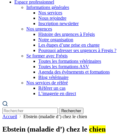
Espace professionnel
Informations générales
Nos services
Nous rejoindre
Inscription newsletter
Nos urgences
Histoire des urgences à Frégis
Notre organisation
Les étapes d’une prise en charge
Pourquoi adresser ses urgences à Fregis ?
Se former avec Frégis
Toutes les formations vétérinaires
Toutes les formations ASV
Agenda des évènements et formations
Blog vétérinaire
Nos services de référé
Référer un cas
L’imagerie en direct
Rechercher
Accueil
Ebstein (maladie d’) chez le chien
Ebstein (maladie d’) chez le
chien