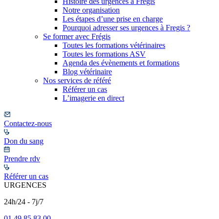
Histoire des urgences à Frégis
Notre organisation
Les étapes d’une prise en charge
Pourquoi adresser ses urgences à Fregis ?
Se former avec Frégis
Toutes les formations vétérinaires
Toutes les formations ASV
Agenda des évènements et formations
Blog vétérinaire
Nos services de référé
Référer un cas
L’imagerie en direct
Contactez-nous
Don du sang
Prendre rdv
Référer un cas
URGENCES
24h/24 - 7j/7
01 49 85 83 00