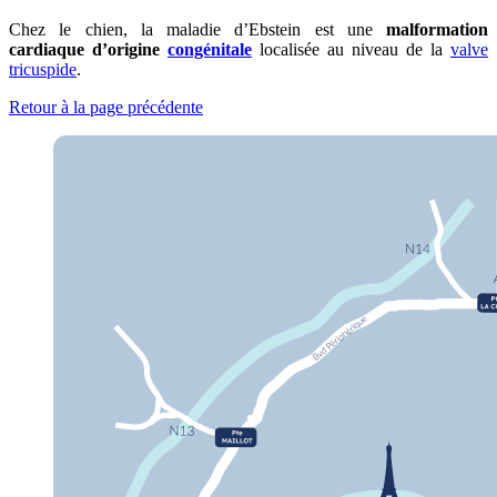
Chez le chien, la maladie d’Ebstein est une
malformation
cardiaque d’origine
congénitale
localisée au niveau de la
valve
tricuspide
.
Retour à la page précédente