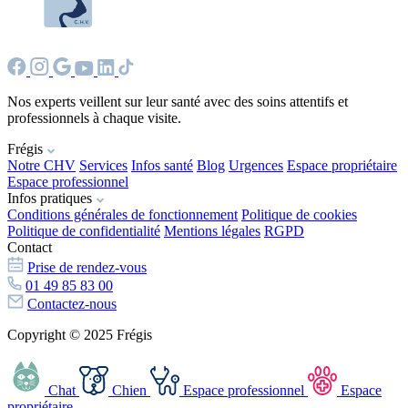
Nos experts veillent sur leur santé avec des soins attentifs et
professionnels à chaque visite.
Frégis
Notre CHV
Services
Infos santé
Blog
Urgences
Espace propriétaire
Espace professionnel
Infos pratiques
Conditions générales de fonctionnement
Politique de cookies
Politique de confidentialité
Mentions légales
RGPD
Contact
Prise de rendez-vous
01 49 85 83 00
Contactez-nous
Copyright © 2025 Frégis
Chat
Chien
Espace professionnel
Espace
propriétaire