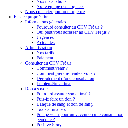
Nos installations
Notre équipe des urgences
Nous contacter pour une urgence
Espace propriétaire
Informations générales
Pourquoi consulter au CHV Frégis ?
Qui peut vous adresser au CHV Frégis ?
Urgences
Actualités
Administration
Nos tarifs
Paiement
Consulter au CHV Frégis
Comment venir ?
Comment prendre rendez-vous ?
Déroulement d’une consultation
Le bien-être animal
Bon à savoir
Pourquoi assurer son animal ?
Puis-je faire un don ?
Banque de sang et don de sang
Taxis animaliers
Puis-je venir pour un vaccin ou une consultation
générale ?
Positive Story