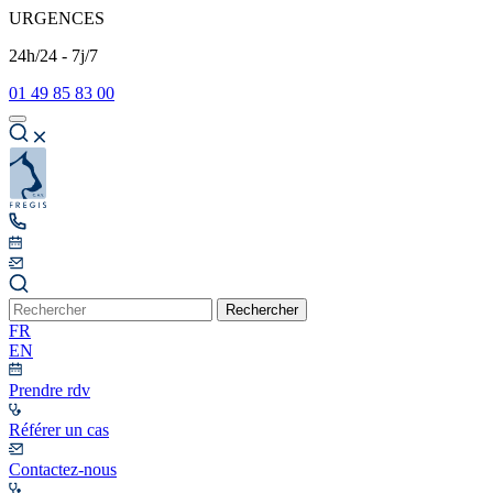
URGENCES
24h/24 - 7j/7
01 49 85 83 00
Rechercher
FR
EN
Prendre rdv
Référer un cas
Contactez-nous