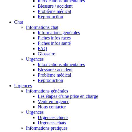
Intoxications alimentaires
Blessure / accident
Problème médical
Reproduction
Chat
Informations chat
Informations générales
Fiches infos races
Fiches infos santé
FAQ
Glossaire
Urgences
Intoxications alimentaires
Blessure / accident
Problème médical
Reproduction
Urgences
Informations générales
Les étapes d’une prise en charge
Venir en urgence
Nous contacter
Urgences
Urgences chiens
Urgences chats
Informations pratiques