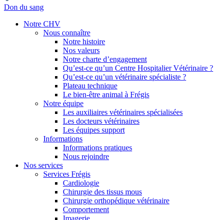
Don du sang
Notre CHV
Nous connaître
Notre histoire
Nos valeurs
Notre charte d’engagement
Qu’est-ce qu’un Centre Hospitalier Vétérinaire ?
Qu’est-ce qu’un vétérinaire spécialiste ?
Plateau technique
Le bien-être animal à Frégis
Notre équipe
Les auxiliaires vétérinaires spécialisées
Les docteurs vétérinaires
Les équipes support
Informations
Informations pratiques
Nous rejoindre
Nos services
Services Frégis
Cardiologie
Chirurgie des tissus mous
Chirurgie orthopédique vétérinaire
Comportement
Imagerie