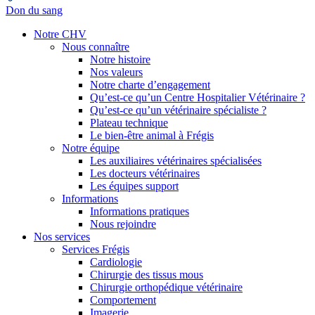
Don du sang
Notre CHV
Nous connaître
Notre histoire
Nos valeurs
Notre charte d’engagement
Qu’est-ce qu’un Centre Hospitalier Vétérinaire ?
Qu’est-ce qu’un vétérinaire spécialiste ?
Plateau technique
Le bien-être animal à Frégis
Notre équipe
Les auxiliaires vétérinaires spécialisées
Les docteurs vétérinaires
Les équipes support
Informations
Informations pratiques
Nous rejoindre
Nos services
Services Frégis
Cardiologie
Chirurgie des tissus mous
Chirurgie orthopédique vétérinaire
Comportement
Imagerie