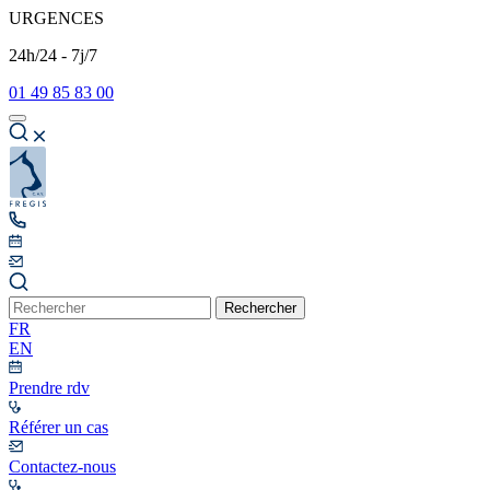
URGENCES
24h/24 - 7j/7
01 49 85 83 00
Rechercher
FR
EN
Prendre rdv
Référer un cas
Contactez-nous