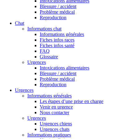
Intoxications alimentaires
Blessure / accident
Problème médical
Reproduction
Chat
Informations chat
Informations générales
Fiches infos races
Fiches infos santé
FAQ
Glossaire
Urgences
Intoxications alimentaires
Blessure / accident
Problème médical
Reproduction
Urgences
Informations générales
Les étapes d’une prise en charge
Venir en urgence
Nous contacter
Urgences
Urgences chiens
Urgences chats
Informations pratiques