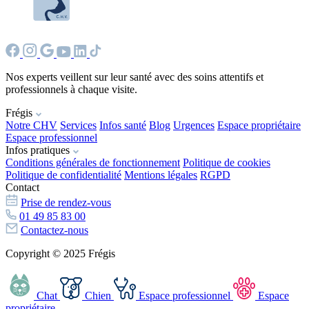
Nos experts veillent sur leur santé avec des soins attentifs et
professionnels à chaque visite.
Frégis
Notre CHV
Services
Infos santé
Blog
Urgences
Espace propriétaire
Espace professionnel
Infos pratiques
Conditions générales de fonctionnement
Politique de cookies
Politique de confidentialité
Mentions légales
RGPD
Contact
Prise de rendez-vous
01 49 85 83 00
Contactez-nous
Copyright © 2025 Frégis
Chat
Chien
Espace professionnel
Espace
propriétaire