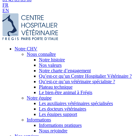
FR
EN
Notre CHV
Nous connaître
Notre histoire
Nos valeurs
Notre charte d’engagement
Qu’est-ce qu’un Centre Hospitalier Vétérinaire ?
Qu’est-ce qu’un vétérinaire spécialiste ?
Plateau technique
Le bien-être animal à Frégis
Notre équipe
Les auxiliaires vétérinaires spécialisées
Les docteurs vétérinaires
Les équipes support
Informations
Informations pratiques
Nous rejoindre