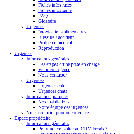
Fiches infos races
Fiches infos santé
FAQ
Glossaire
Urgences
Intoxications alimentaires
Blessure / accident
Problème médical
Reproduction
Urgences
Informations générales
Les étapes d’une prise en charge
Venir en urgence
Nous contacter
Urgences
Urgences chiens
Urgences chats
Informations pratiques
Nos installations
Notre équipe des urgences
Nous contacter pour une urgence
Espace propriétaire
Informations générales
Pourquoi consulter au CHV Frégis ?