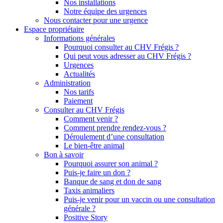
Nos installations
Notre équipe des urgences
Nous contacter pour une urgence
Espace propriétaire
Informations générales
Pourquoi consulter au CHV Frégis ?
Qui peut vous adresser au CHV Frégis ?
Urgences
Actualités
Administration
Nos tarifs
Paiement
Consulter au CHV Frégis
Comment venir ?
Comment prendre rendez-vous ?
Déroulement d’une consultation
Le bien-être animal
Bon à savoir
Pourquoi assurer son animal ?
Puis-je faire un don ?
Banque de sang et don de sang
Taxis animaliers
Puis-je venir pour un vaccin ou une consultation
générale ?
Positive Story