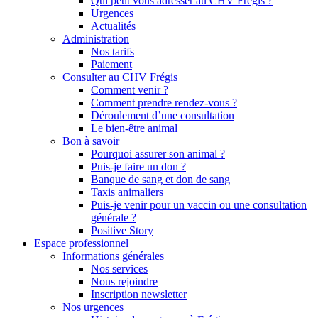
Qui peut vous adresser au CHV Frégis ?
Urgences
Actualités
Administration
Nos tarifs
Paiement
Consulter au CHV Frégis
Comment venir ?
Comment prendre rendez-vous ?
Déroulement d’une consultation
Le bien-être animal
Bon à savoir
Pourquoi assurer son animal ?
Puis-je faire un don ?
Banque de sang et don de sang
Taxis animaliers
Puis-je venir pour un vaccin ou une consultation
générale ?
Positive Story
Espace professionnel
Informations générales
Nos services
Nous rejoindre
Inscription newsletter
Nos urgences