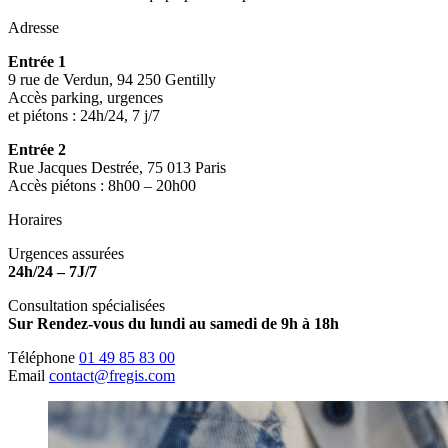
Adresse
Entrée 1
9 rue de Verdun, 94 250 Gentilly
Accès parking, urgences
et piétons : 24h/24, 7 j/7
Entrée 2
Rue Jacques Destrée, 75 013 Paris
Accès piétons : 8h00 – 20h00
Horaires
Urgences assurées
24h/24 – 7J/7
Consultation spécialisées
Sur Rendez-vous du lundi au samedi de 9h à 18h
Téléphone
01 49 85 83 00
Email
contact@fregis.com