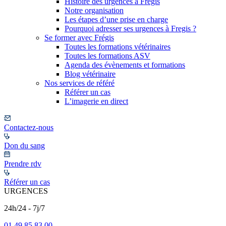
Histoire des urgences à Frégis
Notre organisation
Les étapes d’une prise en charge
Pourquoi adresser ses urgences à Fregis ?
Se former avec Frégis
Toutes les formations vétérinaires
Toutes les formations ASV
Agenda des évènements et formations
Blog vétérinaire
Nos services de référé
Référer un cas
L’imagerie en direct
Contactez-nous
Don du sang
Prendre rdv
Référer un cas
URGENCES
24h/24 - 7j/7
01 49 85 83 00