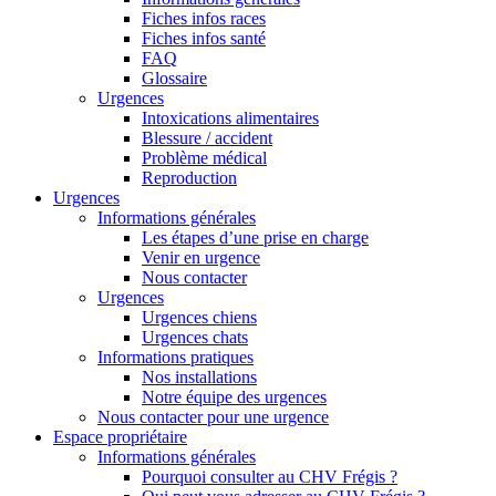
Fiches infos races
Fiches infos santé
FAQ
Glossaire
Urgences
Intoxications alimentaires
Blessure / accident
Problème médical
Reproduction
Urgences
Informations générales
Les étapes d’une prise en charge
Venir en urgence
Nous contacter
Urgences
Urgences chiens
Urgences chats
Informations pratiques
Nos installations
Notre équipe des urgences
Nous contacter pour une urgence
Espace propriétaire
Informations générales
Pourquoi consulter au CHV Frégis ?