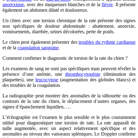
anorexique
, avec des muqueuses blanches et de la
fièvre
. Il présente
également un abdomen dilaté et douloureux.
Un chien avec une torsion chronique de la rate présente des signes
non spécifiques de douleur abdominale : abattement, anorexie,
vomissements, diarrhée, urines décolorées, perte de poids.
Le chien peut également présenter des
troubles du rythme cardiaque
et de la
coagulation sanguine
.
Comment confirmer le diagnostic de torsion de la rate du chien ?
Les examens de sang ne sont pas spécifiques mais peuvent révéler la
présence d’une anémie, une
thrombocytopénie
(diminution des
plaquettes), une
leucocytose
(augmentation des globules blancs) et
des troubles de la coagulation.
La radiographie peut montrer des anomalies de la silhouette ou des
contours de la rate du chien, le déplacement d’autres organes, des
signes d’épanchement liquidien, …
L’échographie est l’examen le plus sensible et le plus couramment
utilisé pour diagnostiquer une torsion de rate. La rate apparaît de
taille augmentée, avec un aspect relativement spécifique et des
anomalies au niveau des vaisseaux spléniques. Le Doppler confirme