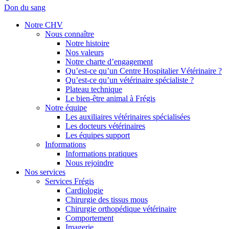
Don du sang
Notre CHV
Nous connaître
Notre histoire
Nos valeurs
Notre charte d’engagement
Qu’est-ce qu’un Centre Hospitalier Vétérinaire ?
Qu’est-ce qu’un vétérinaire spécialiste ?
Plateau technique
Le bien-être animal à Frégis
Notre équipe
Les auxiliaires vétérinaires spécialisées
Les docteurs vétérinaires
Les équipes support
Informations
Informations pratiques
Nous rejoindre
Nos services
Services Frégis
Cardiologie
Chirurgie des tissus mous
Chirurgie orthopédique vétérinaire
Comportement
Imagerie