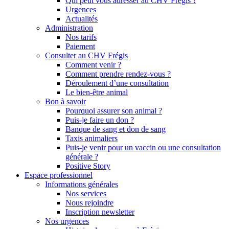
Qui peut vous adresser au CHV Frégis ?
Urgences
Actualités
Administration
Nos tarifs
Paiement
Consulter au CHV Frégis
Comment venir ?
Comment prendre rendez-vous ?
Déroulement d’une consultation
Le bien-être animal
Bon à savoir
Pourquoi assurer son animal ?
Puis-je faire un don ?
Banque de sang et don de sang
Taxis animaliers
Puis-je venir pour un vaccin ou une consultation
générale ?
Positive Story
Espace professionnel
Informations générales
Nos services
Nous rejoindre
Inscription newsletter
Nos urgences