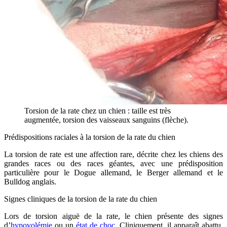
Torsion de la rate chez un chien : taille est très
augmentée, torsion des vaisseaux sanguins (flèche).
Prédispositions raciales à la torsion de la rate du chien
La torsion de rate est une affection rare, décrite chez les chiens des
grandes races ou des races géantes, avec une prédisposition
particulière pour le Dogue allemand, le Berger allemand et le
Bulldog anglais.
Signes cliniques de la torsion de la rate du chien
Lors de torsion aiguë de la rate, le chien présente des signes
d’
hypovolémie
ou un
état de choc
. Cliniquement, il apparaît abattu,