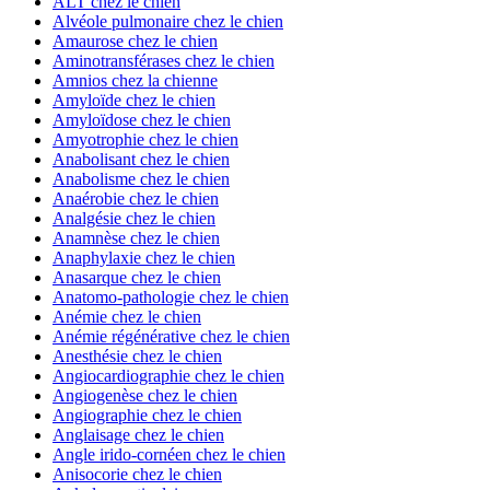
ALT chez le chien
Alvéole pulmonaire chez le chien
Amaurose chez le chien
Aminotransférases chez le chien
Amnios chez la chienne
Amyloïde chez le chien
Amyloïdose chez le chien
Amyotrophie chez le chien
Anabolisant chez le chien
Anabolisme chez le chien
Anaérobie chez le chien
Analgésie chez le chien
Anamnèse chez le chien
Anaphylaxie chez le chien
Anasarque chez le chien
Anatomo-pathologie chez le chien
Anémie chez le chien
Anémie régénérative chez le chien
Anesthésie chez le chien
Angiocardiographie chez le chien
Angiogenèse chez le chien
Angiographie chez le chien
Anglaisage chez le chien
Angle irido-cornéen chez le chien
Anisocorie chez le chien