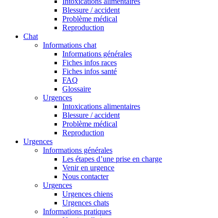
Intoxications alimentaires
Blessure / accident
Problème médical
Reproduction
Chat
Informations chat
Informations générales
Fiches infos races
Fiches infos santé
FAQ
Glossaire
Urgences
Intoxications alimentaires
Blessure / accident
Problème médical
Reproduction
Urgences
Informations générales
Les étapes d’une prise en charge
Venir en urgence
Nous contacter
Urgences
Urgences chiens
Urgences chats
Informations pratiques