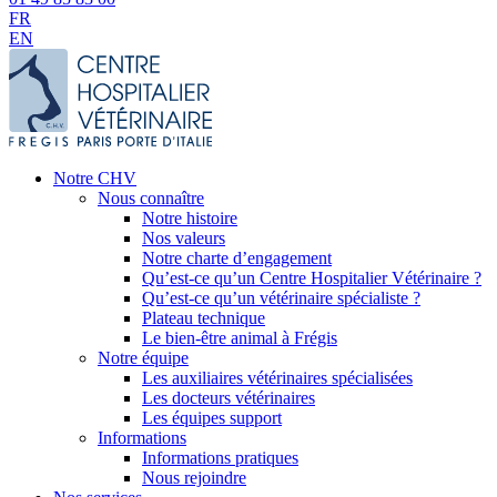
FR
EN
Notre CHV
Nous connaître
Notre histoire
Nos valeurs
Notre charte d’engagement
Qu’est-ce qu’un Centre Hospitalier Vétérinaire ?
Qu’est-ce qu’un vétérinaire spécialiste ?
Plateau technique
Le bien-être animal à Frégis
Notre équipe
Les auxiliaires vétérinaires spécialisées
Les docteurs vétérinaires
Les équipes support
Informations
Informations pratiques
Nous rejoindre