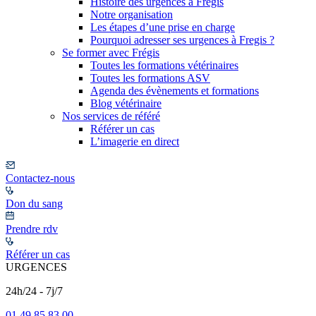
Histoire des urgences à Frégis
Notre organisation
Les étapes d’une prise en charge
Pourquoi adresser ses urgences à Fregis ?
Se former avec Frégis
Toutes les formations vétérinaires
Toutes les formations ASV
Agenda des évènements et formations
Blog vétérinaire
Nos services de référé
Référer un cas
L’imagerie en direct
Contactez-nous
Don du sang
Prendre rdv
Référer un cas
URGENCES
24h/24 - 7j/7
01 49 85 83 00