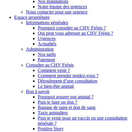
Nos installations
Notre équipe des urgences
Nous contacter pour une urgence
Espace propriétaire
Informations générales
Pourquoi consulter au CHV Frégis ?
Qui peut vous adresser au CHV Frégis ?
Urgences
Actualités
Administration
Nos tarifs
Paiement
Consulter au CHV Frégis
Comment venir ?
Comment prendre rendez-vous ?
Déroulement d’une consultation
Le bien-être animal
Bon à savoir
Pourquoi assurer son animal ?
Puis-je faire un don ?
Banque de sang et don de sang
Taxis animaliers
Puis-je venir pour un vaccin ou une consultation
générale ?
Positive Story