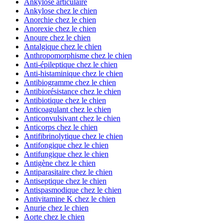
Ankylose articulaire
Ankylose chez le chien
Anorchie chez le chien
Anorexie chez le chien
Anoure chez le chien
Antalgique chez le chien
Anthropomorphisme chez le chien
Anti-épileptique chez le chien
Anti-histaminique chez le chien
Antibiogramme chez le chien
Antibiorésistance chez le chien
Antibiotique chez le chien
Anticoagulant chez le chien
Anticonvulsivant chez le chien
Anticorps chez le chien
Antifibrinolytique chez le chien
Antifongique chez le chien
Antifungique chez le chien
Antigène chez le chien
Antiparasitaire chez le chien
Antiseptique chez le chien
Antispasmodique chez le chien
Antivitamine K chez le chien
Anurie chez le chien
Aorte chez le chien