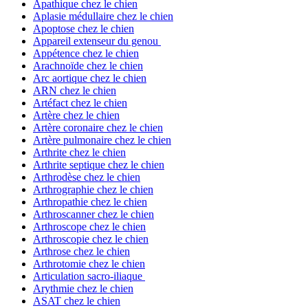
Apathique chez le chien
Aplasie médullaire chez le chien
Apoptose chez le chien
Appareil extenseur du genou
Appétence chez le chien
Arachnoïde chez le chien
Arc aortique chez le chien
ARN chez le chien
Artéfact chez le chien
Artère chez le chien
Artère coronaire chez le chien
Artère pulmonaire chez le chien
Arthrite chez le chien
Arthrite septique chez le chien
Arthrodèse chez le chien
Arthrographie chez le chien
Arthropathie chez le chien
Arthroscanner chez le chien
Arthroscope chez le chien
Arthroscopie chez le chien
Arthrose chez le chien
Arthrotomie chez le chien
Articulation sacro-iliaque
Arythmie chez le chien
ASAT chez le chien