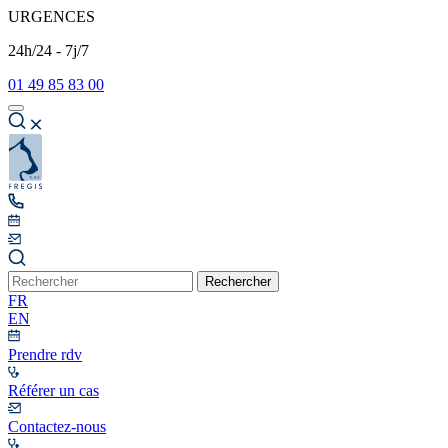
URGENCES
24h/24 - 7j/7
01 49 85 83 00
Rechercher
FR
EN
Prendre rdv
Référer un cas
Contactez-nous