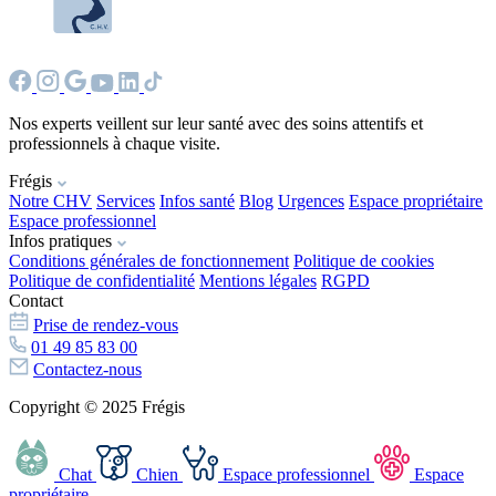
Nos experts veillent sur leur santé avec des soins attentifs et
professionnels à chaque visite.
Frégis
Notre CHV
Services
Infos santé
Blog
Urgences
Espace propriétaire
Espace professionnel
Infos pratiques
Conditions générales de fonctionnement
Politique de cookies
Politique de confidentialité
Mentions légales
RGPD
Contact
Prise de rendez-vous
01 49 85 83 00
Contactez-nous
Copyright © 2025 Frégis
Chat
Chien
Espace professionnel
Espace
propriétaire