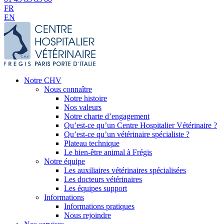
FR
EN
Notre CHV
Nous connaître
Notre histoire
Nos valeurs
Notre charte d’engagement
Qu’est-ce qu’un Centre Hospitalier Vétérinaire ?
Qu’est-ce qu’un vétérinaire spécialiste ?
Plateau technique
Le bien-être animal à Frégis
Notre équipe
Les auxiliaires vétérinaires spécialisées
Les docteurs vétérinaires
Les équipes support
Informations
Informations pratiques
Nous rejoindre