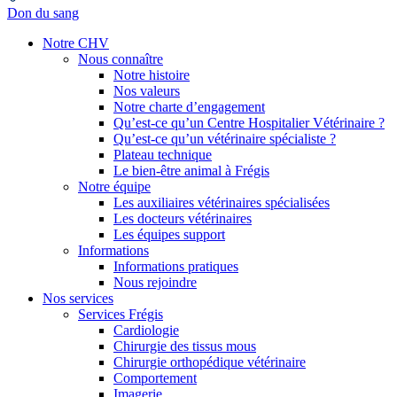
Don du sang
Notre CHV
Nous connaître
Notre histoire
Nos valeurs
Notre charte d’engagement
Qu’est-ce qu’un Centre Hospitalier Vétérinaire ?
Qu’est-ce qu’un vétérinaire spécialiste ?
Plateau technique
Le bien-être animal à Frégis
Notre équipe
Les auxiliaires vétérinaires spécialisées
Les docteurs vétérinaires
Les équipes support
Informations
Informations pratiques
Nous rejoindre
Nos services
Services Frégis
Cardiologie
Chirurgie des tissus mous
Chirurgie orthopédique vétérinaire
Comportement
Imagerie