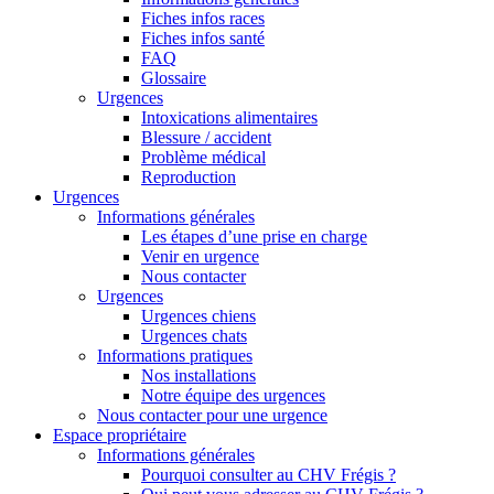
Fiches infos races
Fiches infos santé
FAQ
Glossaire
Urgences
Intoxications alimentaires
Blessure / accident
Problème médical
Reproduction
Urgences
Informations générales
Les étapes d’une prise en charge
Venir en urgence
Nous contacter
Urgences
Urgences chiens
Urgences chats
Informations pratiques
Nos installations
Notre équipe des urgences
Nous contacter pour une urgence
Espace propriétaire
Informations générales
Pourquoi consulter au CHV Frégis ?