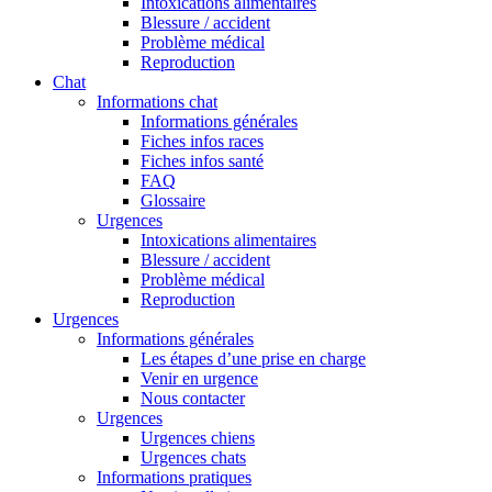
Intoxications alimentaires
Blessure / accident
Problème médical
Reproduction
Chat
Informations chat
Informations générales
Fiches infos races
Fiches infos santé
FAQ
Glossaire
Urgences
Intoxications alimentaires
Blessure / accident
Problème médical
Reproduction
Urgences
Informations générales
Les étapes d’une prise en charge
Venir en urgence
Nous contacter
Urgences
Urgences chiens
Urgences chats
Informations pratiques