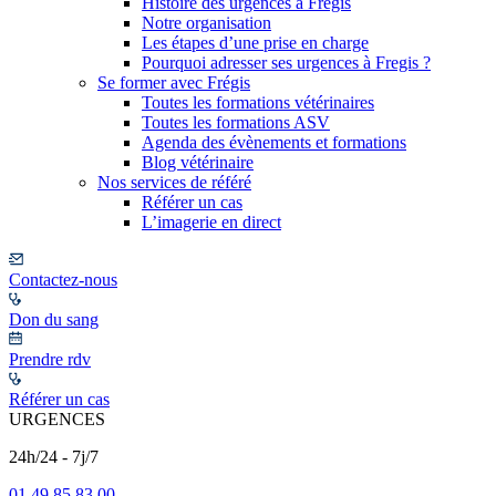
Histoire des urgences à Frégis
Notre organisation
Les étapes d’une prise en charge
Pourquoi adresser ses urgences à Fregis ?
Se former avec Frégis
Toutes les formations vétérinaires
Toutes les formations ASV
Agenda des évènements et formations
Blog vétérinaire
Nos services de référé
Référer un cas
L’imagerie en direct
Contactez-nous
Don du sang
Prendre rdv
Référer un cas
URGENCES
24h/24 - 7j/7
01 49 85 83 00