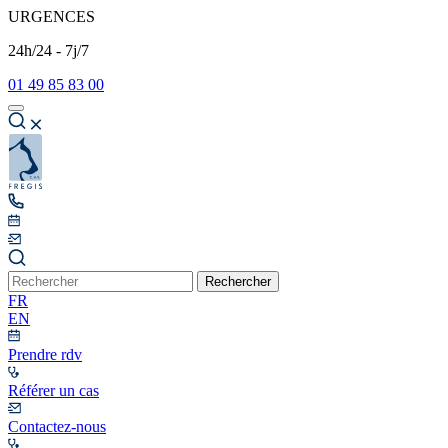
URGENCES
24h/24 - 7j/7
01 49 85 83 00
Rechercher
FR
EN
Prendre rdv
Référer un cas
Contactez-nous