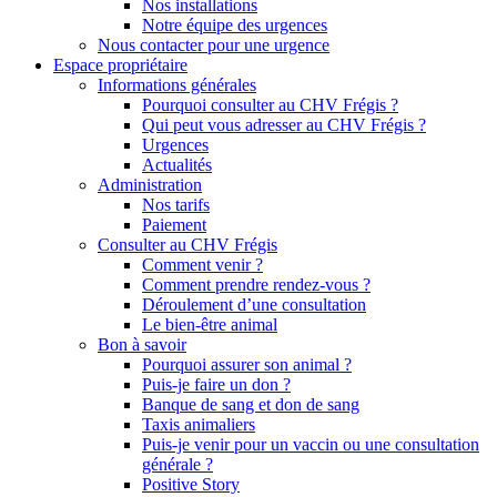
Nos installations
Notre équipe des urgences
Nous contacter pour une urgence
Espace propriétaire
Informations générales
Pourquoi consulter au CHV Frégis ?
Qui peut vous adresser au CHV Frégis ?
Urgences
Actualités
Administration
Nos tarifs
Paiement
Consulter au CHV Frégis
Comment venir ?
Comment prendre rendez-vous ?
Déroulement d’une consultation
Le bien-être animal
Bon à savoir
Pourquoi assurer son animal ?
Puis-je faire un don ?
Banque de sang et don de sang
Taxis animaliers
Puis-je venir pour un vaccin ou une consultation
générale ?
Positive Story