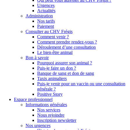
Qui peut vous adresser au CHV Frégis ?
Urgences
Actualités
Administration
Nos tarifs
Paiement
Consulter au CHV Frégis
Comment venir ?
Comment prendre rendez-vous ?
Déroulement d’une consultation
Le bien-être animal
Bon à savoir
Pourquoi assurer son animal ?
Puis-je faire un don ?
Banque de sang et don de sang
Taxis animaliers
Puis-je venir pour un vaccin ou une consultation
générale ?
Positive Story
Espace professionnel
Informations générales
Nos services
Nous rejoindre
Inscription newsletter
Nos urgences