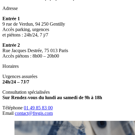
Adresse
Entrée 1
9 rue de Verdun, 94 250 Gentilly
Accès parking, urgences
et piétons : 24h/24, 7 j/7
Entrée 2
Rue Jacques Destrée, 75 013 Paris
Accès piétons : 8h00 – 20h00
Horaires
Urgences assurées
24h/24 – 7J/7
Consultation spécialisées
Sur Rendez-vous du lundi au samedi de 9h à 18h
Téléphone
01 49 85 83 00
Email
contact@fregis.com