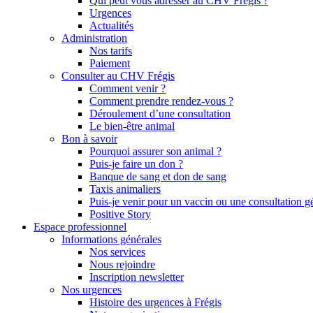
Qui peut vous adresser au CHV Frégis ?
Urgences
Actualités
Administration
Nos tarifs
Paiement
Consulter au CHV Frégis
Comment venir ?
Comment prendre rendez-vous ?
Déroulement d’une consultation
Le bien-être animal
Bon à savoir
Pourquoi assurer son animal ?
Puis-je faire un don ?
Banque de sang et don de sang
Taxis animaliers
Puis-je venir pour un vaccin ou une consultation g
Positive Story
Espace professionnel
Informations générales
Nos services
Nous rejoindre
Inscription newsletter
Nos urgences
Histoire des urgences à Frégis