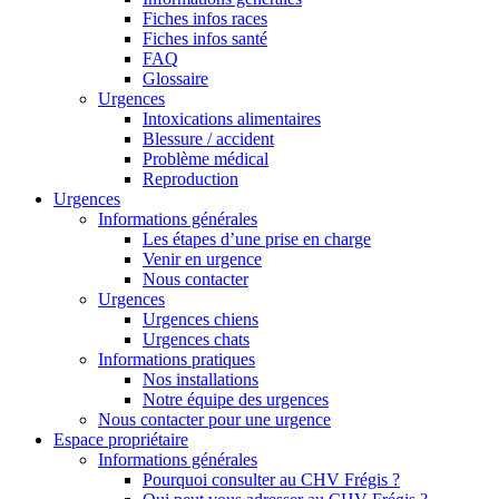
Fiches infos races
Fiches infos santé
FAQ
Glossaire
Urgences
Intoxications alimentaires
Blessure / accident
Problème médical
Reproduction
Urgences
Informations générales
Les étapes d’une prise en charge
Venir en urgence
Nous contacter
Urgences
Urgences chiens
Urgences chats
Informations pratiques
Nos installations
Notre équipe des urgences
Nous contacter pour une urgence
Espace propriétaire
Informations générales
Pourquoi consulter au CHV Frégis ?