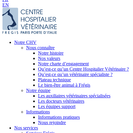
EN
Notre CHV
Nous connaître
Notre histoire
Nos valeurs
Notre charte d’engagement
Qu’est-ce qu’un Centre Hospitalier Vétérinaire ?
Qu’est-ce qu’un vétérinaire spécialiste ?
Plateau technique
Le bien-être animal à Frégis
Notre équipe
Les auxiliaires vétérinaires spécialisées
Les docteurs vétérinaires
Les équipes support
Informations
Informations pratiques
Nous rejoindre
Nos services