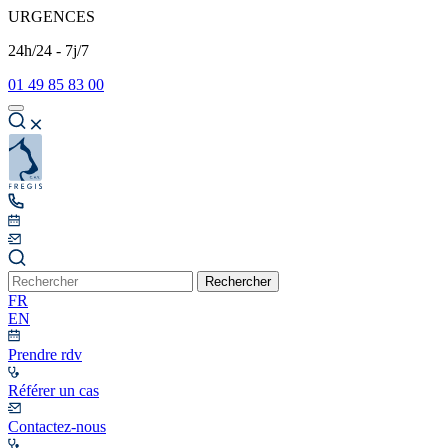
URGENCES
24h/24 - 7j/7
01 49 85 83 00
Rechercher
FR
EN
Prendre rdv
Référer un cas
Contactez-nous