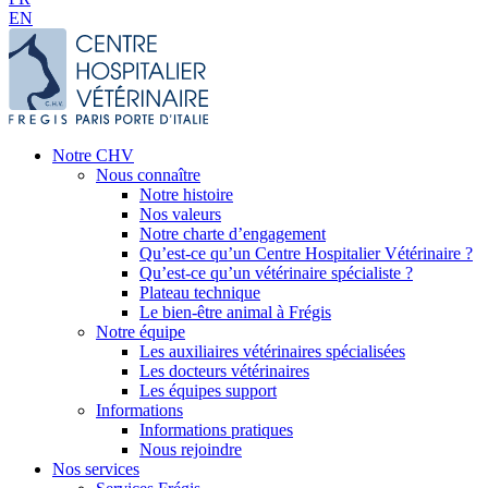
EN
Notre CHV
Nous connaître
Notre histoire
Nos valeurs
Notre charte d’engagement
Qu’est-ce qu’un Centre Hospitalier Vétérinaire ?
Qu’est-ce qu’un vétérinaire spécialiste ?
Plateau technique
Le bien-être animal à Frégis
Notre équipe
Les auxiliaires vétérinaires spécialisées
Les docteurs vétérinaires
Les équipes support
Informations
Informations pratiques
Nous rejoindre
Nos services