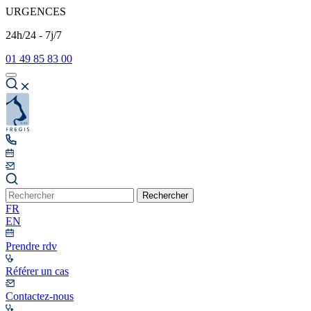
URGENCES
24h/24 - 7j/7
01 49 85 83 00
Rechercher
FR
EN
Prendre rdv
Référer un cas
Contactez-nous