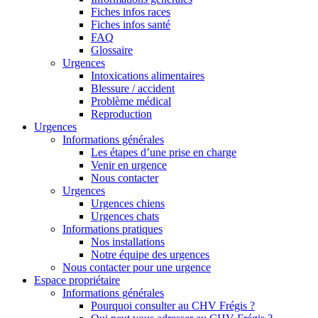
Fiches infos races
Fiches infos santé
FAQ
Glossaire
Urgences
Intoxications alimentaires
Blessure / accident
Problème médical
Reproduction
Urgences
Informations générales
Les étapes d’une prise en charge
Venir en urgence
Nous contacter
Urgences
Urgences chiens
Urgences chats
Informations pratiques
Nos installations
Notre équipe des urgences
Nous contacter pour une urgence
Espace propriétaire
Informations générales
Pourquoi consulter au CHV Frégis ?