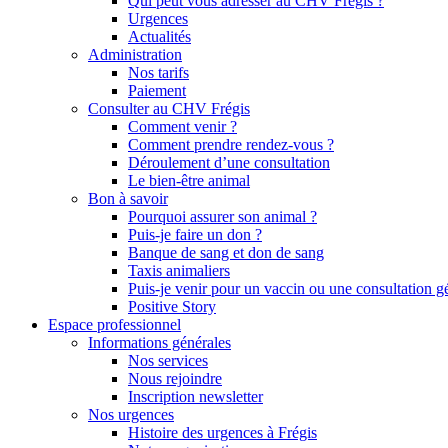
Qui peut vous adresser au CHV Frégis ?
Urgences
Actualités
Administration
Nos tarifs
Paiement
Consulter au CHV Frégis
Comment venir ?
Comment prendre rendez-vous ?
Déroulement d’une consultation
Le bien-être animal
Bon à savoir
Pourquoi assurer son animal ?
Puis-je faire un don ?
Banque de sang et don de sang
Taxis animaliers
Puis-je venir pour un vaccin ou une consultation g
Positive Story
Espace professionnel
Informations générales
Nos services
Nous rejoindre
Inscription newsletter
Nos urgences
Histoire des urgences à Frégis