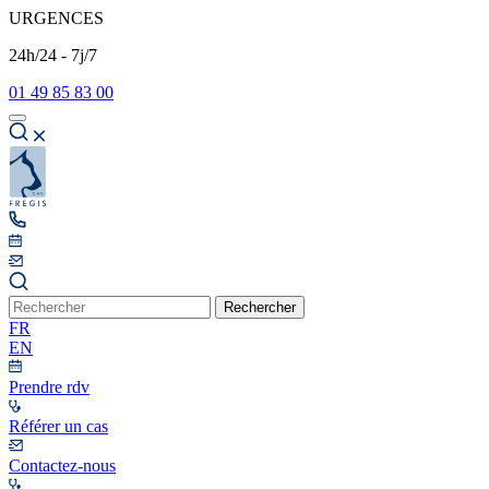
URGENCES
24h/24 - 7j/7
01 49 85 83 00
Rechercher
FR
EN
Prendre rdv
Référer un cas
Contactez-nous