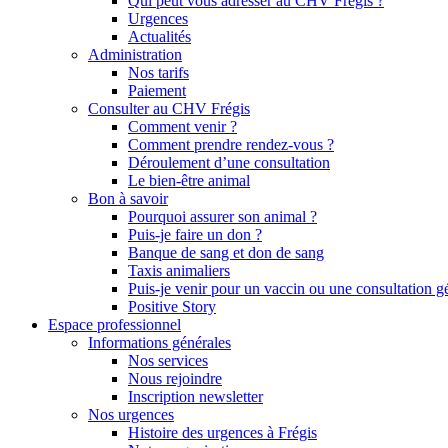
Qui peut vous adresser au CHV Frégis ?
Urgences
Actualités
Administration
Nos tarifs
Paiement
Consulter au CHV Frégis
Comment venir ?
Comment prendre rendez-vous ?
Déroulement d’une consultation
Le bien-être animal
Bon à savoir
Pourquoi assurer son animal ?
Puis-je faire un don ?
Banque de sang et don de sang
Taxis animaliers
Puis-je venir pour un vaccin ou une consultation g
Positive Story
Espace professionnel
Informations générales
Nos services
Nous rejoindre
Inscription newsletter
Nos urgences
Histoire des urgences à Frégis