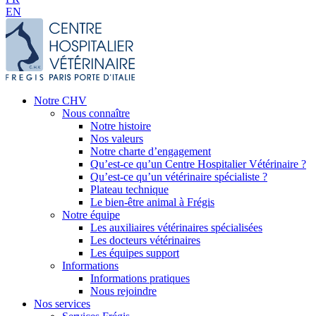
EN
Notre CHV
Nous connaître
Notre histoire
Nos valeurs
Notre charte d’engagement
Qu’est-ce qu’un Centre Hospitalier Vétérinaire ?
Qu’est-ce qu’un vétérinaire spécialiste ?
Plateau technique
Le bien-être animal à Frégis
Notre équipe
Les auxiliaires vétérinaires spécialisées
Les docteurs vétérinaires
Les équipes support
Informations
Informations pratiques
Nous rejoindre
Nos services