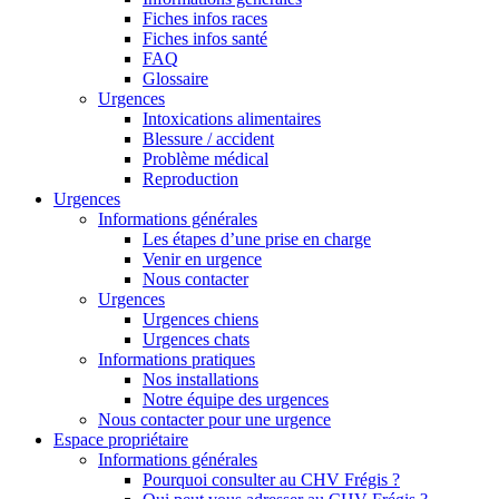
Fiches infos races
Fiches infos santé
FAQ
Glossaire
Urgences
Intoxications alimentaires
Blessure / accident
Problème médical
Reproduction
Urgences
Informations générales
Les étapes d’une prise en charge
Venir en urgence
Nous contacter
Urgences
Urgences chiens
Urgences chats
Informations pratiques
Nos installations
Notre équipe des urgences
Nous contacter pour une urgence
Espace propriétaire
Informations générales
Pourquoi consulter au CHV Frégis ?