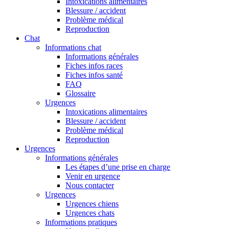
Intoxications alimentaires
Blessure / accident
Problème médical
Reproduction
Chat
Informations chat
Informations générales
Fiches infos races
Fiches infos santé
FAQ
Glossaire
Urgences
Intoxications alimentaires
Blessure / accident
Problème médical
Reproduction
Urgences
Informations générales
Les étapes d’une prise en charge
Venir en urgence
Nous contacter
Urgences
Urgences chiens
Urgences chats
Informations pratiques