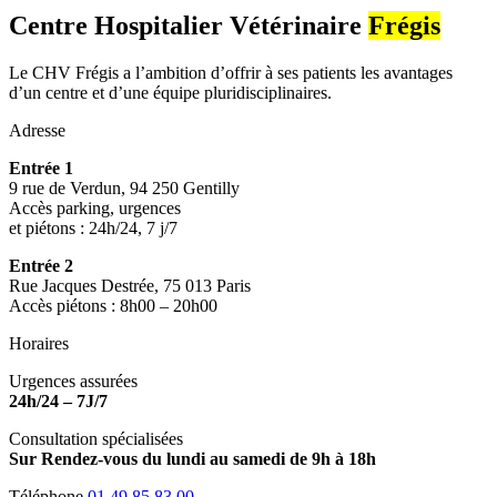
Centre Hospitalier Vétérinaire
Frégis
Le CHV Frégis a l’ambition d’offrir à ses patients les avantages
d’un centre et d’une équipe pluridisciplinaires.
Adresse
Entrée 1
9 rue de Verdun, 94 250 Gentilly
Accès parking, urgences
et piétons : 24h/24, 7 j/7
Entrée 2
Rue Jacques Destrée, 75 013 Paris
Accès piétons : 8h00 – 20h00
Horaires
Urgences assurées
24h/24 – 7J/7
Consultation spécialisées
Sur Rendez-vous du lundi au samedi de 9h à 18h
Téléphone
01 49 85 83 00