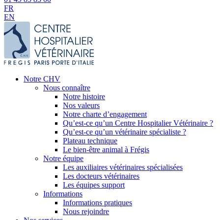
FR
EN
Notre CHV
Nous connaître
Notre histoire
Nos valeurs
Notre charte d’engagement
Qu’est-ce qu’un Centre Hospitalier Vétérinaire ?
Qu’est-ce qu’un vétérinaire spécialiste ?
Plateau technique
Le bien-être animal à Frégis
Notre équipe
Les auxiliaires vétérinaires spécialisées
Les docteurs vétérinaires
Les équipes support
Informations
Informations pratiques
Nous rejoindre