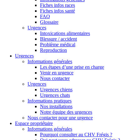
Fiches infos races
Fiches infos santé
FAQ
Glossaire
Urgences
Intoxications alimentaires
Blessure / accident
Problème médical
Reproduction
Urgences
Informations générales
Les étapes d’une prise en charge
Venir en urgence
Nous contacter
Urgences
Urgences chiens
Urgences chats
Informations pratiques
Nos installations
Notre équipe des urgences
Nous contacter pour une urgence
Espace propriétaire
Informations générales
Pourquoi consulter au CHV Frégis ?