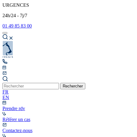
URGENCES
24h/24 - 7j/7
01 49 85 83 00
Rechercher
FR
EN
Prendre rdv
Référer un cas
Contactez-nous