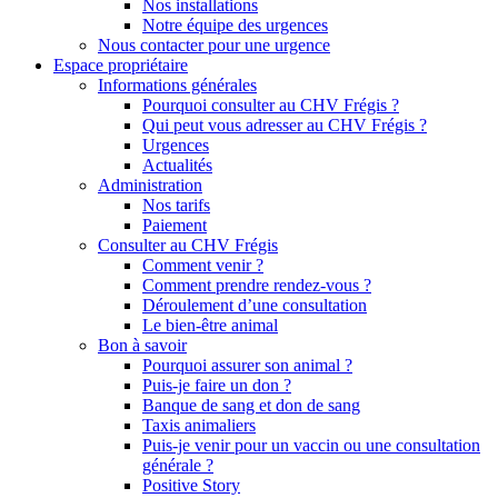
Nos installations
Notre équipe des urgences
Nous contacter pour une urgence
Espace propriétaire
Informations générales
Pourquoi consulter au CHV Frégis ?
Qui peut vous adresser au CHV Frégis ?
Urgences
Actualités
Administration
Nos tarifs
Paiement
Consulter au CHV Frégis
Comment venir ?
Comment prendre rendez-vous ?
Déroulement d’une consultation
Le bien-être animal
Bon à savoir
Pourquoi assurer son animal ?
Puis-je faire un don ?
Banque de sang et don de sang
Taxis animaliers
Puis-je venir pour un vaccin ou une consultation
générale ?
Positive Story