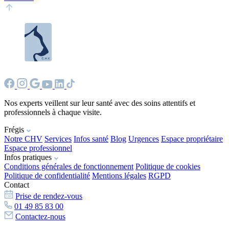
Nos experts veillent sur leur santé avec des soins attentifs et
professionnels à chaque visite.
Frégis
Notre CHV
Services
Infos santé
Blog
Urgences
Espace propriétaire
Espace professionnel
Infos pratiques
Conditions générales de fonctionnement
Politique de cookies
Politique de confidentialité
Mentions légales
RGPD
Contact
Prise de rendez-vous
01 49 85 83 00
Contactez-nous