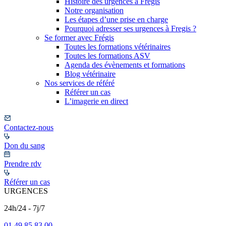
Histoire des urgences à Frégis
Notre organisation
Les étapes d’une prise en charge
Pourquoi adresser ses urgences à Fregis ?
Se former avec Frégis
Toutes les formations vétérinaires
Toutes les formations ASV
Agenda des évènements et formations
Blog vétérinaire
Nos services de référé
Référer un cas
L’imagerie en direct
Contactez-nous
Don du sang
Prendre rdv
Référer un cas
URGENCES
24h/24 - 7j/7
01 49 85 83 00