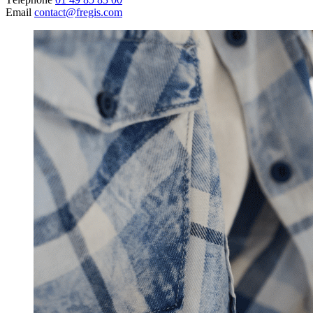
Email
contact@fregis.com