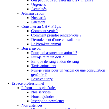
Qui peut vous adresser au CHV Frégis ?
Urgences
Actualités
Administration
Nos tarifs
Paiement
Consulter au CHV Frégis
Comment venir ?
Comment prendre rendez-vous ?
Déroulement d’une consultation
Le bien-être animal
Bon à savoir
Pourquoi assurer son animal ?
Puis-je faire un don ?
Banque de sang et don de sang
Taxis animaliers
Puis-je venir pour un vaccin ou une consultation
générale ?
Positive Story
Espace professionnel
Informations générales
Nos services
Nous rejoindre
Inscription newsletter
Nos urgences