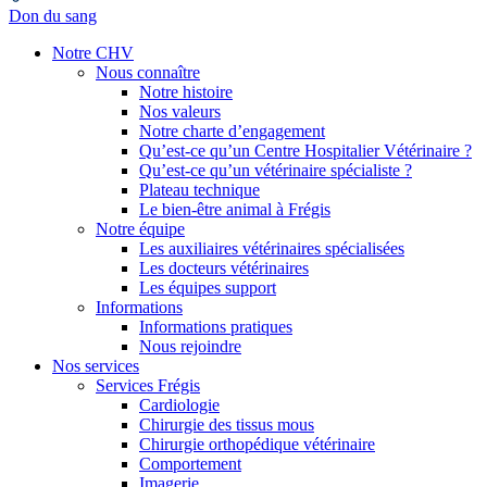
Don du sang
Notre CHV
Nous connaître
Notre histoire
Nos valeurs
Notre charte d’engagement
Qu’est-ce qu’un Centre Hospitalier Vétérinaire ?
Qu’est-ce qu’un vétérinaire spécialiste ?
Plateau technique
Le bien-être animal à Frégis
Notre équipe
Les auxiliaires vétérinaires spécialisées
Les docteurs vétérinaires
Les équipes support
Informations
Informations pratiques
Nous rejoindre
Nos services
Services Frégis
Cardiologie
Chirurgie des tissus mous
Chirurgie orthopédique vétérinaire
Comportement
Imagerie