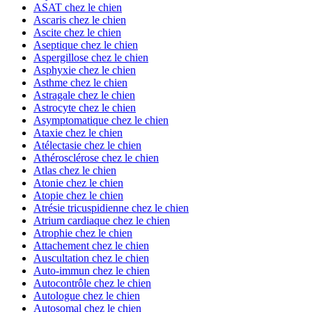
ASAT chez le chien
Ascaris chez le chien
Ascite chez le chien
Aseptique chez le chien
Aspergillose chez le chien
Asphyxie chez le chien
Asthme chez le chien
Astragale chez le chien
Astrocyte chez le chien
Asymptomatique chez le chien
Ataxie chez le chien
Atélectasie chez le chien
Athérosclérose chez le chien
Atlas chez le chien
Atonie chez le chien
Atopie chez le chien
Atrésie tricuspidienne chez le chien
Atrium cardiaque chez le chien
Atrophie chez le chien
Attachement chez le chien
Auscultation chez le chien
Auto-immun chez le chien
Autocontrôle chez le chien
Autologue chez le chien
Autosomal chez le chien