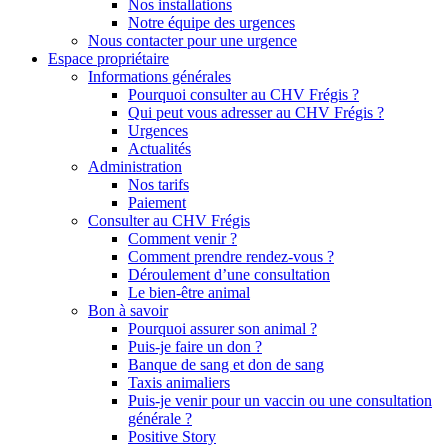
Nos installations
Notre équipe des urgences
Nous contacter pour une urgence
Espace propriétaire
Informations générales
Pourquoi consulter au CHV Frégis ?
Qui peut vous adresser au CHV Frégis ?
Urgences
Actualités
Administration
Nos tarifs
Paiement
Consulter au CHV Frégis
Comment venir ?
Comment prendre rendez-vous ?
Déroulement d’une consultation
Le bien-être animal
Bon à savoir
Pourquoi assurer son animal ?
Puis-je faire un don ?
Banque de sang et don de sang
Taxis animaliers
Puis-je venir pour un vaccin ou une consultation
générale ?
Positive Story