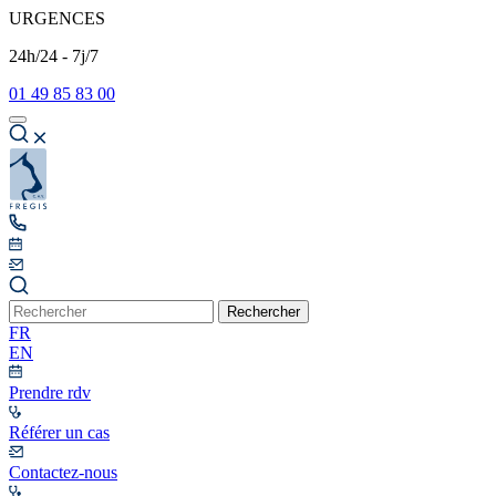
URGENCES
24h/24 - 7j/7
01 49 85 83 00
Rechercher
FR
EN
Prendre rdv
Référer un cas
Contactez-nous