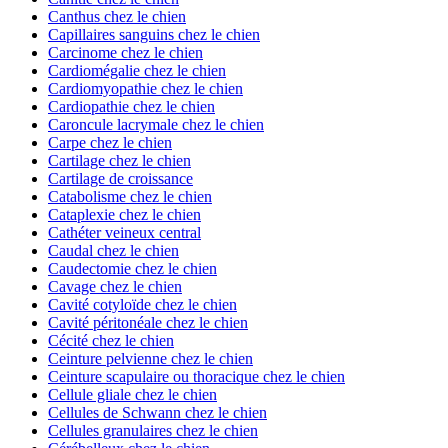
Canthus chez le chien
Capillaires sanguins chez le chien
Carcinome chez le chien
Cardiomégalie chez le chien
Cardiomyopathie chez le chien
Cardiopathie chez le chien
Caroncule lacrymale chez le chien
Carpe chez le chien
Cartilage chez le chien
Cartilage de croissance
Catabolisme chez le chien
Cataplexie chez le chien
Cathéter veineux central
Caudal chez le chien
Caudectomie chez le chien
Cavage chez le chien
Cavité cotyloïde chez le chien
Cavité péritonéale chez le chien
Cécité chez le chien
Ceinture pelvienne chez le chien
Ceinture scapulaire ou thoracique chez le chien
Cellule gliale chez le chien
Cellules de Schwann chez le chien
Cellules granulaires chez le chien