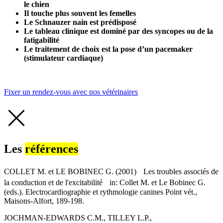
le chien
Il touche plus souvent les femelles
Le Schnauzer nain est prédisposé
Le tableau clinique est dominé par des syncopes ou de la
fatigabilité
Le traitement de choix est la pose d’un pacemaker
(stimulateur cardiaque)
Fixer un rendez-vous avec nos vétérinaires
Les
références
COLLET M. et LE BOBINEC G. (2001) Les troubles associés de
la conduction et de l'excitabilité in: Collet M. et Le Bobinec G.
(eds.). Electrocardiographie et rythmologie canines Point vét.,
Maisons-Alfort, 189-198.
JOCHMAN-EDWARDS C.M., TILLEY L.P.,