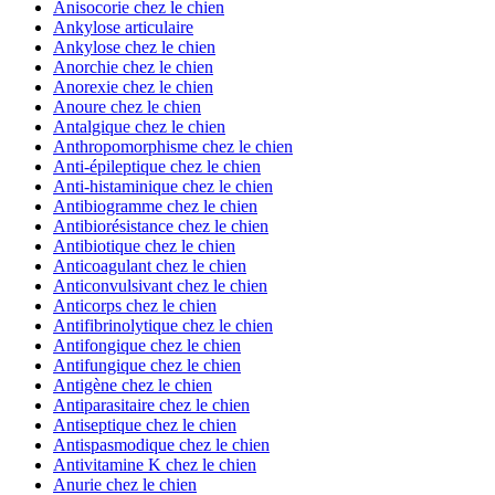
Anisocorie chez le chien
Ankylose articulaire
Ankylose chez le chien
Anorchie chez le chien
Anorexie chez le chien
Anoure chez le chien
Antalgique chez le chien
Anthropomorphisme chez le chien
Anti-épileptique chez le chien
Anti-histaminique chez le chien
Antibiogramme chez le chien
Antibiorésistance chez le chien
Antibiotique chez le chien
Anticoagulant chez le chien
Anticonvulsivant chez le chien
Anticorps chez le chien
Antifibrinolytique chez le chien
Antifongique chez le chien
Antifungique chez le chien
Antigène chez le chien
Antiparasitaire chez le chien
Antiseptique chez le chien
Antispasmodique chez le chien
Antivitamine K chez le chien
Anurie chez le chien