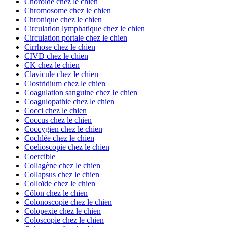
Choroïde chez le chien
Chromosome chez le chien
Chronique chez le chien
Circulation lymphatique chez le chien
Circulation portale chez le chien
Cirrhose chez le chien
CIVD chez le chien
CK chez le chien
Clavicule chez le chien
Clostridium chez le chien
Coagulation sanguine chez le chien
Coagulopathie chez le chien
Cocci chez le chien
Coccus chez le chien
Coccygien chez le chien
Cochlée chez le chien
Coelioscopie chez le chien
Coercible
Collagène chez le chien
Collapsus chez le chien
Colloïde chez le chien
Côlon chez le chien
Colonoscopie chez le chien
Colopexie chez le chien
Coloscopie chez le chien