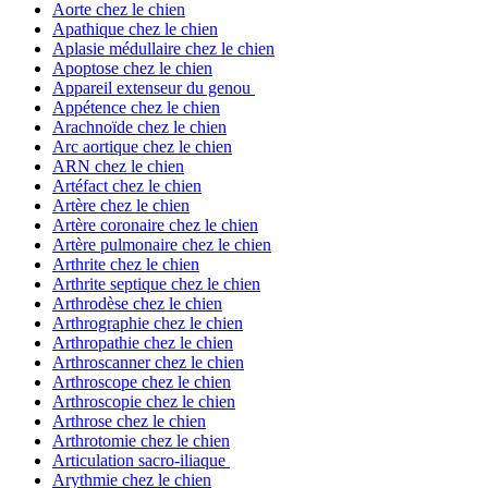
Aorte chez le chien
Apathique chez le chien
Aplasie médullaire chez le chien
Apoptose chez le chien
Appareil extenseur du genou
Appétence chez le chien
Arachnoïde chez le chien
Arc aortique chez le chien
ARN chez le chien
Artéfact chez le chien
Artère chez le chien
Artère coronaire chez le chien
Artère pulmonaire chez le chien
Arthrite chez le chien
Arthrite septique chez le chien
Arthrodèse chez le chien
Arthrographie chez le chien
Arthropathie chez le chien
Arthroscanner chez le chien
Arthroscope chez le chien
Arthroscopie chez le chien
Arthrose chez le chien
Arthrotomie chez le chien
Articulation sacro-iliaque
Arythmie chez le chien