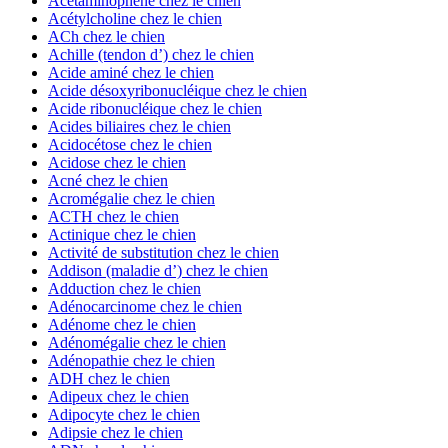
Acétaminophène chez le chien
Acétylcholine chez le chien
ACh chez le chien
Achille (tendon d’) chez le chien
Acide aminé chez le chien
Acide désoxyribonucléique chez le chien
Acide ribonucléique chez le chien
Acides biliaires chez le chien
Acidocétose chez le chien
Acidose chez le chien
Acné chez le chien
Acromégalie chez le chien
ACTH chez le chien
Actinique chez le chien
Activité de substitution chez le chien
Addison (maladie d’) chez le chien
Adduction chez le chien
Adénocarcinome chez le chien
Adénome chez le chien
Adénomégalie chez le chien
Adénopathie chez le chien
ADH chez le chien
Adipeux chez le chien
Adipocyte chez le chien
Adipsie chez le chien