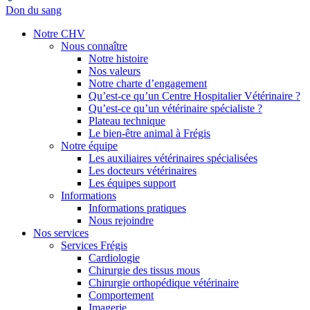
Don du sang
Notre CHV
Nous connaître
Notre histoire
Nos valeurs
Notre charte d’engagement
Qu’est-ce qu’un Centre Hospitalier Vétérinaire ?
Qu’est-ce qu’un vétérinaire spécialiste ?
Plateau technique
Le bien-être animal à Frégis
Notre équipe
Les auxiliaires vétérinaires spécialisées
Les docteurs vétérinaires
Les équipes support
Informations
Informations pratiques
Nous rejoindre
Nos services
Services Frégis
Cardiologie
Chirurgie des tissus mous
Chirurgie orthopédique vétérinaire
Comportement
Imagerie