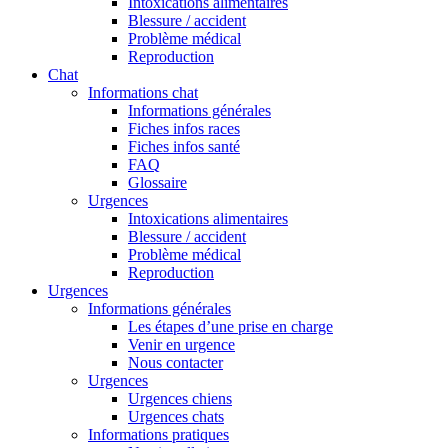
Intoxications alimentaires
Blessure / accident
Problème médical
Reproduction
Chat
Informations chat
Informations générales
Fiches infos races
Fiches infos santé
FAQ
Glossaire
Urgences
Intoxications alimentaires
Blessure / accident
Problème médical
Reproduction
Urgences
Informations générales
Les étapes d’une prise en charge
Venir en urgence
Nous contacter
Urgences
Urgences chiens
Urgences chats
Informations pratiques