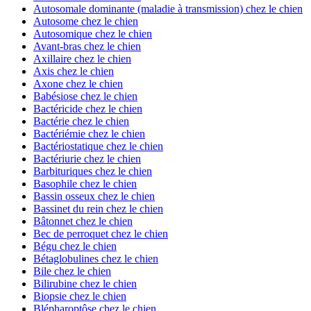
Autosomale dominante (maladie à transmission) chez le chien
Autosome chez le chien
Autosomique chez le chien
Avant-bras chez le chien
Axillaire chez le chien
Axis chez le chien
Axone chez le chien
Babésiose chez le chien
Bactéricide chez le chien
Bactérie chez le chien
Bactériémie chez le chien
Bactériostatique chez le chien
Bactériurie chez le chien
Barbituriques chez le chien
Basophile chez le chien
Bassin osseux chez le chien
Bassinet du rein chez le chien
Bâtonnet chez le chien
Bec de perroquet chez le chien
Bégu chez le chien
Bétaglobulines chez le chien
Bile chez le chien
Bilirubine chez le chien
Biopsie chez le chien
Blépharoptôse chez le chien