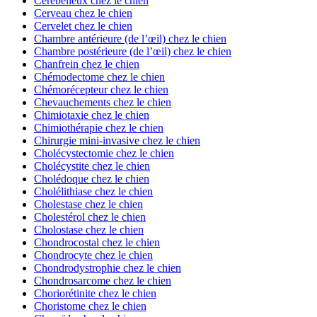
Cérébelleux chez le chien
Cerveau chez le chien
Cervelet chez le chien
Chambre antérieure (de l’œil) chez le chien
Chambre postérieure (de l’œil) chez le chien
Chanfrein chez le chien
Chémodectome chez le chien
Chémorécepteur chez le chien
Chevauchements chez le chien
Chimiotaxie chez le chien
Chimiothérapie chez le chien
Chirurgie mini-invasive chez le chien
Cholécystectomie chez le chien
Cholécystite chez le chien
Cholédoque chez le chien
Cholélithiase chez le chien
Cholestase chez le chien
Cholestérol chez le chien
Cholostase chez le chien
Chondrocostal chez le chien
Chondrocyte chez le chien
Chondrodystrophie chez le chien
Chondrosarcome chez le chien
Choriorétinite chez le chien
Choristome chez le chien