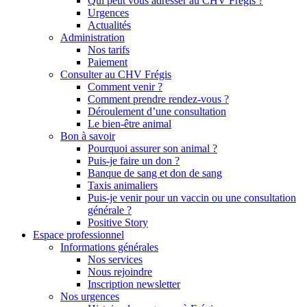
Qui peut vous adresser au CHV Frégis ?
Urgences
Actualités
Administration
Nos tarifs
Paiement
Consulter au CHV Frégis
Comment venir ?
Comment prendre rendez-vous ?
Déroulement d’une consultation
Le bien-être animal
Bon à savoir
Pourquoi assurer son animal ?
Puis-je faire un don ?
Banque de sang et don de sang
Taxis animaliers
Puis-je venir pour un vaccin ou une consultation
générale ?
Positive Story
Espace professionnel
Informations générales
Nos services
Nous rejoindre
Inscription newsletter
Nos urgences