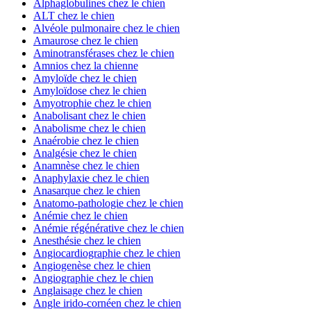
Alphaglobulines chez le chien
ALT chez le chien
Alvéole pulmonaire chez le chien
Amaurose chez le chien
Aminotransférases chez le chien
Amnios chez la chienne
Amyloïde chez le chien
Amyloïdose chez le chien
Amyotrophie chez le chien
Anabolisant chez le chien
Anabolisme chez le chien
Anaérobie chez le chien
Analgésie chez le chien
Anamnèse chez le chien
Anaphylaxie chez le chien
Anasarque chez le chien
Anatomo-pathologie chez le chien
Anémie chez le chien
Anémie régénérative chez le chien
Anesthésie chez le chien
Angiocardiographie chez le chien
Angiogenèse chez le chien
Angiographie chez le chien
Anglaisage chez le chien
Angle irido-cornéen chez le chien