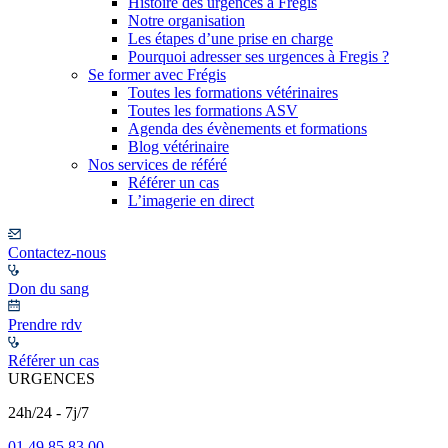
Histoire des urgences à Frégis
Notre organisation
Les étapes d’une prise en charge
Pourquoi adresser ses urgences à Fregis ?
Se former avec Frégis
Toutes les formations vétérinaires
Toutes les formations ASV
Agenda des évènements et formations
Blog vétérinaire
Nos services de référé
Référer un cas
L’imagerie en direct
Contactez-nous
Don du sang
Prendre rdv
Référer un cas
URGENCES
24h/24 - 7j/7
01 49 85 83 00