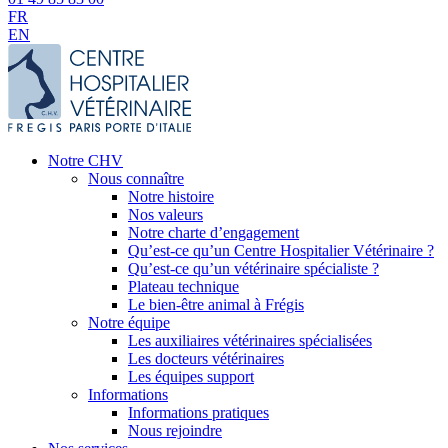
FR
EN
Notre CHV
Nous connaître
Notre histoire
Nos valeurs
Notre charte d’engagement
Qu’est-ce qu’un Centre Hospitalier Vétérinaire ?
Qu’est-ce qu’un vétérinaire spécialiste ?
Plateau technique
Le bien-être animal à Frégis
Notre équipe
Les auxiliaires vétérinaires spécialisées
Les docteurs vétérinaires
Les équipes support
Informations
Informations pratiques
Nous rejoindre