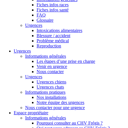
Fiches infos races
Fiches infos santé
FAQ
Glossaire
Urgences
Intoxications alimentaires
Blessure / accident
Problème médical
Reproduction
Urgences
Informations générales
Les étapes d’une prise en charge
Venir en urgence
Nous contacter
Urgences
Urgences chiens
Urgences chats
Informations pratiques
Nos installations
Notre équipe des urgences
Nous contacter pour une urgence
Espace propriétaire
Informations générales
Pourquoi consulter au CHV Frégis ?