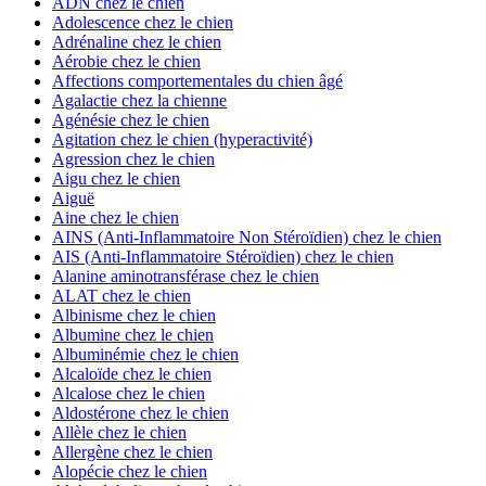
ADN chez le chien
Adolescence chez le chien
Adrénaline chez le chien
Aérobie chez le chien
Affections comportementales du chien âgé
Agalactie chez la chienne
Agénésie chez le chien
Agitation chez le chien (hyperactivité)
Agression chez le chien
Aigu chez le chien
Aiguë
Aine chez le chien
AINS (Anti-Inflammatoire Non Stéroïdien) chez le chien
AIS (Anti-Inflammatoire Stéroïdien) chez le chien
Alanine aminotransférase chez le chien
ALAT chez le chien
Albinisme chez le chien
Albumine chez le chien
Albuminémie chez le chien
Alcaloïde chez le chien
Alcalose chez le chien
Aldostérone chez le chien
Allèle chez le chien
Allergène chez le chien
Alopécie chez le chien