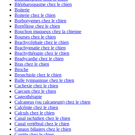
Blépharospasme chez le chien
Boiterie
Boiterie chez le chien
Borborygmes chez le chien
Borréliose chez le chien
Bouchon muqueux chez la chienne
Bourses chez le chien
Brachycéphale chez le chien
Brachygnatie chez le chien
Brachythérapie chez le chien
Bradycardie chez le chien
Bras chez le chien
Broche
Bronchiole chez le chien
Bulle tympanique chez le chien
Cachexie chez le chien
Caecum chez le chien
Cageothérapie
Calcaneus (ou calcaneum) chez le chien
Calcémie chez le chien
Calculs chez le chien
Canal rachidien chez le chien
Canal vertébral chez le chien
Canaux biliaires chez le chien
Canitie chez le chien