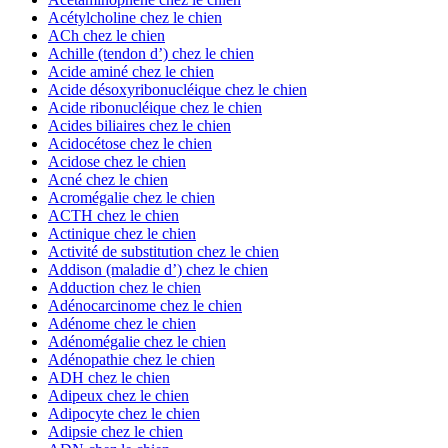
Acétylcholine chez le chien
ACh chez le chien
Achille (tendon d’) chez le chien
Acide aminé chez le chien
Acide désoxyribonucléique chez le chien
Acide ribonucléique chez le chien
Acides biliaires chez le chien
Acidocétose chez le chien
Acidose chez le chien
Acné chez le chien
Acromégalie chez le chien
ACTH chez le chien
Actinique chez le chien
Activité de substitution chez le chien
Addison (maladie d’) chez le chien
Adduction chez le chien
Adénocarcinome chez le chien
Adénome chez le chien
Adénomégalie chez le chien
Adénopathie chez le chien
ADH chez le chien
Adipeux chez le chien
Adipocyte chez le chien
Adipsie chez le chien