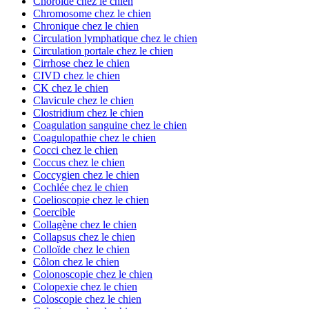
Choroïde chez le chien
Chromosome chez le chien
Chronique chez le chien
Circulation lymphatique chez le chien
Circulation portale chez le chien
Cirrhose chez le chien
CIVD chez le chien
CK chez le chien
Clavicule chez le chien
Clostridium chez le chien
Coagulation sanguine chez le chien
Coagulopathie chez le chien
Cocci chez le chien
Coccus chez le chien
Coccygien chez le chien
Cochlée chez le chien
Coelioscopie chez le chien
Coercible
Collagène chez le chien
Collapsus chez le chien
Colloïde chez le chien
Côlon chez le chien
Colonoscopie chez le chien
Colopexie chez le chien
Coloscopie chez le chien