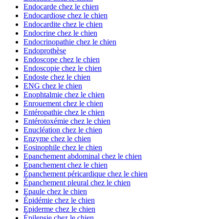
Endocarde chez le chien
Endocardiose chez le chien
Endocardite chez le chien
Endocrine chez le chien
Endocrinopathie chez le chien
Endoprothèse
Endoscope chez le chien
Endoscopie chez le chien
Endoste chez le chien
ENG chez le chien
Enophtalmie chez le chien
Enrouement chez le chien
Entéropathie chez le chien
Entérotoxémie chez le chien
Enucléation chez le chien
Enzyme chez le chien
Eosinophile chez le chien
Epanchement abdominal chez le chien
Epanchement chez le chien
Épanchement péricardique chez le chien
Épanchement pleural chez le chien
Epaule chez le chien
Épidémie chez le chien
Epiderme chez le chien
Épilepsie chez le chien