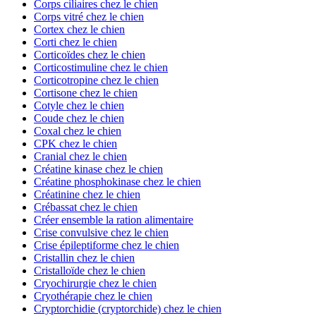
Corps ciliaires chez le chien
Corps vitré chez le chien
Cortex chez le chien
Corti chez le chien
Corticoïdes chez le chien
Corticostimuline chez le chien
Corticotropine chez le chien
Cortisone chez le chien
Cotyle chez le chien
Coude chez le chien
Coxal chez le chien
CPK chez le chien
Cranial chez le chien
Créatine kinase chez le chien
Créatine phosphokinase chez le chien
Créatinine chez le chien
Crébassat chez le chien
Créer ensemble la ration alimentaire
Crise convulsive chez le chien
Crise épileptiforme chez le chien
Cristallin chez le chien
Cristalloïde chez le chien
Cryochirurgie chez le chien
Cryothérapie chez le chien
Cryptorchidie (cryptorchide) chez le chien