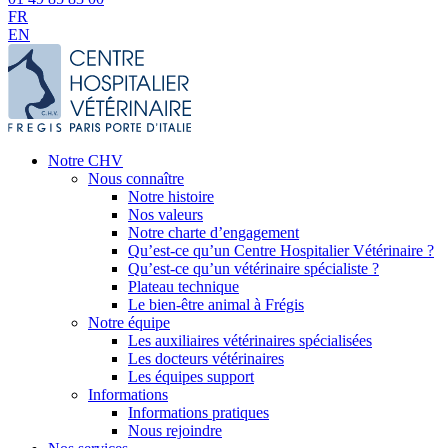
FR
EN
Notre CHV
Nous connaître
Notre histoire
Nos valeurs
Notre charte d’engagement
Qu’est-ce qu’un Centre Hospitalier Vétérinaire ?
Qu’est-ce qu’un vétérinaire spécialiste ?
Plateau technique
Le bien-être animal à Frégis
Notre équipe
Les auxiliaires vétérinaires spécialisées
Les docteurs vétérinaires
Les équipes support
Informations
Informations pratiques
Nous rejoindre