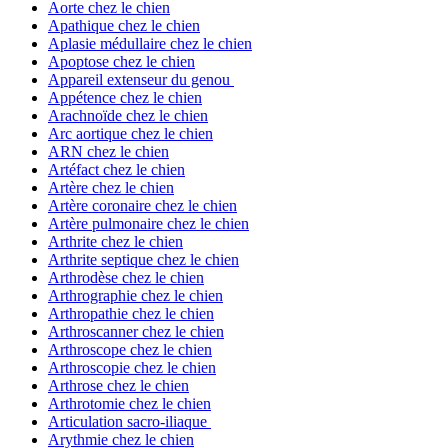
Aorte chez le chien
Apathique chez le chien
Aplasie médullaire chez le chien
Apoptose chez le chien
Appareil extenseur du genou
Appétence chez le chien
Arachnoïde chez le chien
Arc aortique chez le chien
ARN chez le chien
Artéfact chez le chien
Artère chez le chien
Artère coronaire chez le chien
Artère pulmonaire chez le chien
Arthrite chez le chien
Arthrite septique chez le chien
Arthrodèse chez le chien
Arthrographie chez le chien
Arthropathie chez le chien
Arthroscanner chez le chien
Arthroscope chez le chien
Arthroscopie chez le chien
Arthrose chez le chien
Arthrotomie chez le chien
Articulation sacro-iliaque
Arythmie chez le chien