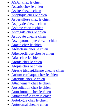
ASAT chez le chien
Ascaris chez le chien
Ascite chez le chien
Aseptique chez le chien
Aspergillose chez le chien
Asphyxie chez le chien
Asthme chez le chien
Astragale chez le chien
Astrocyte chez le chien
Asymptomatique chez le chien
Ataxie chez le chien
Atélectasie chez le chien
Athérosclérose chez le chien
Atlas chez le chien
Atonie chez le chien
Atopie chez le chien
Atrésie tricuspidienne chez le chien
Atrium cardiaque chez le chien
Atrophie chez le chien
Attachement chez le chien
Auscultation chez le chien
Auto-immun chez le chien
Autocontrôle chez le chien
Autologue chez le chien
Autosomal chez le chien