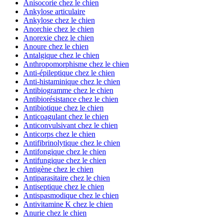
Anisocorie chez le chien
Ankylose articulaire
Ankylose chez le chien
Anorchie chez le chien
Anorexie chez le chien
Anoure chez le chien
Antalgique chez le chien
Anthropomorphisme chez le chien
Anti-épileptique chez le chien
Anti-histaminique chez le chien
Antibiogramme chez le chien
Antibiorésistance chez le chien
Antibiotique chez le chien
Anticoagulant chez le chien
Anticonvulsivant chez le chien
Anticorps chez le chien
Antifibrinolytique chez le chien
Antifongique chez le chien
Antifungique chez le chien
Antigène chez le chien
Antiparasitaire chez le chien
Antiseptique chez le chien
Antispasmodique chez le chien
Antivitamine K chez le chien
Anurie chez le chien