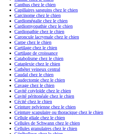
Canthus chez le chien
Capillaires sanguins chez le chien
Carcinome chez le chien
Cardiomégalie chez le chien
Cardiomyopathie chez le chien
Cardiopathie chez le chien
Caroncule lacrymale chez le chien
Carpe chez le chien
Cartilage chez le chien
Cartilage de croissance
Catabolisme chez le chien
Cataplexie chez le chien
Cathéter veineux central
Caudal chez le chien
Caudectomie chez le chien
Cavage chez le chien
Cavité cotyloïde chez le chien
Cavité péritonéale chez le chien
Cécité chez le chien
Ceinture pelvienne chez le chien
Ceinture scapulaire ou thoracique chez le chien
Cellule gliale chez le chien
Cellules de Schwann chez le chien
Cellules granulaires chez le chien
Cérébelleux chez le chien