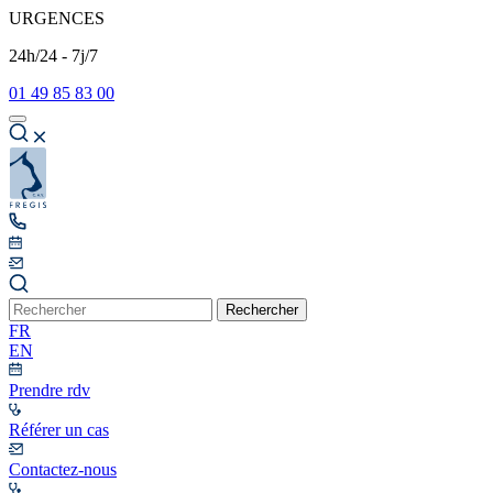
URGENCES
24h/24 - 7j/7
01 49 85 83 00
Rechercher
FR
EN
Prendre rdv
Référer un cas
Contactez-nous