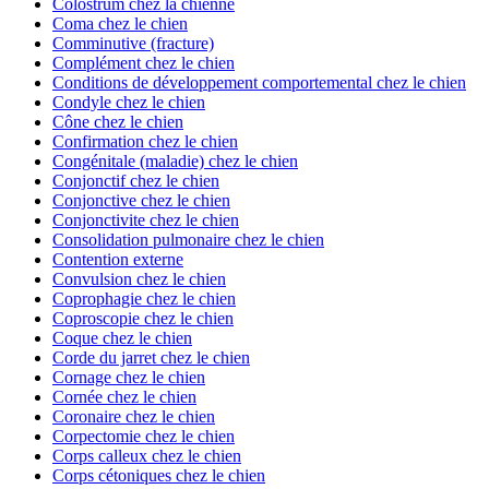
Colostrum chez la chienne
Coma chez le chien
Comminutive (fracture)
Complément chez le chien
Conditions de développement comportemental chez le chien
Condyle chez le chien
Cône chez le chien
Confirmation chez le chien
Congénitale (maladie) chez le chien
Conjonctif chez le chien
Conjonctive chez le chien
Conjonctivite chez le chien
Consolidation pulmonaire chez le chien
Contention externe
Convulsion chez le chien
Coprophagie chez le chien
Coproscopie chez le chien
Coque chez le chien
Corde du jarret chez le chien
Cornage chez le chien
Cornée chez le chien
Coronaire chez le chien
Corpectomie chez le chien
Corps calleux chez le chien
Corps cétoniques chez le chien