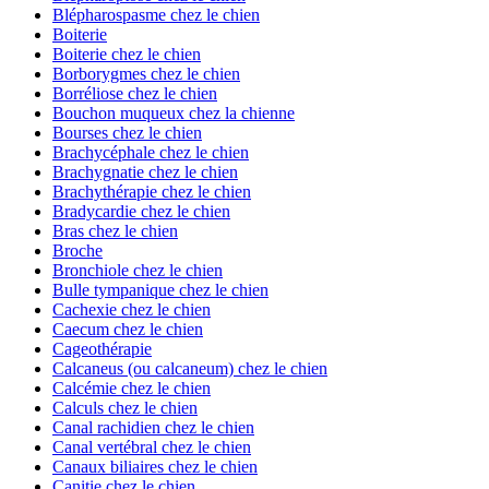
Blépharospasme chez le chien
Boiterie
Boiterie chez le chien
Borborygmes chez le chien
Borréliose chez le chien
Bouchon muqueux chez la chienne
Bourses chez le chien
Brachycéphale chez le chien
Brachygnatie chez le chien
Brachythérapie chez le chien
Bradycardie chez le chien
Bras chez le chien
Broche
Bronchiole chez le chien
Bulle tympanique chez le chien
Cachexie chez le chien
Caecum chez le chien
Cageothérapie
Calcaneus (ou calcaneum) chez le chien
Calcémie chez le chien
Calculs chez le chien
Canal rachidien chez le chien
Canal vertébral chez le chien
Canaux biliaires chez le chien
Canitie chez le chien