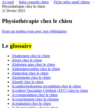
Accueil
Infos conseils chien
Fiche infos santé chiens
Physiothérapie chez le chien
21 février 2025
Physiothérapie chez le chien
Fixer un rendez-vous avec nos vétérinaires
Le
glossaire
Abattement chez le chien
Abcès chez le chien
Abdomen aigu chez le chien
Abdominocentèse chez le chien
Abduction chez le chien
Aboiements chez le chien
Abortif chez le chien
Acanthocheilonema reconditum chez le chien
Accident Vasculaire Cérébral (AVC) chez le chien
Accommodation chez le chien
Accouchement chez la chienne
Acetabulum chez le chien
Acétaminophène chez le chien