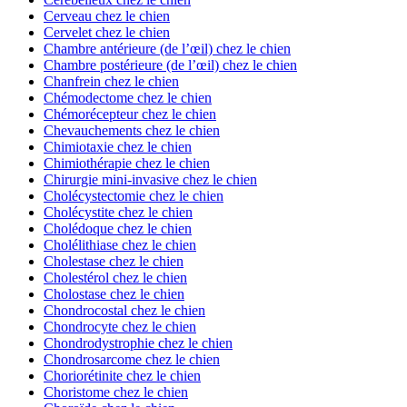
Cerveau chez le chien
Cervelet chez le chien
Chambre antérieure (de l’œil) chez le chien
Chambre postérieure (de l’œil) chez le chien
Chanfrein chez le chien
Chémodectome chez le chien
Chémorécepteur chez le chien
Chevauchements chez le chien
Chimiotaxie chez le chien
Chimiothérapie chez le chien
Chirurgie mini-invasive chez le chien
Cholécystectomie chez le chien
Cholécystite chez le chien
Cholédoque chez le chien
Cholélithiase chez le chien
Cholestase chez le chien
Cholestérol chez le chien
Cholostase chez le chien
Chondrocostal chez le chien
Chondrocyte chez le chien
Chondrodystrophie chez le chien
Chondrosarcome chez le chien
Choriorétinite chez le chien
Choristome chez le chien