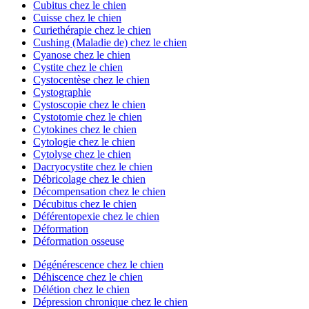
Cubitus chez le chien
Cuisse chez le chien
Curiethérapie chez le chien
Cushing (Maladie de) chez le chien
Cyanose chez le chien
Cystite chez le chien
Cystocentèse chez le chien
Cystographie
Cystoscopie chez le chien
Cystotomie chez le chien
Cytokines chez le chien
Cytologie chez le chien
Cytolyse chez le chien
Dacryocystite chez le chien
Débricolage chez le chien
Décompensation chez le chien
Décubitus chez le chien
Déférentopexie chez le chien
Déformation
Déformation osseuse
Dégénérescence chez le chien
Déhiscence chez le chien
Délétion chez le chien
Dépression chronique chez le chien