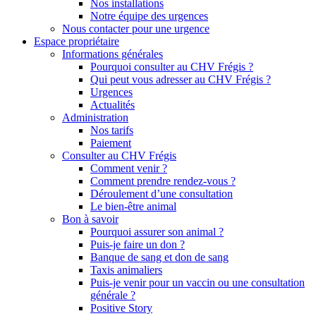
Nos installations
Notre équipe des urgences
Nous contacter pour une urgence
Espace propriétaire
Informations générales
Pourquoi consulter au CHV Frégis ?
Qui peut vous adresser au CHV Frégis ?
Urgences
Actualités
Administration
Nos tarifs
Paiement
Consulter au CHV Frégis
Comment venir ?
Comment prendre rendez-vous ?
Déroulement d’une consultation
Le bien-être animal
Bon à savoir
Pourquoi assurer son animal ?
Puis-je faire un don ?
Banque de sang et don de sang
Taxis animaliers
Puis-je venir pour un vaccin ou une consultation
générale ?
Positive Story