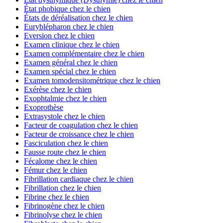
État phobique chez le chien
États de déréalisation chez le chien
Euryblépharon chez le chien
Eversion chez le chien
Examen clinique chez le chien
Examen complémentaire chez le chien
Examen général chez le chien
Examen spécial chez le chien
Examen tomodensitométrique chez le chien
Exérèse chez le chien
Exophtalmie chez le chien
Exoprothèse
Extrasystole chez le chien
Facteur de coagulation chez le chien
Facteur de croissance chez le chien
Fasciculation chez le chien
Fausse route chez le chien
Fécalome chez le chien
Fémur chez le chien
Fibrillation cardiaque chez le chien
Fibrillation chez le chien
Fibrine chez le chien
Fibrinogène chez le chien
Fibrinolyse chez le chien