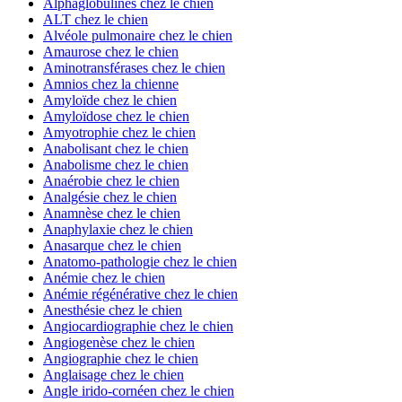
Alphaglobulines chez le chien
ALT chez le chien
Alvéole pulmonaire chez le chien
Amaurose chez le chien
Aminotransférases chez le chien
Amnios chez la chienne
Amyloïde chez le chien
Amyloïdose chez le chien
Amyotrophie chez le chien
Anabolisant chez le chien
Anabolisme chez le chien
Anaérobie chez le chien
Analgésie chez le chien
Anamnèse chez le chien
Anaphylaxie chez le chien
Anasarque chez le chien
Anatomo-pathologie chez le chien
Anémie chez le chien
Anémie régénérative chez le chien
Anesthésie chez le chien
Angiocardiographie chez le chien
Angiogenèse chez le chien
Angiographie chez le chien
Anglaisage chez le chien
Angle irido-cornéen chez le chien