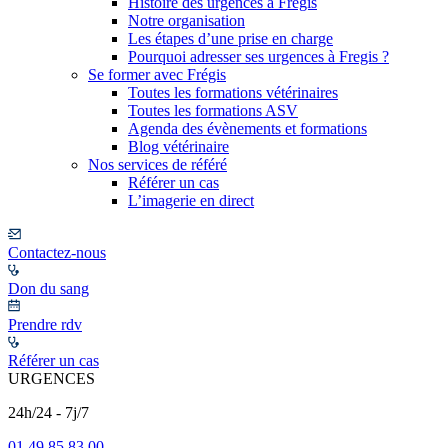
Histoire des urgences à Frégis
Notre organisation
Les étapes d’une prise en charge
Pourquoi adresser ses urgences à Fregis ?
Se former avec Frégis
Toutes les formations vétérinaires
Toutes les formations ASV
Agenda des évènements et formations
Blog vétérinaire
Nos services de référé
Référer un cas
L’imagerie en direct
Contactez-nous
Don du sang
Prendre rdv
Référer un cas
URGENCES
24h/24 - 7j/7
01 49 85 83 00