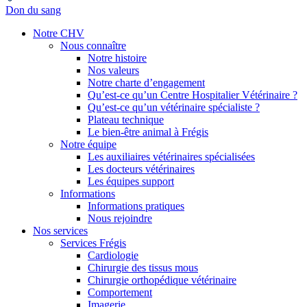
Don du sang
Notre CHV
Nous connaître
Notre histoire
Nos valeurs
Notre charte d’engagement
Qu’est-ce qu’un Centre Hospitalier Vétérinaire ?
Qu’est-ce qu’un vétérinaire spécialiste ?
Plateau technique
Le bien-être animal à Frégis
Notre équipe
Les auxiliaires vétérinaires spécialisées
Les docteurs vétérinaires
Les équipes support
Informations
Informations pratiques
Nous rejoindre
Nos services
Services Frégis
Cardiologie
Chirurgie des tissus mous
Chirurgie orthopédique vétérinaire
Comportement
Imagerie