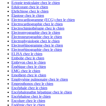
Ectopie testiculaire chez le chien
Edulcorant chez le chien
Ehrlichiose chez le chien
Élastose chez le chien
Electrocardiogramme (ECG) chez le chien
Electrocardiographie chez le chien
Electrochimiothérapie chez le chien
Electromyographie chez le chien
Électroneurographie chez le chien
Electrophysiologie chez le chien
Electrorétinogramme chez le chien
Electrorétinographie chez le chien
ELISA chez le chien
Embolie chez le chien
Embryon chez le chien
Émétique chez le chien
EMG chez le chien
Emollient chez le chien
Emphysème pulmonaire chez le chien
Emprosthonos chez le chien
Encéphale chez le chien
Encéphalopathie hépatique chez le chien
Encéphalose chez le chien
Encolure chez le chien
Endémie chez le chien