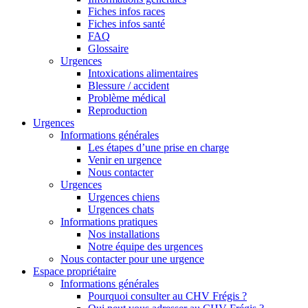
Fiches infos races
Fiches infos santé
FAQ
Glossaire
Urgences
Intoxications alimentaires
Blessure / accident
Problème médical
Reproduction
Urgences
Informations générales
Les étapes d’une prise en charge
Venir en urgence
Nous contacter
Urgences
Urgences chiens
Urgences chats
Informations pratiques
Nos installations
Notre équipe des urgences
Nous contacter pour une urgence
Espace propriétaire
Informations générales
Pourquoi consulter au CHV Frégis ?