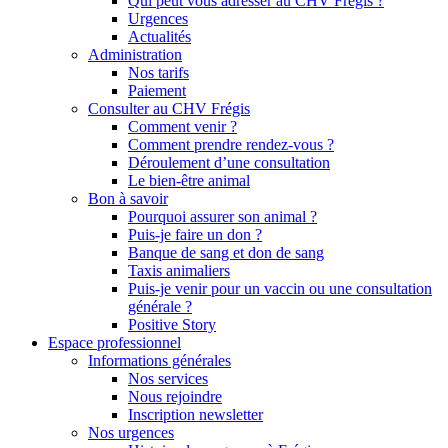
Qui peut vous adresser au CHV Frégis ?
Urgences
Actualités
Administration
Nos tarifs
Paiement
Consulter au CHV Frégis
Comment venir ?
Comment prendre rendez-vous ?
Déroulement d’une consultation
Le bien-être animal
Bon à savoir
Pourquoi assurer son animal ?
Puis-je faire un don ?
Banque de sang et don de sang
Taxis animaliers
Puis-je venir pour un vaccin ou une consultation
générale ?
Positive Story
Espace professionnel
Informations générales
Nos services
Nous rejoindre
Inscription newsletter
Nos urgences