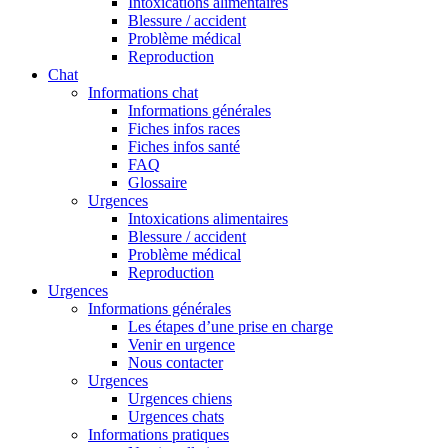
Intoxications alimentaires
Blessure / accident
Problème médical
Reproduction
Chat
Informations chat
Informations générales
Fiches infos races
Fiches infos santé
FAQ
Glossaire
Urgences
Intoxications alimentaires
Blessure / accident
Problème médical
Reproduction
Urgences
Informations générales
Les étapes d’une prise en charge
Venir en urgence
Nous contacter
Urgences
Urgences chiens
Urgences chats
Informations pratiques