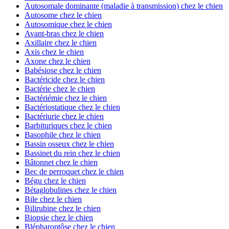
Autosomale dominante (maladie à transmission) chez le chien
Autosome chez le chien
Autosomique chez le chien
Avant-bras chez le chien
Axillaire chez le chien
Axis chez le chien
Axone chez le chien
Babésiose chez le chien
Bactéricide chez le chien
Bactérie chez le chien
Bactériémie chez le chien
Bactériostatique chez le chien
Bactériurie chez le chien
Barbituriques chez le chien
Basophile chez le chien
Bassin osseux chez le chien
Bassinet du rein chez le chien
Bâtonnet chez le chien
Bec de perroquet chez le chien
Bégu chez le chien
Bétaglobulines chez le chien
Bile chez le chien
Bilirubine chez le chien
Biopsie chez le chien
Blépharoptôse chez le chien