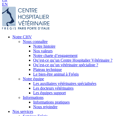
EN
Notre CHV
Nous connaître
Notre histoire
Nos valeurs
Notre charte d’engagement
Qu’est-ce qu’un Centre Hospitalier Vétérinaire ?
Qu’est-ce qu’un vétérinaire spécialiste ?
Plateau technique
Le bien-être animal à Frégis
Notre équipe
Les auxiliaires vétérinaires spécialisées
Les docteurs vétérinaires
Les équipes support
Informations
Informations pratiques
Nous rejoindre
Nos services