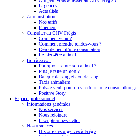
Qui peut vous adresser au CHV Frégis ?
Urgences
Actualités
Administration
Nos tarifs
Paiement
Consulter au CHV Frégis
Comment venir ?
Comment prendre rendez-vous ?
Déroulement d’une consultation
Le bien-être animal
Bon à savoir
Pourquoi assurer son animal ?
Puis-je faire un don ?
Banque de sang et don de sang
Taxis animaliers
Puis-je venir pour un vaccin ou une consultation g
Positive Story
Espace professionnel
Informations générales
Nos services
Nous rejoindre
Inscription newsletter
Nos urgences
Histoire des urgences à Frégis