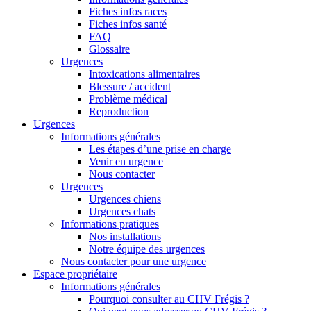
Fiches infos races
Fiches infos santé
FAQ
Glossaire
Urgences
Intoxications alimentaires
Blessure / accident
Problème médical
Reproduction
Urgences
Informations générales
Les étapes d’une prise en charge
Venir en urgence
Nous contacter
Urgences
Urgences chiens
Urgences chats
Informations pratiques
Nos installations
Notre équipe des urgences
Nous contacter pour une urgence
Espace propriétaire
Informations générales
Pourquoi consulter au CHV Frégis ?