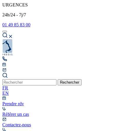
URGENCES
24h/24 - 7j/7
01 49 85 83 00
Rechercher
FR
EN
Prendre rdv
Référer un cas
Contactez-nous