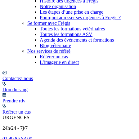
Histoire des urgences à Frégis
Notre organisation
Les étapes d’une prise en charge
Pourquoi adresser ses urgences à Fregis ?
Se former avec Frégis
Toutes les formations vétérinaires
Toutes les formations ASV
Agenda des évènements et formations
Blog vétérinaire
Nos services de référé
Référer un cas
L’imagerie en direct
Contactez-nous
Don du sang
Prendre rdv
Référer un cas
URGENCES
24h/24 - 7j/7
01 49 85 83 00