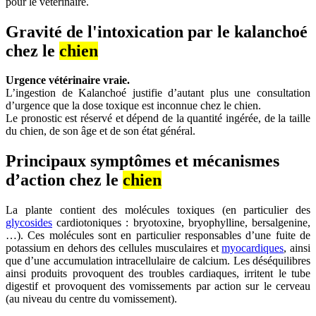
pour le vétérinaire.
Gravité de l'intoxication par le kalanchoé
chez le
chien
Urgence vétérinaire vraie.
L’ingestion de Kalanchoé justifie d’autant plus une consultation
d’urgence que la dose toxique est inconnue chez le chien.
Le pronostic est réservé et dépend de la quantité ingérée, de la taille
du chien, de son âge et de son état général.
Principaux symptômes et mécanismes
d’action chez le
chien
La plante contient des molécules toxiques (en particulier des
glycosides
cardiotoniques : bryotoxine, bryophylline, bersalgenine,
…). Ces molécules sont en particulier responsables d’une fuite de
potassium en dehors des cellules musculaires et
myocardiques
, ainsi
que d’une accumulation intracellulaire de calcium. Les déséquilibres
ainsi produits provoquent des troubles cardiaques, irritent le tube
digestif et provoquent des vomissements par action sur le cerveau
(au niveau du centre du vomissement).