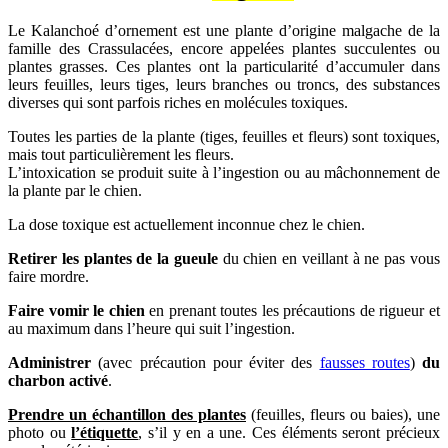
Le Kalanchoé d’ornement est une plante d’origine malgache de la
famille des Crassulacées, encore appelées plantes succulentes ou
plantes grasses. Ces plantes ont la particularité d’accumuler dans
leurs feuilles, leurs tiges, leurs branches ou troncs, des substances
diverses qui sont parfois riches en molécules toxiques.
Toutes les parties de la plante (tiges, feuilles et fleurs) sont toxiques,
mais tout particulièrement les fleurs.
L’intoxication se produit suite à l’ingestion ou au mâchonnement de
la plante par le chien.
La dose toxique est actuellement inconnue chez le chien.
Retirer les plantes de la gueule
du chien en veillant à ne pas vous
faire mordre.
Faire vomir le chien
en prenant toutes les précautions de rigueur et
au maximum dans l’heure qui suit l’ingestion.
Administrer
(avec précaution pour éviter des
fausses routes
)
du
charbon activé
.
Prendre un échantillon des plantes
(feuilles, fleurs ou baies), une
photo ou
l’étiquette
, s’il y en a une. Ces éléments seront précieux