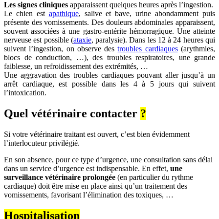
Les signes cliniques
apparaissent quelques heures après l’ingestion.
Le chien est
apathique
, salive et bave, urine abondamment puis
présente des vomissements. Des douleurs abdominales apparaissent,
souvent associées à une gastro-entérite hémorragique. Une atteinte
nerveuse est possible (
ataxie
, paralysie). Dans les 12 à 24 heures qui
suivent l’ingestion, on observe des
troubles cardiaques
(arythmies,
blocs de conduction, …), des troubles respiratoires, une grande
faiblesse, un refroidissement des extrémités, …
Une aggravation des troubles cardiaques pouvant aller jusqu’à un
arrêt cardiaque, est possible dans les 4 à 5 jours qui suivent
l’intoxication.
Quel vétérinaire contacter
?
Si votre vétérinaire traitant est ouvert, c’est bien évidemment
l’interlocuteur privilégié.
En son absence, pour ce type d’urgence, une consultation sans délai
dans un service d’urgence est indispensable. En effet,
une
surveillance vétérinaire prolongée
(en particulier du rythme
cardiaque) doit être mise en place ainsi qu’un traitement des
vomissements, favorisant l’élimination des toxiques, …
Hospitalisation