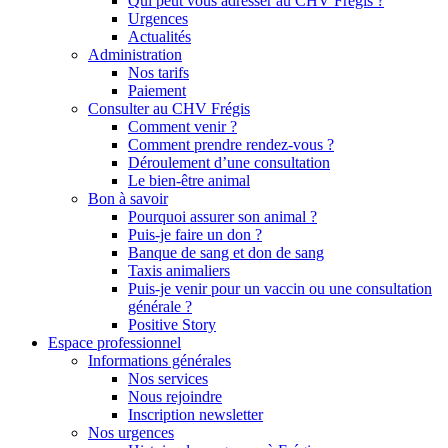
Qui peut vous adresser au CHV Frégis ?
Urgences
Actualités
Administration
Nos tarifs
Paiement
Consulter au CHV Frégis
Comment venir ?
Comment prendre rendez-vous ?
Déroulement d’une consultation
Le bien-être animal
Bon à savoir
Pourquoi assurer son animal ?
Puis-je faire un don ?
Banque de sang et don de sang
Taxis animaliers
Puis-je venir pour un vaccin ou une consultation
générale ?
Positive Story
Espace professionnel
Informations générales
Nos services
Nous rejoindre
Inscription newsletter
Nos urgences