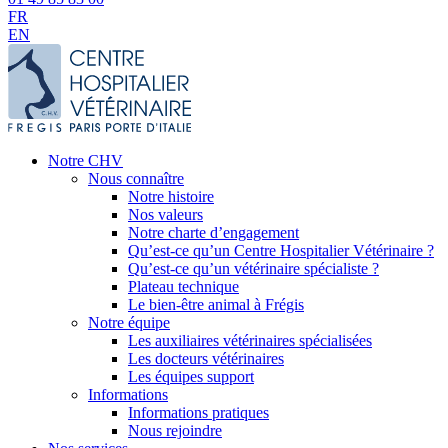
FR
EN
Notre CHV
Nous connaître
Notre histoire
Nos valeurs
Notre charte d’engagement
Qu’est-ce qu’un Centre Hospitalier Vétérinaire ?
Qu’est-ce qu’un vétérinaire spécialiste ?
Plateau technique
Le bien-être animal à Frégis
Notre équipe
Les auxiliaires vétérinaires spécialisées
Les docteurs vétérinaires
Les équipes support
Informations
Informations pratiques
Nous rejoindre