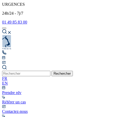
URGENCES
24h/24 - 7j/7
01 49 85 83 00
Rechercher
FR
EN
Prendre rdv
Référer un cas
Contactez-nous