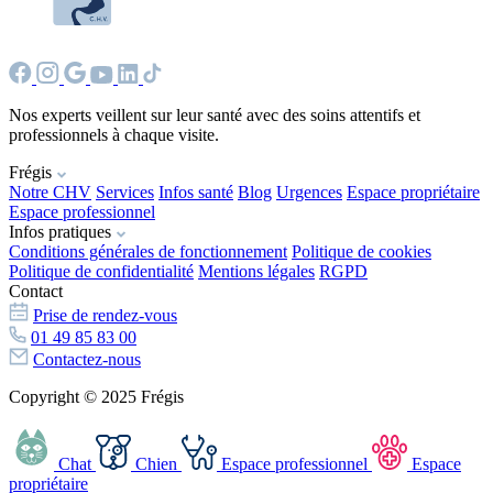
Nos experts veillent sur leur santé avec des soins attentifs et
professionnels à chaque visite.
Frégis
Notre CHV
Services
Infos santé
Blog
Urgences
Espace propriétaire
Espace professionnel
Infos pratiques
Conditions générales de fonctionnement
Politique de cookies
Politique de confidentialité
Mentions légales
RGPD
Contact
Prise de rendez-vous
01 49 85 83 00
Contactez-nous
Copyright © 2025 Frégis
Chat
Chien
Espace professionnel
Espace
propriétaire