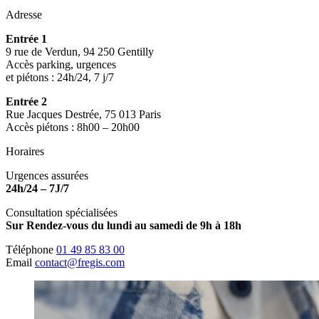
Adresse
Entrée 1
9 rue de Verdun, 94 250 Gentilly
Accès parking, urgences
et piétons : 24h/24, 7 j/7
Entrée 2
Rue Jacques Destrée, 75 013 Paris
Accès piétons : 8h00 – 20h00
Horaires
Urgences assurées
24h/24 – 7J/7
Consultation spécialisées
Sur Rendez-vous du lundi au samedi de 9h à 18h
Téléphone
01 49 85 83 00
Email
contact@fregis.com