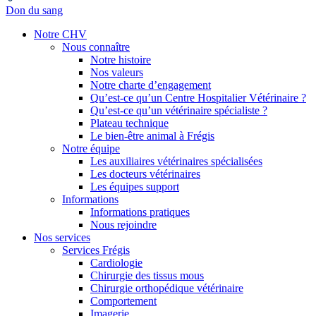
Don du sang
Notre CHV
Nous connaître
Notre histoire
Nos valeurs
Notre charte d’engagement
Qu’est-ce qu’un Centre Hospitalier Vétérinaire ?
Qu’est-ce qu’un vétérinaire spécialiste ?
Plateau technique
Le bien-être animal à Frégis
Notre équipe
Les auxiliaires vétérinaires spécialisées
Les docteurs vétérinaires
Les équipes support
Informations
Informations pratiques
Nous rejoindre
Nos services
Services Frégis
Cardiologie
Chirurgie des tissus mous
Chirurgie orthopédique vétérinaire
Comportement
Imagerie