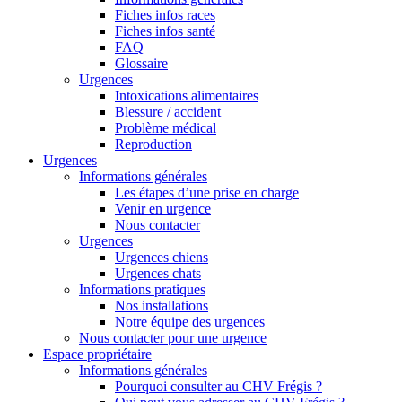
Fiches infos races
Fiches infos santé
FAQ
Glossaire
Urgences
Intoxications alimentaires
Blessure / accident
Problème médical
Reproduction
Urgences
Informations générales
Les étapes d’une prise en charge
Venir en urgence
Nous contacter
Urgences
Urgences chiens
Urgences chats
Informations pratiques
Nos installations
Notre équipe des urgences
Nous contacter pour une urgence
Espace propriétaire
Informations générales
Pourquoi consulter au CHV Frégis ?