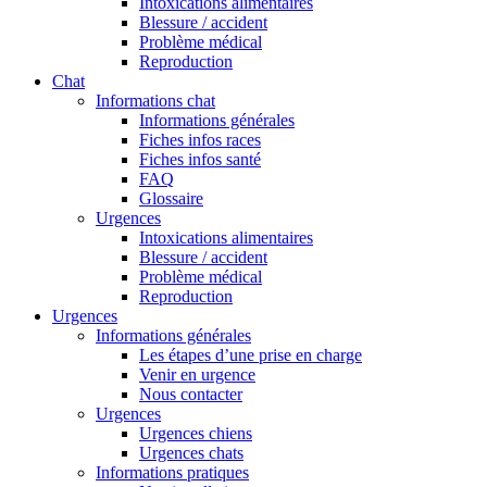
Intoxications alimentaires
Blessure / accident
Problème médical
Reproduction
Chat
Informations chat
Informations générales
Fiches infos races
Fiches infos santé
FAQ
Glossaire
Urgences
Intoxications alimentaires
Blessure / accident
Problème médical
Reproduction
Urgences
Informations générales
Les étapes d’une prise en charge
Venir en urgence
Nous contacter
Urgences
Urgences chiens
Urgences chats
Informations pratiques