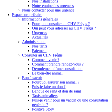
Nos installations
Notre équipe des urgences
Nous contacter pour une urgence
Espace propriétaire
Informations générales
Pourquoi consulter au CHV Frégis ?
Qui peut vous adresser au CHV Frégis ?
Urgences
Actualités
Administration
Nos tarifs
Paiement
Consulter au CHV Frégis
Comment venir ?
Comment prendre rendez-vous ?
Déroulement d’une consultation
Le bien-être animal
Bon à savoir
Pourquoi assurer son animal ?
Puis-je faire un don ?
Banque de sang et don de sang
Taxis animaliers
Puis-je venir pour un vaccin ou une consultation
générale ?
Positive Story