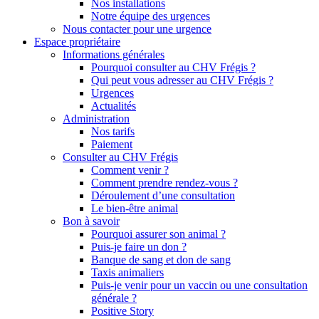
Nos installations
Notre équipe des urgences
Nous contacter pour une urgence
Espace propriétaire
Informations générales
Pourquoi consulter au CHV Frégis ?
Qui peut vous adresser au CHV Frégis ?
Urgences
Actualités
Administration
Nos tarifs
Paiement
Consulter au CHV Frégis
Comment venir ?
Comment prendre rendez-vous ?
Déroulement d’une consultation
Le bien-être animal
Bon à savoir
Pourquoi assurer son animal ?
Puis-je faire un don ?
Banque de sang et don de sang
Taxis animaliers
Puis-je venir pour un vaccin ou une consultation
générale ?
Positive Story