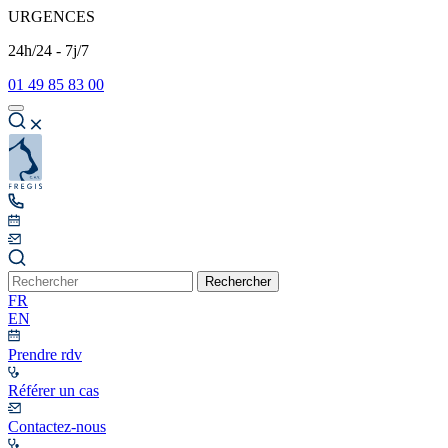
URGENCES
24h/24 - 7j/7
01 49 85 83 00
Rechercher
FR
EN
Prendre rdv
Référer un cas
Contactez-nous