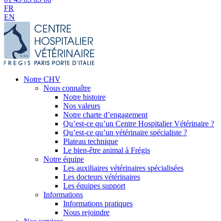
FR
EN
Notre CHV
Nous connaître
Notre histoire
Nos valeurs
Notre charte d’engagement
Qu’est-ce qu’un Centre Hospitalier Vétérinaire ?
Qu’est-ce qu’un vétérinaire spécialiste ?
Plateau technique
Le bien-être animal à Frégis
Notre équipe
Les auxiliaires vétérinaires spécialisées
Les docteurs vétérinaires
Les équipes support
Informations
Informations pratiques
Nous rejoindre