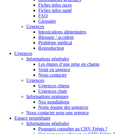
Fiches infos races
Fiches infos santé
FAQ
Glossaire
Urgences
Intoxications alimentaires
Blessure / accident
Problème médical
Reproduction
Urgences
Informations générales
Les étapes d’une prise en charge
Venir en urgence
Nous contacter
Urgences
Urgences chiens
Urgences chats
Informations pratiques
Nos installations
Notre équipe des urgences
Nous contacter pour une urgence
Espace propriétaire
Informations générales
Pourquoi consulter au CHV Frégis ?