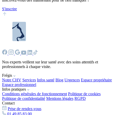
Inscrivez-vous dès maintenant pour ne rien manquer !
S'inscrire
Nos experts veillent sur leur santé avec des soins attentifs et
professionnels à chaque visite.
Frégis
Notre CHV
Services
Infos santé
Blog
Urgences
Espace propriétaire
Espace professionnel
Infos pratiques
Conditions générales de fonctionnement
Politique de cookies
Politique de confidentialité
Mentions légales
RGPD
Contact
Prise de rendez-vous
01 49 85 83 00