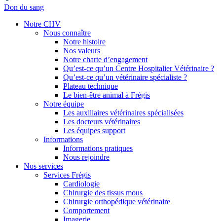
Don du sang
Notre CHV
Nous connaître
Notre histoire
Nos valeurs
Notre charte d’engagement
Qu’est-ce qu’un Centre Hospitalier Vétérinaire ?
Qu’est-ce qu’un vétérinaire spécialiste ?
Plateau technique
Le bien-être animal à Frégis
Notre équipe
Les auxiliaires vétérinaires spécialisées
Les docteurs vétérinaires
Les équipes support
Informations
Informations pratiques
Nous rejoindre
Nos services
Services Frégis
Cardiologie
Chirurgie des tissus mous
Chirurgie orthopédique vétérinaire
Comportement
Imagerie