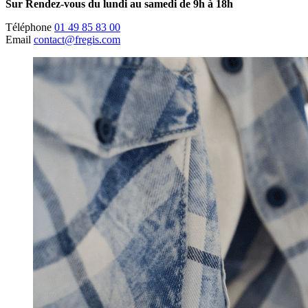
Sur Rendez-vous du lundi au samedi de 9h à 18h
Téléphone
01 49 85 83 00
Email
contact@fregis.com