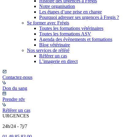
Histoire des urgences à Frégis
Notre organisation
Les étapes d’une prise en charge
Pourquoi adresser ses urgences à Fregis ?
Se former avec Frégis
Toutes les formations vétérinaires
Toutes les formations ASV
Agenda des évènements et formations
Blog vétérinaire
Nos services de référé
Référer un cas
L’imagerie en direct
Contactez-nous
Don du sang
Prendre rdv
Référer un cas
URGENCES
24h/24 - 7j/7
01 49 85 83 00