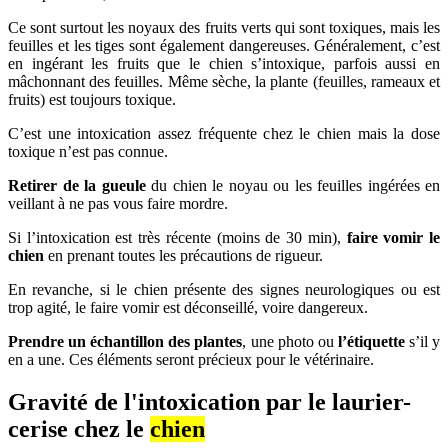
Ce sont surtout les noyaux des fruits verts qui sont toxiques, mais les
feuilles et les tiges sont également dangereuses. Généralement, c’est
en ingérant les fruits que le chien s’intoxique, parfois aussi en
mâchonnant des feuilles. Même sèche, la plante (feuilles, rameaux et
fruits) est toujours toxique.
C’est une intoxication assez fréquente chez le chien mais la dose
toxique n’est pas connue.
Retirer de la gueule
du chien le noyau ou les feuilles ingérées en
veillant à ne pas vous faire mordre.
Si l’intoxication est très récente (moins de 30 min),
faire vomir le
chien
en prenant toutes les précautions de rigueur.
En revanche, si le chien présente des signes neurologiques ou est
trop agité, le faire vomir est déconseillé, voire dangereux.
Prendre un échantillon des plantes
, une photo ou
l’étiquette
s’il y
en a une. Ces éléments seront précieux pour le vétérinaire.
Gravité de l'intoxication par le laurier-
cerise chez le
chien