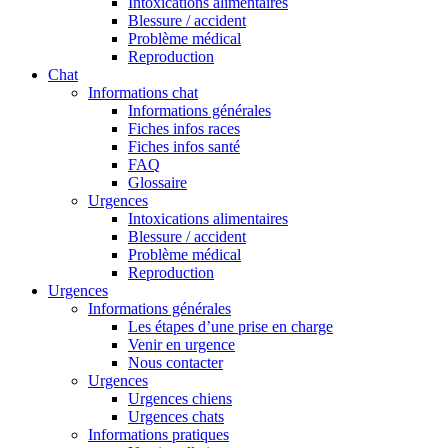
Intoxications alimentaires
Blessure / accident
Problème médical
Reproduction
Chat
Informations chat
Informations générales
Fiches infos races
Fiches infos santé
FAQ
Glossaire
Urgences
Intoxications alimentaires
Blessure / accident
Problème médical
Reproduction
Urgences
Informations générales
Les étapes d’une prise en charge
Venir en urgence
Nous contacter
Urgences
Urgences chiens
Urgences chats
Informations pratiques