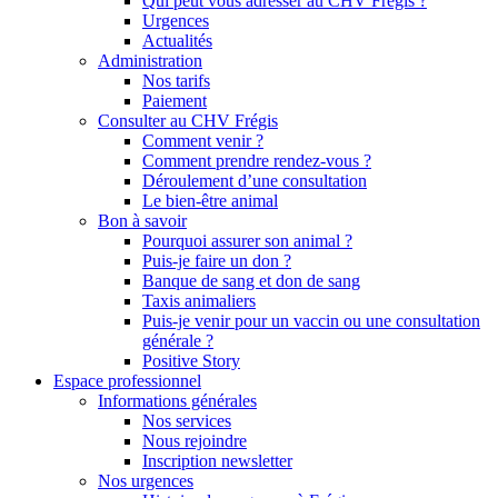
Qui peut vous adresser au CHV Frégis ?
Urgences
Actualités
Administration
Nos tarifs
Paiement
Consulter au CHV Frégis
Comment venir ?
Comment prendre rendez-vous ?
Déroulement d’une consultation
Le bien-être animal
Bon à savoir
Pourquoi assurer son animal ?
Puis-je faire un don ?
Banque de sang et don de sang
Taxis animaliers
Puis-je venir pour un vaccin ou une consultation
générale ?
Positive Story
Espace professionnel
Informations générales
Nos services
Nous rejoindre
Inscription newsletter
Nos urgences