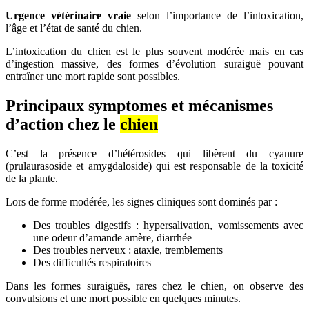
Urgence vétérinaire vraie
selon l’importance de l’intoxication,
l’âge et l’état de santé du chien.
L’intoxication du chien est le plus souvent modérée mais en cas
d’ingestion massive, des formes d’évolution suraiguë pouvant
entraîner une mort rapide sont possibles.
Principaux symptomes et mécanismes
d’action chez le
chien
C’est la présence d’hétérosides qui libèrent du cyanure
(prulaurasoside et amygdaloside) qui est responsable de la toxicité
de la plante.
Lors de forme modérée, les signes cliniques sont dominés par :
Des troubles digestifs : hypersalivation, vomissements avec
une odeur d’amande amère, diarrhée
Des troubles nerveux : ataxie, tremblements
Des difficultés respiratoires
Dans les formes suraiguës, rares chez le chien, on observe des
convulsions et une mort possible en quelques minutes.