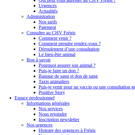
Qui peut vous adresser au CHV Frégis ?
Urgences
Actualités
Administration
Nos tarifs
Paiement
Consulter au CHV Frégis
Comment venir ?
Comment prendre rendez-vous ?
Déroulement d’une consultation
Le bien-être animal
Bon à savoir
Pourquoi assurer son animal ?
Puis-je faire un don ?
Banque de sang et don de sang
Taxis animaliers
Puis-je venir pour un vaccin ou une consultation g
Positive Story
Espace professionnel
Informations générales
Nos services
Nous rejoindre
Inscription newsletter
Nos urgences
Histoire des urgences à Frégis