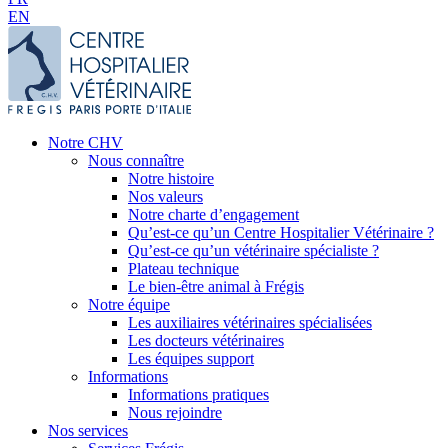
EN
Notre CHV
Nous connaître
Notre histoire
Nos valeurs
Notre charte d’engagement
Qu’est-ce qu’un Centre Hospitalier Vétérinaire ?
Qu’est-ce qu’un vétérinaire spécialiste ?
Plateau technique
Le bien-être animal à Frégis
Notre équipe
Les auxiliaires vétérinaires spécialisées
Les docteurs vétérinaires
Les équipes support
Informations
Informations pratiques
Nous rejoindre
Nos services