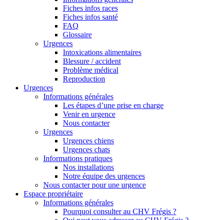
Fiches infos races
Fiches infos santé
FAQ
Glossaire
Urgences
Intoxications alimentaires
Blessure / accident
Problème médical
Reproduction
Urgences
Informations générales
Les étapes d’une prise en charge
Venir en urgence
Nous contacter
Urgences
Urgences chiens
Urgences chats
Informations pratiques
Nos installations
Notre équipe des urgences
Nous contacter pour une urgence
Espace propriétaire
Informations générales
Pourquoi consulter au CHV Frégis ?