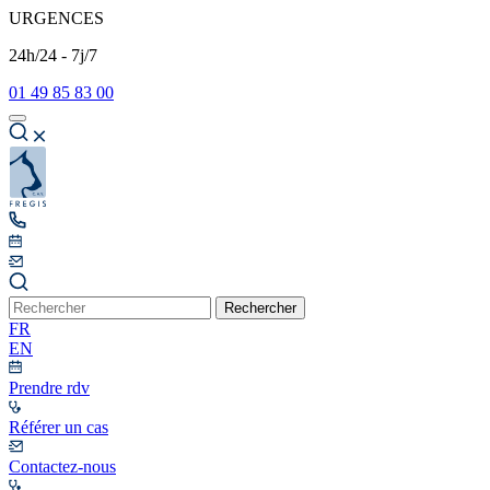
URGENCES
24h/24 - 7j/7
01 49 85 83 00
Rechercher
FR
EN
Prendre rdv
Référer un cas
Contactez-nous