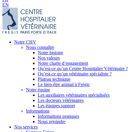
EN
Notre CHV
Nous connaître
Notre histoire
Nos valeurs
Notre charte d’engagement
Qu’est-ce qu’un Centre Hospitalier Vétérinaire ?
Qu’est-ce qu’un vétérinaire spécialiste ?
Plateau technique
Le bien-être animal à Frégis
Notre équipe
Les auxiliaires vétérinaires spécialisées
Les docteurs vétérinaires
Les équipes support
Informations
Informations pratiques
Nous rejoindre
Nos services