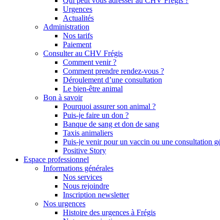
Qui peut vous adresser au CHV Frégis ?
Urgences
Actualités
Administration
Nos tarifs
Paiement
Consulter au CHV Frégis
Comment venir ?
Comment prendre rendez-vous ?
Déroulement d’une consultation
Le bien-être animal
Bon à savoir
Pourquoi assurer son animal ?
Puis-je faire un don ?
Banque de sang et don de sang
Taxis animaliers
Puis-je venir pour un vaccin ou une consultation g
Positive Story
Espace professionnel
Informations générales
Nos services
Nous rejoindre
Inscription newsletter
Nos urgences
Histoire des urgences à Frégis