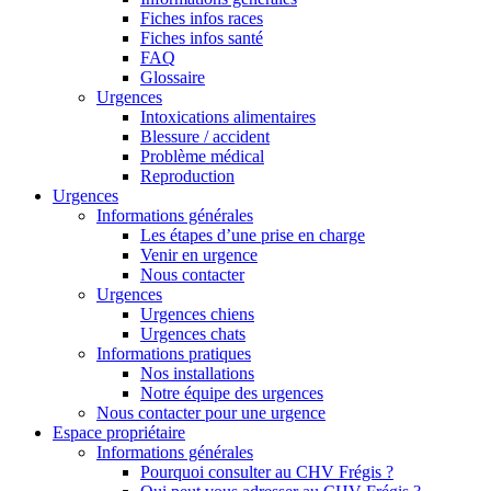
Fiches infos races
Fiches infos santé
FAQ
Glossaire
Urgences
Intoxications alimentaires
Blessure / accident
Problème médical
Reproduction
Urgences
Informations générales
Les étapes d’une prise en charge
Venir en urgence
Nous contacter
Urgences
Urgences chiens
Urgences chats
Informations pratiques
Nos installations
Notre équipe des urgences
Nous contacter pour une urgence
Espace propriétaire
Informations générales
Pourquoi consulter au CHV Frégis ?