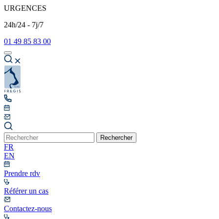
URGENCES
24h/24 - 7j/7
01 49 85 83 00
Rechercher
FR
EN
Prendre rdv
Référer un cas
Contactez-nous