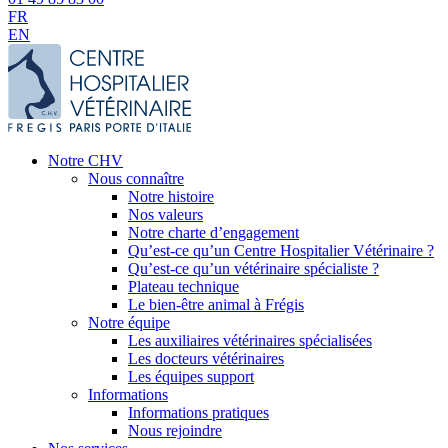
FR
EN
Notre CHV
Nous connaître
Notre histoire
Nos valeurs
Notre charte d’engagement
Qu’est-ce qu’un Centre Hospitalier Vétérinaire ?
Qu’est-ce qu’un vétérinaire spécialiste ?
Plateau technique
Le bien-être animal à Frégis
Notre équipe
Les auxiliaires vétérinaires spécialisées
Les docteurs vétérinaires
Les équipes support
Informations
Informations pratiques
Nous rejoindre