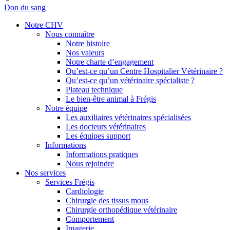
Don du sang
Notre CHV
Nous connaître
Notre histoire
Nos valeurs
Notre charte d’engagement
Qu’est-ce qu’un Centre Hospitalier Vétérinaire ?
Qu’est-ce qu’un vétérinaire spécialiste ?
Plateau technique
Le bien-être animal à Frégis
Notre équipe
Les auxiliaires vétérinaires spécialisées
Les docteurs vétérinaires
Les équipes support
Informations
Informations pratiques
Nous rejoindre
Nos services
Services Frégis
Cardiologie
Chirurgie des tissus mous
Chirurgie orthopédique vétérinaire
Comportement
Imagerie