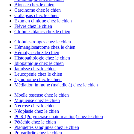
Biopsie chez le chien
Carcinome chez le chien
Collapsus chez le chien
Examen clinique chez le chien
Fièvre chez le chien
Globules blancs chez le chien
Globules rouges chez le chien
Hémangiosarcome chez le chien
Hémolyse chez le chien
Histopathologie chez le chien
Idiopathique chez le chien
Jaunisse chez le chien
Leucopénie chez le chien
Lymphome chez le chien
Médiation immune (maladie à) chez le chien
Moelle osseuse chez le chien
Muqueuse chez le chien
Nécrose chez le chien
Néoplasie chez le chien
PCR (Polymerase chain reaction) chez le chien
Pétéchie chez le chien
Plaquettes sanguines chez le chien
Polyarthrite chez le chien