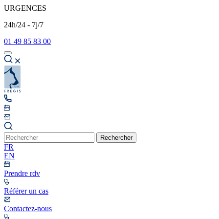
URGENCES
24h/24 - 7j/7
01 49 85 83 00
Rechercher
FR
EN
Prendre rdv
Référer un cas
Contactez-nous