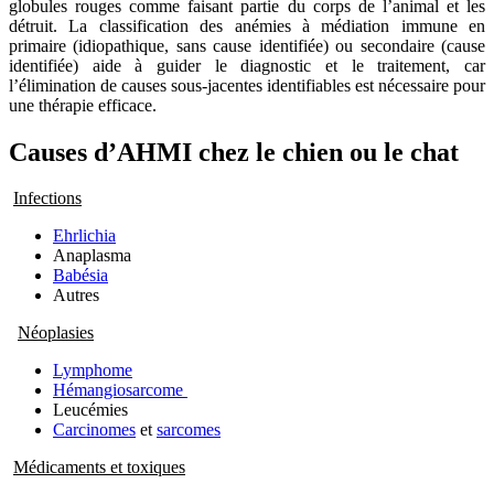
globules rouges comme faisant partie du corps de l’animal et les
détruit. La classification des anémies à médiation immune en
primaire (idiopathique, sans cause identifiée) ou secondaire (cause
identifiée) aide à guider le diagnostic et le traitement, car
l’élimination de causes sous-jacentes identifiables est nécessaire pour
une thérapie efficace.
Causes d’AHMI chez le chien ou le chat
Infections
Ehrlichia
Anaplasma
Babésia
Autres
Néoplasies
Lymphome
Hémangiosarcome
Leucémies
Carcinomes
et
sarcomes
Médicaments et toxiques