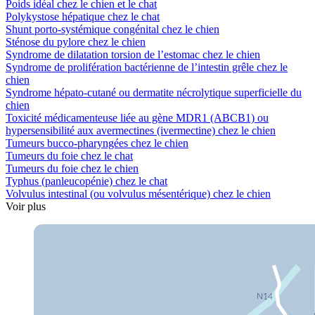
Poids idéal chez le chien et le chat
Polykystose hépatique chez le chat
Shunt porto-systémique congénital chez le chien
Sténose du pylore chez le chien
Syndrome de dilatation torsion de l’estomac chez le chien
Syndrome de prolifération bactérienne de l’intestin grêle chez le
chien
Syndrome hépato-cutané ou dermatite nécrolytique superficielle du
chien
Toxicité médicamenteuse liée au gène MDR1 (ABCB1) ou
hypersensibilité aux avermectines (ivermectine) chez le chien
Tumeurs bucco-pharyngées chez le chien
Tumeurs du foie chez le chat
Tumeurs du foie chez le chien
Typhus (panleucopénie) chez le chat
Volvulus intestinal (ou volvulus mésentérique) chez le chien
Voir plus