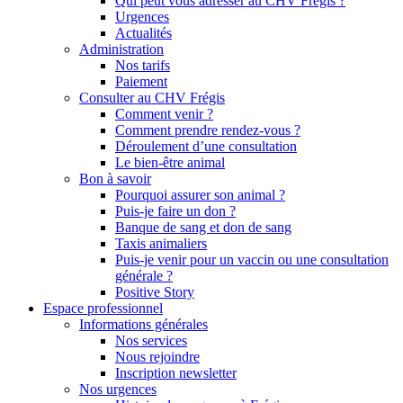
Qui peut vous adresser au CHV Frégis ?
Urgences
Actualités
Administration
Nos tarifs
Paiement
Consulter au CHV Frégis
Comment venir ?
Comment prendre rendez-vous ?
Déroulement d’une consultation
Le bien-être animal
Bon à savoir
Pourquoi assurer son animal ?
Puis-je faire un don ?
Banque de sang et don de sang
Taxis animaliers
Puis-je venir pour un vaccin ou une consultation
générale ?
Positive Story
Espace professionnel
Informations générales
Nos services
Nous rejoindre
Inscription newsletter
Nos urgences