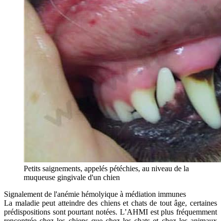
Petits saignements, appelés pétéchies, au niveau de la
muqueuse gingivale d'un chien
Signalement de l'anémie hémolyique à médiation immunes
La maladie peut atteindre des chiens et chats de tout âge, certaines
prédispositions sont pourtant notées. L’AHMI est plus fréquemment
rencontrée chez les chiens que chez les chats et chez les animaux