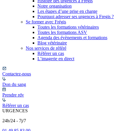
Histoire des urgences à Frégis
Notre organisation
Les étapes d’une prise en charge
Pourquoi adresser ses urgences à Fregis ?
Se former avec Frégis
Toutes les formations vétérinaires
Toutes les formations ASV
Agenda des évènements et formations
Blog vétérinaire
Nos services de référé
Référer un cas
L’imagerie en direct
Contactez-nous
Don du sang
Prendre rdv
Référer un cas
URGENCES
24h/24 - 7j/7
01 49 85 83 00