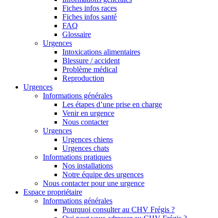
Fiches infos races
Fiches infos santé
FAQ
Glossaire
Urgences
Intoxications alimentaires
Blessure / accident
Problème médical
Reproduction
Urgences
Informations générales
Les étapes d’une prise en charge
Venir en urgence
Nous contacter
Urgences
Urgences chiens
Urgences chats
Informations pratiques
Nos installations
Notre équipe des urgences
Nous contacter pour une urgence
Espace propriétaire
Informations générales
Pourquoi consulter au CHV Frégis ?