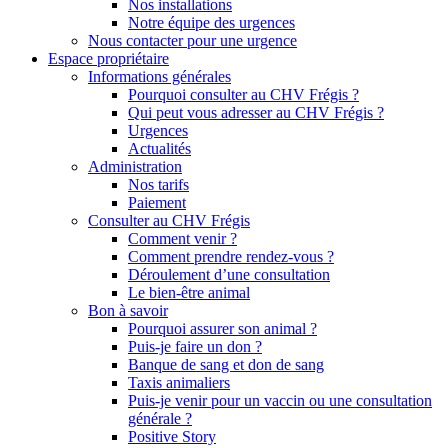
Nos installations
Notre équipe des urgences
Nous contacter pour une urgence
Espace propriétaire
Informations générales
Pourquoi consulter au CHV Frégis ?
Qui peut vous adresser au CHV Frégis ?
Urgences
Actualités
Administration
Nos tarifs
Paiement
Consulter au CHV Frégis
Comment venir ?
Comment prendre rendez-vous ?
Déroulement d’une consultation
Le bien-être animal
Bon à savoir
Pourquoi assurer son animal ?
Puis-je faire un don ?
Banque de sang et don de sang
Taxis animaliers
Puis-je venir pour un vaccin ou une consultation
générale ?
Positive Story