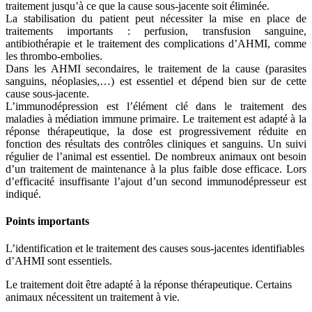
traitement jusqu’à ce que la cause sous-jacente soit éliminée.
La stabilisation du patient peut nécessiter la mise en place de
traitements importants : perfusion, transfusion sanguine,
antibiothérapie et le traitement des complications d’AHMI, comme
les thrombo-embolies.
Dans les AHMI secondaires, le traitement de la cause (parasites
sanguins, néoplasies,…) est essentiel et dépend bien sur de cette
cause sous-jacente.
L’immunodépression est l’élément clé dans le traitement des
maladies à médiation immune primaire. Le traitement est adapté à la
réponse thérapeutique, la dose est progressivement réduite en
fonction des résultats des contrôles cliniques et sanguins. Un suivi
régulier de l’animal est essentiel. De nombreux animaux ont besoin
d’un traitement de maintenance à la plus faible dose efficace. Lors
d’efficacité insuffisante l’ajout d’un second immunodépresseur est
indiqué.
Points importants
L’identification et le traitement des causes sous-jacentes identifiables
d’AHMI sont essentiels.
Le traitement doit être adapté à la réponse thérapeutique. Certains
animaux nécessitent un traitement à vie.