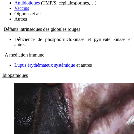
Antibiotiques
(TMP/S, céphalosporines,…)
Vaccins
Oignons et ail
Autres
Défauts intrinsèques des globules rouges
Déficience de phosphofructokinase et pyruvate kinase et
autres
A médiation immune
Lupus érythémateux systémique
et autres
Idiopathiques