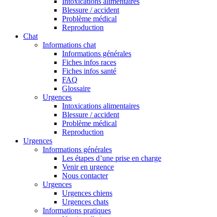
Intoxications alimentaires
Blessure / accident
Problème médical
Reproduction
Chat
Informations chat
Informations générales
Fiches infos races
Fiches infos santé
FAQ
Glossaire
Urgences
Intoxications alimentaires
Blessure / accident
Problème médical
Reproduction
Urgences
Informations générales
Les étapes d’une prise en charge
Venir en urgence
Nous contacter
Urgences
Urgences chiens
Urgences chats
Informations pratiques