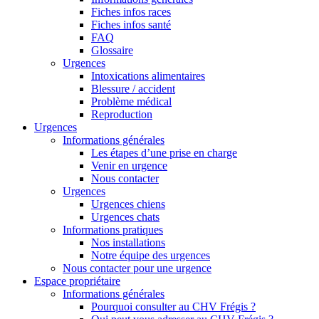
Fiches infos races
Fiches infos santé
FAQ
Glossaire
Urgences
Intoxications alimentaires
Blessure / accident
Problème médical
Reproduction
Urgences
Informations générales
Les étapes d’une prise en charge
Venir en urgence
Nous contacter
Urgences
Urgences chiens
Urgences chats
Informations pratiques
Nos installations
Notre équipe des urgences
Nous contacter pour une urgence
Espace propriétaire
Informations générales
Pourquoi consulter au CHV Frégis ?