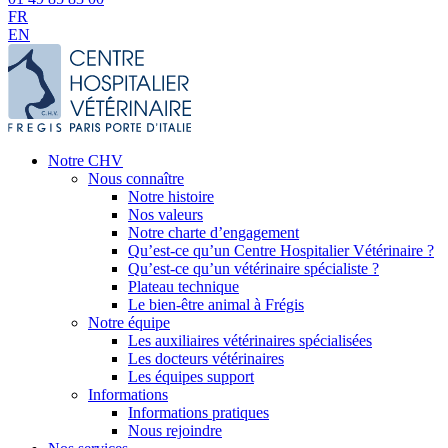
FR
EN
Notre CHV
Nous connaître
Notre histoire
Nos valeurs
Notre charte d’engagement
Qu’est-ce qu’un Centre Hospitalier Vétérinaire ?
Qu’est-ce qu’un vétérinaire spécialiste ?
Plateau technique
Le bien-être animal à Frégis
Notre équipe
Les auxiliaires vétérinaires spécialisées
Les docteurs vétérinaires
Les équipes support
Informations
Informations pratiques
Nous rejoindre