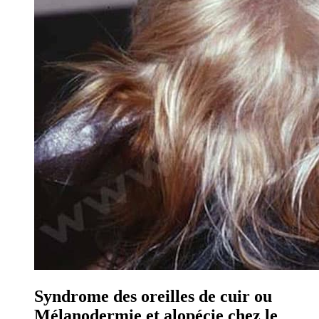
Syndrome des oreilles de cuir ou
Mélanodermie et alopécie chez le