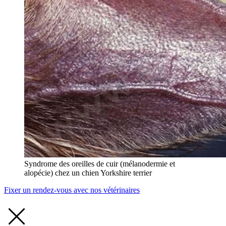
Syndrome des oreilles de cuir (mélanodermie et
alopécie) chez un chien Yorkshire terrier
Fixer un rendez-vous avec nos vétérinaires