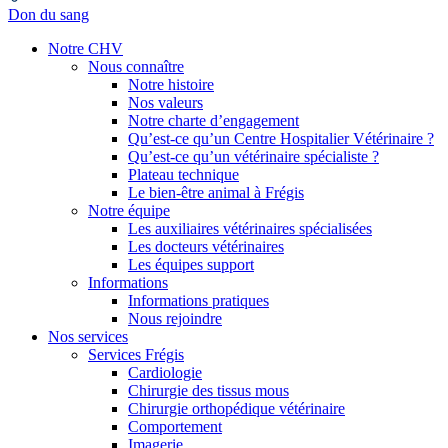
Don du sang
Notre CHV
Nous connaître
Notre histoire
Nos valeurs
Notre charte d’engagement
Qu’est-ce qu’un Centre Hospitalier Vétérinaire ?
Qu’est-ce qu’un vétérinaire spécialiste ?
Plateau technique
Le bien-être animal à Frégis
Notre équipe
Les auxiliaires vétérinaires spécialisées
Les docteurs vétérinaires
Les équipes support
Informations
Informations pratiques
Nous rejoindre
Nos services
Services Frégis
Cardiologie
Chirurgie des tissus mous
Chirurgie orthopédique vétérinaire
Comportement
Imagerie