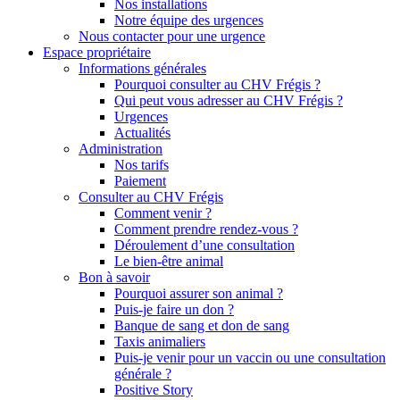
Nos installations
Notre équipe des urgences
Nous contacter pour une urgence
Espace propriétaire
Informations générales
Pourquoi consulter au CHV Frégis ?
Qui peut vous adresser au CHV Frégis ?
Urgences
Actualités
Administration
Nos tarifs
Paiement
Consulter au CHV Frégis
Comment venir ?
Comment prendre rendez-vous ?
Déroulement d’une consultation
Le bien-être animal
Bon à savoir
Pourquoi assurer son animal ?
Puis-je faire un don ?
Banque de sang et don de sang
Taxis animaliers
Puis-je venir pour un vaccin ou une consultation
générale ?
Positive Story