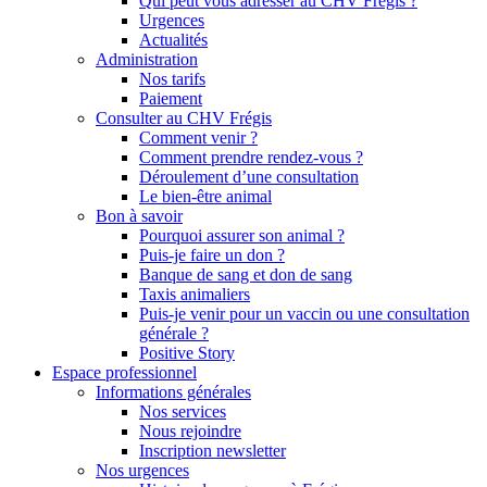
Qui peut vous adresser au CHV Frégis ?
Urgences
Actualités
Administration
Nos tarifs
Paiement
Consulter au CHV Frégis
Comment venir ?
Comment prendre rendez-vous ?
Déroulement d’une consultation
Le bien-être animal
Bon à savoir
Pourquoi assurer son animal ?
Puis-je faire un don ?
Banque de sang et don de sang
Taxis animaliers
Puis-je venir pour un vaccin ou une consultation
générale ?
Positive Story
Espace professionnel
Informations générales
Nos services
Nous rejoindre
Inscription newsletter
Nos urgences