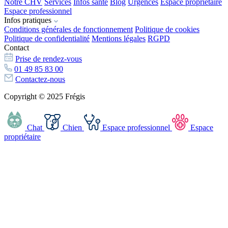
Notre CHV
Services
Infos santé
Blog
Urgences
Espace propriétaire
Espace professionnel
Infos pratiques
Conditions générales de fonctionnement
Politique de cookies
Politique de confidentialité
Mentions légales
RGPD
Contact
Prise de rendez-vous
01 49 85 83 00
Contactez-nous
Copyright © 2025 Frégis
Chat
Chien
Espace professionnel
Espace
propriétaire