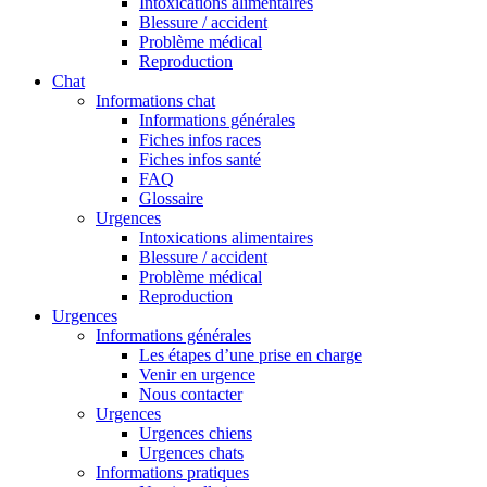
Intoxications alimentaires
Blessure / accident
Problème médical
Reproduction
Chat
Informations chat
Informations générales
Fiches infos races
Fiches infos santé
FAQ
Glossaire
Urgences
Intoxications alimentaires
Blessure / accident
Problème médical
Reproduction
Urgences
Informations générales
Les étapes d’une prise en charge
Venir en urgence
Nous contacter
Urgences
Urgences chiens
Urgences chats
Informations pratiques