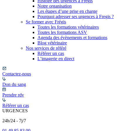
Histoire des urgences à Frégis
Notre organisation
Les étapes d’une prise en charge
Pourquoi adresser ses urgences à Fregis ?
Se former avec Frégis
Toutes les formations vétérinaires
Toutes les formations ASV
Agenda des évènements et formations
Blog vétérinaire
Nos services de référé
Référer un cas
L’imagerie en direct
Contactez-nous
Don du sang
Prendre rdv
Référer un cas
URGENCES
24h/24 - 7j/7
01 49 85 83 00