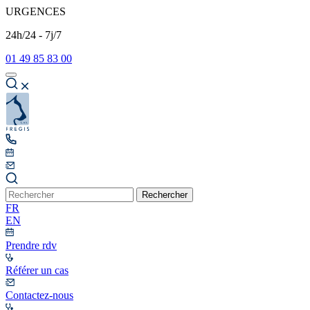
URGENCES
24h/24 - 7j/7
01 49 85 83 00
Rechercher
FR
EN
Prendre rdv
Référer un cas
Contactez-nous