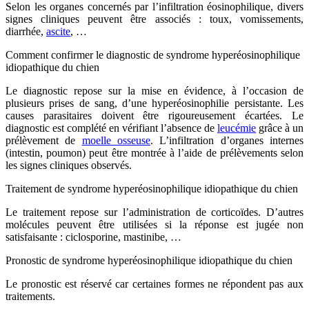
Selon les organes concernés par l’infiltration éosinophilique, divers
signes cliniques peuvent être associés : toux, vomissements,
diarrhée,
ascite
, …
Comment confirmer le diagnostic de syndrome hyperéosinophilique
idiopathique du chien
Le diagnostic repose sur la mise en évidence, à l’occasion de
plusieurs prises de sang, d’une hyperéosinophilie persistante. Les
causes parasitaires doivent être rigoureusement écartées. Le
diagnostic est complété en vérifiant l’absence de
leucémie
grâce à un
prélèvement de
moelle osseuse
. L’infiltration d’organes internes
(intestin, poumon) peut être montrée à l’aide de prélèvements selon
les signes cliniques observés.
Traitement de syndrome hyperéosinophilique idiopathique du chien
Le traitement repose sur l’administration de corticoïdes. D’autres
molécules peuvent être utilisées si la réponse est jugée non
satisfaisante : ciclosporine, mastinibe, …
Pronostic de syndrome hyperéosinophilique idiopathique du chien
Le pronostic est réservé car certaines formes ne répondent pas aux
traitements.