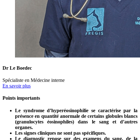
Dr Le Boedec
Spécialiste en Médecine interne
En savoir plus
Points importants
Le syndrome d’hyperéosinophilie se caractérise par la
présence en quantité anormale de certains globules blancs
(granulocytes éosinophiles) dans le sang et d’autres
organes.
Les signes cliniques ne sont pas spécifiques.
Le diagnostic repose sur des examens du sang, de la