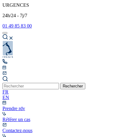
URGENCES
24h/24 - 7j/7
01 49 85 83 00
Rechercher
FR
EN
Prendre rdv
Référer un cas
Contactez-nous