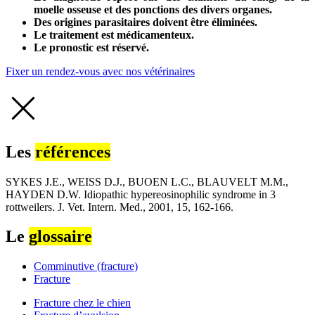
moelle osseuse et des ponctions des divers organes.
Des origines parasitaires doivent être éliminées.
Le traitement est médicamenteux.
Le pronostic est réservé.
Fixer un rendez-vous avec nos vétérinaires
Les
références
SYKES J.E., WEISS D.J., BUOEN L.C., BLAUVELT M.M.,
HAYDEN D.W. Idiopathic hypereosinophilic syndrome in 3
rottweilers. J. Vet. Intern. Med., 2001, 15, 162-166.
Le
glossaire
Comminutive (fracture)
Fracture
Fracture chez le chien