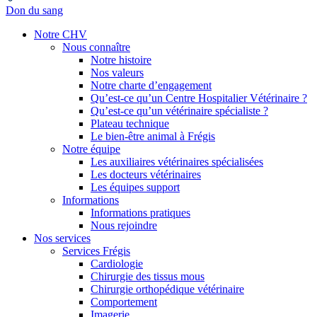
Don du sang
Notre CHV
Nous connaître
Notre histoire
Nos valeurs
Notre charte d’engagement
Qu’est-ce qu’un Centre Hospitalier Vétérinaire ?
Qu’est-ce qu’un vétérinaire spécialiste ?
Plateau technique
Le bien-être animal à Frégis
Notre équipe
Les auxiliaires vétérinaires spécialisées
Les docteurs vétérinaires
Les équipes support
Informations
Informations pratiques
Nous rejoindre
Nos services
Services Frégis
Cardiologie
Chirurgie des tissus mous
Chirurgie orthopédique vétérinaire
Comportement
Imagerie