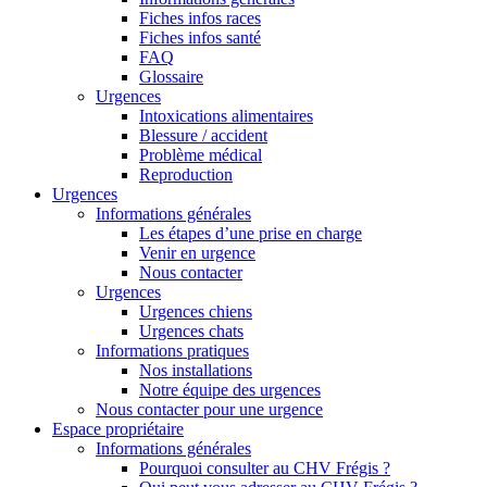
Fiches infos races
Fiches infos santé
FAQ
Glossaire
Urgences
Intoxications alimentaires
Blessure / accident
Problème médical
Reproduction
Urgences
Informations générales
Les étapes d’une prise en charge
Venir en urgence
Nous contacter
Urgences
Urgences chiens
Urgences chats
Informations pratiques
Nos installations
Notre équipe des urgences
Nous contacter pour une urgence
Espace propriétaire
Informations générales
Pourquoi consulter au CHV Frégis ?