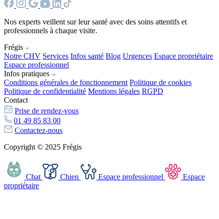
Nos experts veillent sur leur santé avec des soins attentifs et
professionnels à chaque visite.
Frégis
Notre CHV
Services
Infos santé
Blog
Urgences
Espace propriétaire
Espace professionnel
Infos pratiques
Conditions générales de fonctionnement
Politique de cookies
Politique de confidentialité
Mentions légales
RGPD
Contact
Prise de rendez-vous
01 49 85 83 00
Contactez-nous
Copyright © 2025 Frégis
Chat
Chien
Espace professionnel
Espace
propriétaire