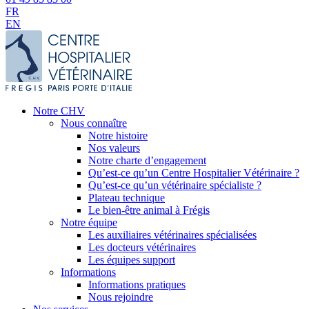
FR
EN
Notre CHV
Nous connaître
Notre histoire
Nos valeurs
Notre charte d’engagement
Qu’est-ce qu’un Centre Hospitalier Vétérinaire ?
Qu’est-ce qu’un vétérinaire spécialiste ?
Plateau technique
Le bien-être animal à Frégis
Notre équipe
Les auxiliaires vétérinaires spécialisées
Les docteurs vétérinaires
Les équipes support
Informations
Informations pratiques
Nous rejoindre