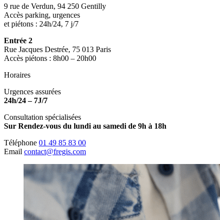
9 rue de Verdun, 94 250 Gentilly
Accès parking, urgences
et piétons : 24h/24, 7 j/7
Entrée 2
Rue Jacques Destrée, 75 013 Paris
Accès piétons : 8h00 – 20h00
Horaires
Urgences assurées
24h/24 – 7J/7
Consultation spécialisées
Sur Rendez-vous du lundi au samedi de 9h à 18h
Téléphone
01 49 85 83 00
Email
contact@fregis.com