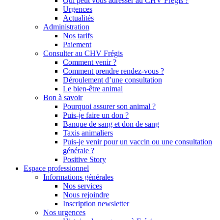
Qui peut vous adresser au CHV Frégis ?
Urgences
Actualités
Administration
Nos tarifs
Paiement
Consulter au CHV Frégis
Comment venir ?
Comment prendre rendez-vous ?
Déroulement d’une consultation
Le bien-être animal
Bon à savoir
Pourquoi assurer son animal ?
Puis-je faire un don ?
Banque de sang et don de sang
Taxis animaliers
Puis-je venir pour un vaccin ou une consultation
générale ?
Positive Story
Espace professionnel
Informations générales
Nos services
Nous rejoindre
Inscription newsletter
Nos urgences