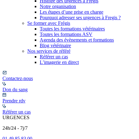
Histoire des urgences à Frégis
Notre organisation
Les étapes d’une prise en charge
Pourquoi adresser ses urgences à Fregis ?
Se former avec Frégis
Toutes les formations vétérinaires
Toutes les formations ASV
Agenda des évènements et formations
Blog vétérinaire
Nos services de référé
Référer un cas
L’imagerie en direct
Contactez-nous
Don du sang
Prendre rdv
Référer un cas
URGENCES
24h/24 - 7j/7
01 49 85 83 00