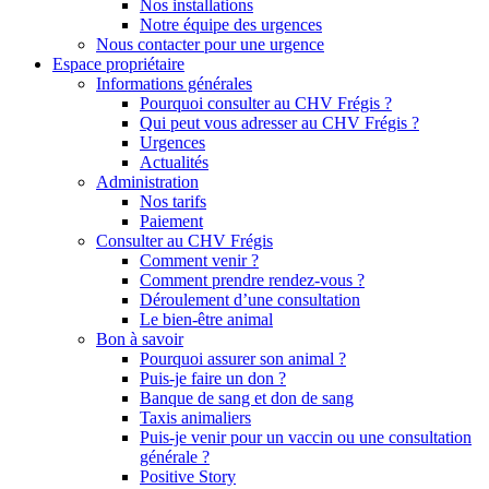
Nos installations
Notre équipe des urgences
Nous contacter pour une urgence
Espace propriétaire
Informations générales
Pourquoi consulter au CHV Frégis ?
Qui peut vous adresser au CHV Frégis ?
Urgences
Actualités
Administration
Nos tarifs
Paiement
Consulter au CHV Frégis
Comment venir ?
Comment prendre rendez-vous ?
Déroulement d’une consultation
Le bien-être animal
Bon à savoir
Pourquoi assurer son animal ?
Puis-je faire un don ?
Banque de sang et don de sang
Taxis animaliers
Puis-je venir pour un vaccin ou une consultation
générale ?
Positive Story