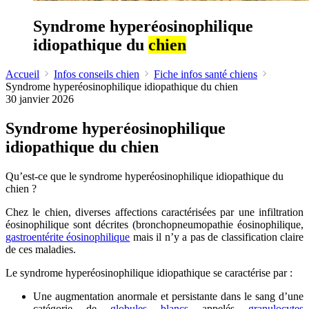
Syndrome hyperéosinophilique
idiopathique du
chien
Accueil
Infos conseils chien
Fiche infos santé chiens
Syndrome hyperéosinophilique idiopathique du chien
30 janvier 2026
Syndrome hyperéosinophilique
idiopathique du chien
Qu’est-ce que le syndrome hyperéosinophilique idiopathique du
chien ?
Chez le chien, diverses affections caractérisées par une infiltration
éosinophilique sont décrites (bronchopneumopathie éosinophilique,
gastroentérite éosinophilique
mais il n’y a pas de classification claire
de ces maladies.
Le syndrome hyperéosinophilique idiopathique se caractérise par :
Une augmentation anormale et persistante dans le sang d’une
catégorie de
globules blancs
appelés
granulocytes