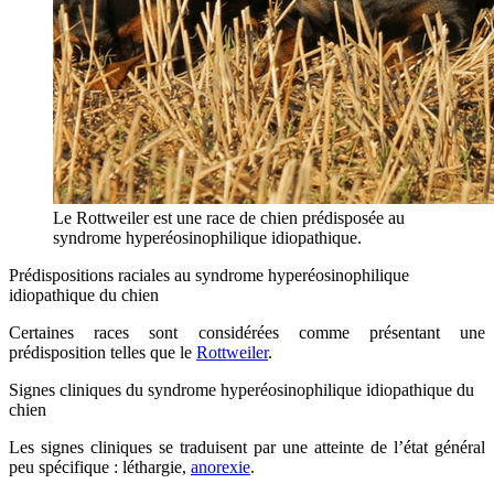
Le Rottweiler est une race de chien prédisposée au
syndrome hyperéosinophilique idiopathique.
Prédispositions raciales au syndrome hyperéosinophilique
idiopathique du chien
Certaines races sont considérées comme présentant une
prédisposition telles que le
Rottweiler
.
Signes cliniques du syndrome hyperéosinophilique idiopathique du
chien
Les signes cliniques se traduisent par une atteinte de l’état général
peu spécifique : léthargie,
anorexie
.