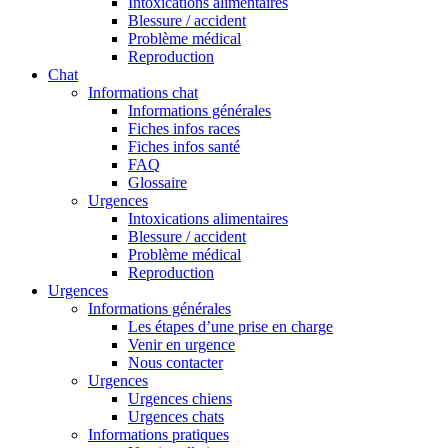
Intoxications alimentaires
Blessure / accident
Problème médical
Reproduction
Chat
Informations chat
Informations générales
Fiches infos races
Fiches infos santé
FAQ
Glossaire
Urgences
Intoxications alimentaires
Blessure / accident
Problème médical
Reproduction
Urgences
Informations générales
Les étapes d’une prise en charge
Venir en urgence
Nous contacter
Urgences
Urgences chiens
Urgences chats
Informations pratiques