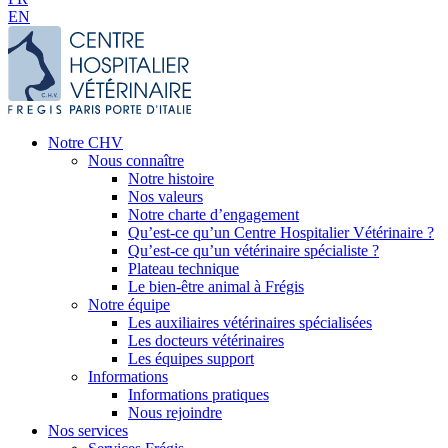
EN
Notre CHV
Nous connaître
Notre histoire
Nos valeurs
Notre charte d’engagement
Qu’est-ce qu’un Centre Hospitalier Vétérinaire ?
Qu’est-ce qu’un vétérinaire spécialiste ?
Plateau technique
Le bien-être animal à Frégis
Notre équipe
Les auxiliaires vétérinaires spécialisées
Les docteurs vétérinaires
Les équipes support
Informations
Informations pratiques
Nous rejoindre
Nos services