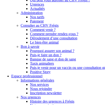
Qui peut vous adresser au CHV Frégis ?
Urgences
Actualités
Administration
Nos tarifs
Paiement
Consulter au CHV Frégis
Comment venir ?
Comment prendre rendez-vous ?
Déroulement d’une consultation
Le bien-être animal
Bon à savoir
Pourquoi assurer son animal ?
Puis-je faire un don ?
Banque de sang et don de sang
Taxis animaliers
Puis-je venir pour un vaccin ou une consultation g
Positive Story
Espace professionnel
Informations générales
Nos services
Nous rejoindre
Inscription newsletter
Nos urgences
Histoire des urgences à Frégis