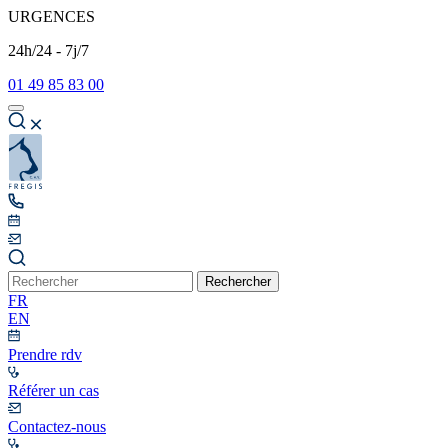
URGENCES
24h/24 - 7j/7
01 49 85 83 00
Rechercher
FR
EN
Prendre rdv
Référer un cas
Contactez-nous