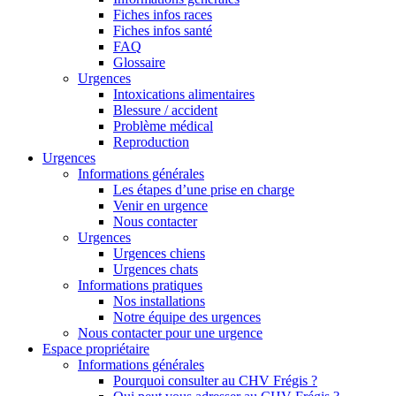
Fiches infos races
Fiches infos santé
FAQ
Glossaire
Urgences
Intoxications alimentaires
Blessure / accident
Problème médical
Reproduction
Urgences
Informations générales
Les étapes d’une prise en charge
Venir en urgence
Nous contacter
Urgences
Urgences chiens
Urgences chats
Informations pratiques
Nos installations
Notre équipe des urgences
Nous contacter pour une urgence
Espace propriétaire
Informations générales
Pourquoi consulter au CHV Frégis ?