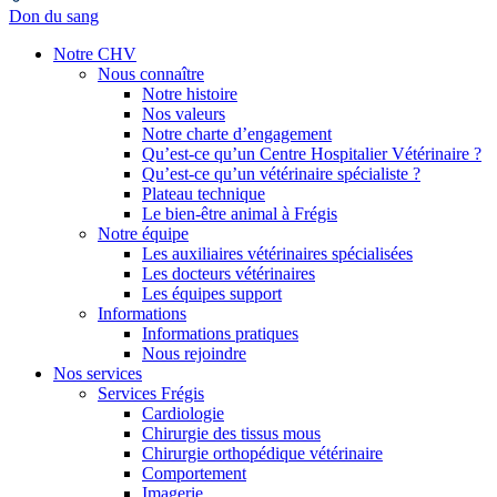
Don du sang
Notre CHV
Nous connaître
Notre histoire
Nos valeurs
Notre charte d’engagement
Qu’est-ce qu’un Centre Hospitalier Vétérinaire ?
Qu’est-ce qu’un vétérinaire spécialiste ?
Plateau technique
Le bien-être animal à Frégis
Notre équipe
Les auxiliaires vétérinaires spécialisées
Les docteurs vétérinaires
Les équipes support
Informations
Informations pratiques
Nous rejoindre
Nos services
Services Frégis
Cardiologie
Chirurgie des tissus mous
Chirurgie orthopédique vétérinaire
Comportement
Imagerie