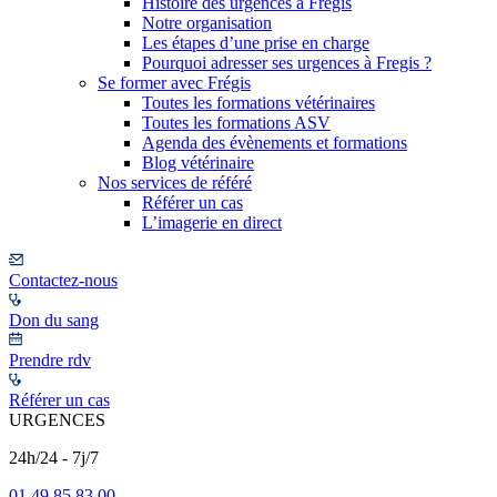
Histoire des urgences à Frégis
Notre organisation
Les étapes d’une prise en charge
Pourquoi adresser ses urgences à Fregis ?
Se former avec Frégis
Toutes les formations vétérinaires
Toutes les formations ASV
Agenda des évènements et formations
Blog vétérinaire
Nos services de référé
Référer un cas
L’imagerie en direct
Contactez-nous
Don du sang
Prendre rdv
Référer un cas
URGENCES
24h/24 - 7j/7
01 49 85 83 00