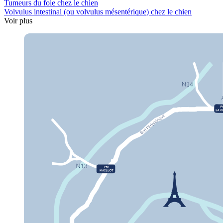
Tumeurs du foie chez le chien
Volvulus intestinal (ou volvulus mésentérique) chez le chien
Voir plus