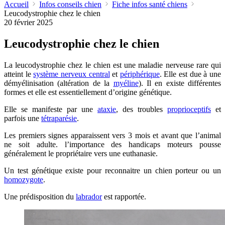
Accueil
Infos conseils chien
Fiche infos santé chiens
Leucodystrophie chez le chien
20 février 2025
Leucodystrophie chez le chien
La leucodystrophie chez le chien est une maladie nerveuse rare qui
atteint le
système nerveux central
et
périphérique
. Elle est due à une
démyélinisation (altération de la
myéline
). Il en existe différentes
formes et elle est essentiellement d’origine génétique.
Elle se manifeste par une
ataxie
, des troubles
proprioceptifs
et
parfois une
tétraparésie
.
Les premiers signes apparaissent vers 3 mois et avant que l’animal
ne soit adulte. l’importance des handicaps moteurs pousse
généralement le propriétaire vers une euthanasie.
Un test génétique existe pour reconnaitre un chien porteur ou un
homozygote
.
Une prédisposition du
labrador
est rapportée.