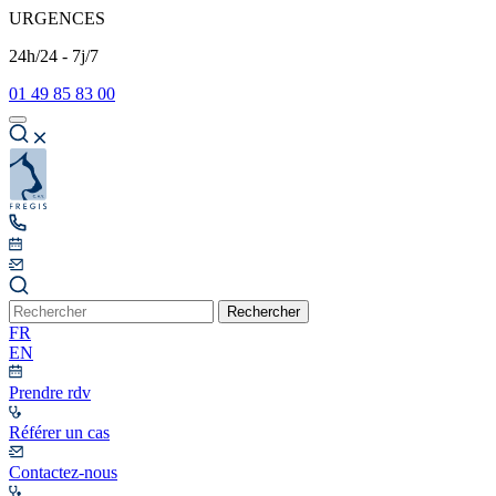
URGENCES
24h/24 - 7j/7
01 49 85 83 00
Rechercher
FR
EN
Prendre rdv
Référer un cas
Contactez-nous