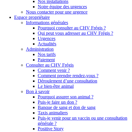
Nos installations
Notre équipe des urgences
Nous contacter pour une urgence
Espace propriétaire
Informations générales
Pourquoi consulter au CHV Frégis ?
Qui peut vous adresser au CHV Frégis ?
Urgences
Actualités
Administration
Nos tarifs
Paiement
Consulter au CHV Frégis
Comment venir ?
Comment prendre rendez-vous ?
Déroulement d’une consultation
Le bien-être animal
Bon à savoir
Pourquoi assurer son animal ?
Puis-je faire un don ?
Banque de sang et don de sang
Taxis animaliers
Puis-je venir pour un vaccin ou une consultation
générale ?
Positive Story