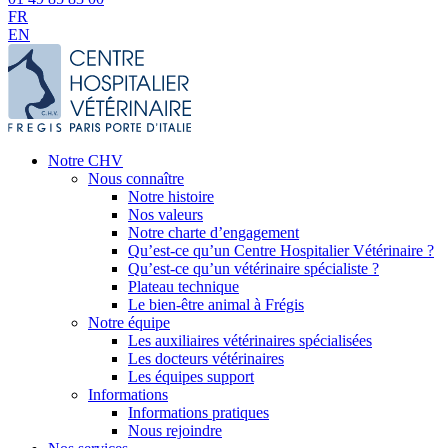
FR
EN
Notre CHV
Nous connaître
Notre histoire
Nos valeurs
Notre charte d’engagement
Qu’est-ce qu’un Centre Hospitalier Vétérinaire ?
Qu’est-ce qu’un vétérinaire spécialiste ?
Plateau technique
Le bien-être animal à Frégis
Notre équipe
Les auxiliaires vétérinaires spécialisées
Les docteurs vétérinaires
Les équipes support
Informations
Informations pratiques
Nous rejoindre