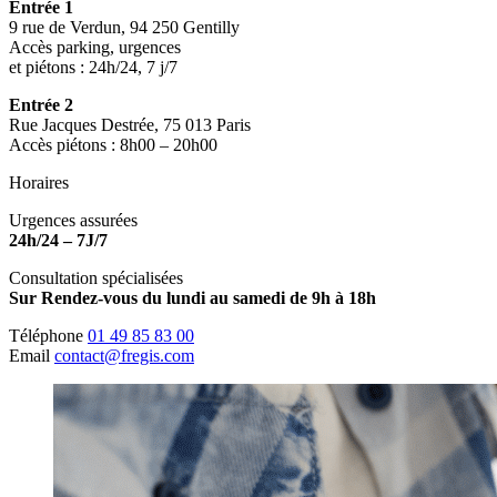
Entrée 1
9 rue de Verdun, 94 250 Gentilly
Accès parking, urgences
et piétons : 24h/24, 7 j/7
Entrée 2
Rue Jacques Destrée, 75 013 Paris
Accès piétons : 8h00 – 20h00
Horaires
Urgences assurées
24h/24 – 7J/7
Consultation spécialisées
Sur Rendez-vous du lundi au samedi de 9h à 18h
Téléphone
01 49 85 83 00
Email
contact@fregis.com