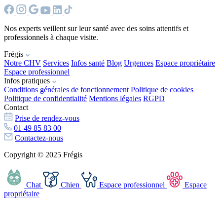
Nos experts veillent sur leur santé avec des soins attentifs et
professionnels à chaque visite.
Frégis
Notre CHV
Services
Infos santé
Blog
Urgences
Espace propriétaire
Espace professionnel
Infos pratiques
Conditions générales de fonctionnement
Politique de cookies
Politique de confidentialité
Mentions légales
RGPD
Contact
Prise de rendez-vous
01 49 85 83 00
Contactez-nous
Copyright © 2025 Frégis
Chat
Chien
Espace professionnel
Espace
propriétaire