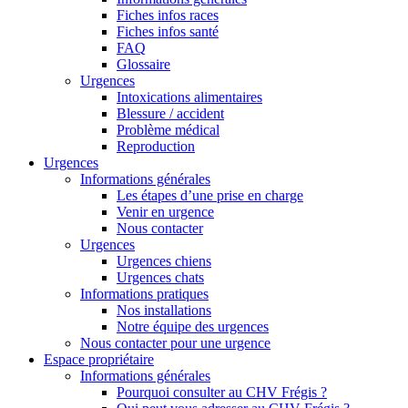
Fiches infos races
Fiches infos santé
FAQ
Glossaire
Urgences
Intoxications alimentaires
Blessure / accident
Problème médical
Reproduction
Urgences
Informations générales
Les étapes d’une prise en charge
Venir en urgence
Nous contacter
Urgences
Urgences chiens
Urgences chats
Informations pratiques
Nos installations
Notre équipe des urgences
Nous contacter pour une urgence
Espace propriétaire
Informations générales
Pourquoi consulter au CHV Frégis ?