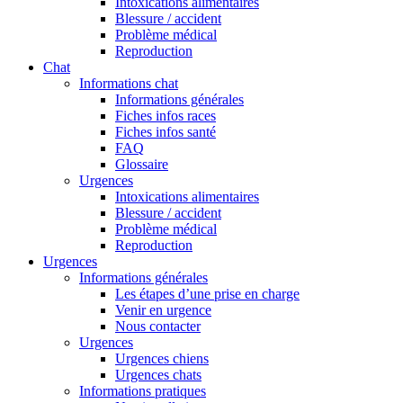
Intoxications alimentaires
Blessure / accident
Problème médical
Reproduction
Chat
Informations chat
Informations générales
Fiches infos races
Fiches infos santé
FAQ
Glossaire
Urgences
Intoxications alimentaires
Blessure / accident
Problème médical
Reproduction
Urgences
Informations générales
Les étapes d’une prise en charge
Venir en urgence
Nous contacter
Urgences
Urgences chiens
Urgences chats
Informations pratiques