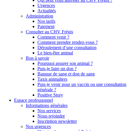
Qui peut vous adresser au CHV Frégis ?
Urgences
Actualités
Administration
Nos tarifs
Paiement
Consulter au CHV Frégis
Comment venir ?
Comment prendre rendez-vous ?
Déroulement d’une consultation
Le bien-être animal
Bon à savoir
Pourquoi assurer son animal ?
Puis-je faire un don ?
Banque de sang et don de sang
Taxis animaliers
Puis-je venir pour un vaccin ou une consultation
générale ?
Positive Story
Espace professionnel
Informations générales
Nos services
Nous rejoindre
Inscription newsletter
Nos urgences