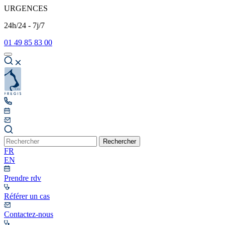
URGENCES
24h/24 - 7j/7
01 49 85 83 00
Rechercher
FR
EN
Prendre rdv
Référer un cas
Contactez-nous