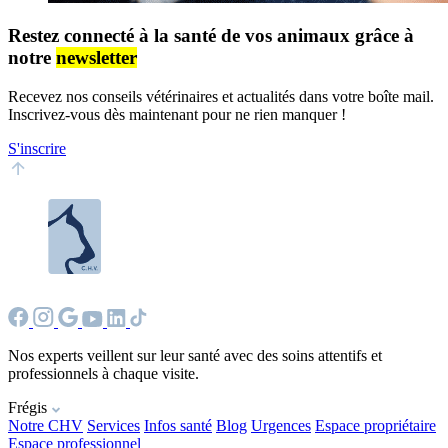
Restez connecté à la santé de vos animaux grâce à
notre
newsletter
Recevez nos conseils vétérinaires et actualités dans votre boîte mail.
Inscrivez-vous dès maintenant pour ne rien manquer !
S'inscrire
Nos experts veillent sur leur santé avec des soins attentifs et
professionnels à chaque visite.
Frégis
Notre CHV
Services
Infos santé
Blog
Urgences
Espace propriétaire
Espace professionnel