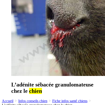
L’adénite sébacée granulomateuse
chez le
chien
Accueil
Infos conseils chien
Fiche infos santé chiens