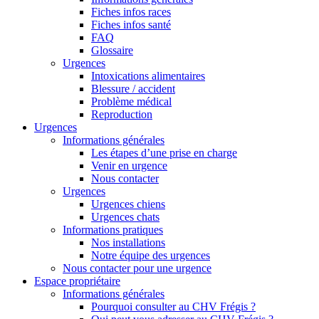
Fiches infos races
Fiches infos santé
FAQ
Glossaire
Urgences
Intoxications alimentaires
Blessure / accident
Problème médical
Reproduction
Urgences
Informations générales
Les étapes d’une prise en charge
Venir en urgence
Nous contacter
Urgences
Urgences chiens
Urgences chats
Informations pratiques
Nos installations
Notre équipe des urgences
Nous contacter pour une urgence
Espace propriétaire
Informations générales
Pourquoi consulter au CHV Frégis ?