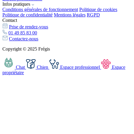
Infos pratiques
Conditions générales de fonctionnement
Politique de cookies
Politique de confidentialité
Mentions légales
RGPD
Contact
Prise de rendez-vous
01 49 85 83 00
Contactez-nous
Copyright © 2025 Frégis
Chat
Chien
Espace professionnel
Espace
propriétaire