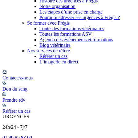
Histoire des urgences à Frégis
Notre organisation
Les étapes d’une prise en charge
Pourquoi adresser ses urgences à Fregis ?
Se former avec Frégis
Toutes les formations vétérinaires
Toutes les formations ASV
Agenda des évènements et formations
Blog vétérinaire
Nos services de référé
Référer un cas
L’imagerie en direct
Contactez-nous
Don du sang
Prendre rdv
Référer un cas
URGENCES
24h/24 - 7j/7
01 49 85 83 00