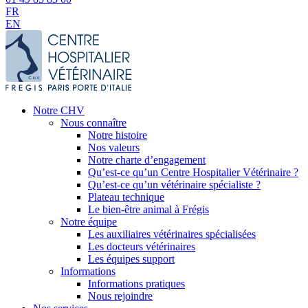
FR
EN
Notre CHV
Nous connaître
Notre histoire
Nos valeurs
Notre charte d’engagement
Qu’est-ce qu’un Centre Hospitalier Vétérinaire ?
Qu’est-ce qu’un vétérinaire spécialiste ?
Plateau technique
Le bien-être animal à Frégis
Notre équipe
Les auxiliaires vétérinaires spécialisées
Les docteurs vétérinaires
Les équipes support
Informations
Informations pratiques
Nous rejoindre