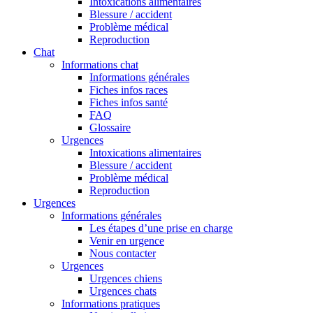
Intoxications alimentaires
Blessure / accident
Problème médical
Reproduction
Chat
Informations chat
Informations générales
Fiches infos races
Fiches infos santé
FAQ
Glossaire
Urgences
Intoxications alimentaires
Blessure / accident
Problème médical
Reproduction
Urgences
Informations générales
Les étapes d’une prise en charge
Venir en urgence
Nous contacter
Urgences
Urgences chiens
Urgences chats
Informations pratiques