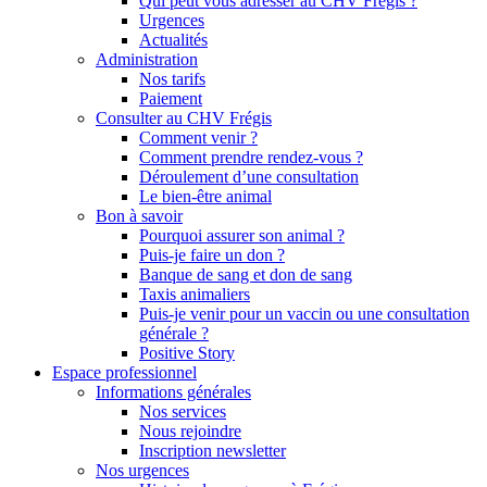
Qui peut vous adresser au CHV Frégis ?
Urgences
Actualités
Administration
Nos tarifs
Paiement
Consulter au CHV Frégis
Comment venir ?
Comment prendre rendez-vous ?
Déroulement d’une consultation
Le bien-être animal
Bon à savoir
Pourquoi assurer son animal ?
Puis-je faire un don ?
Banque de sang et don de sang
Taxis animaliers
Puis-je venir pour un vaccin ou une consultation
générale ?
Positive Story
Espace professionnel
Informations générales
Nos services
Nous rejoindre
Inscription newsletter
Nos urgences