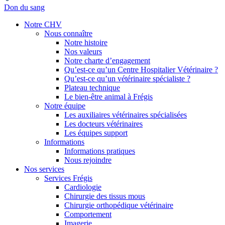
Don du sang
Notre CHV
Nous connaître
Notre histoire
Nos valeurs
Notre charte d’engagement
Qu’est-ce qu’un Centre Hospitalier Vétérinaire ?
Qu’est-ce qu’un vétérinaire spécialiste ?
Plateau technique
Le bien-être animal à Frégis
Notre équipe
Les auxiliaires vétérinaires spécialisées
Les docteurs vétérinaires
Les équipes support
Informations
Informations pratiques
Nous rejoindre
Nos services
Services Frégis
Cardiologie
Chirurgie des tissus mous
Chirurgie orthopédique vétérinaire
Comportement
Imagerie