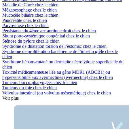
Maladie de Carré chez le chien
Mégaoesophage chez le chien
Mucocèle biliaire chez le chien
Pancréatite chez le chien
Parvovirose chez le chien
Persistance du 4ème arc aortique droit chez le chien
Shunt porto-systémique congénital chez le chien
Sténose du pylore chez le chien
Syndrome de dilatation torsion de l’estomac chez le chien
Syndrome de prolifération bactérienne de l’intestin grêle chez le
chien
Syndrome hépato-cutané ou dermatite nécrolytique superficielle du
chien
Toxicité médicamenteuse liée au gène MDR1 (ABCB1) ou
hypersensibilité aux avermectines (ivermectine) chez le chien
Tumeurs bucco-pharyngées chez le chien
Tumeurs du foie chez le chien
Volvulus intestinal (ou volvulus mésentérique) chez le chien
Voir plus