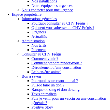
Nos installations
Notre équipe des urgences
Nous contacter pour une urgence
Espace propriétaire
Informations générales
Pourquoi consulter au CHV Frégis ?
Qui peut vous adresser au CHV Frégis ?
Urgences
Actualités
Administration
Nos tarifs
Paiement
Consulter au CHV Frégis
Comment venir ?
Comment prendre rendez-vous ?
Déroulement d’une consultation
Le bien-être animal
Bon à savoir
Pourquoi assurer son animal ?
Puis-je faire un don ?
Banque de sang et don de sang
Taxis animaliers
Puis-je venir pour un vaccin ou une consultation
générale ?
Positive Story