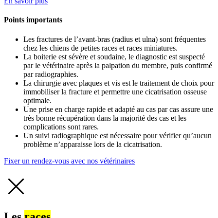
En savoir plus
Points importants
Les fractures de l’avant-bras (radius et ulna) sont fréquentes
chez les chiens de petites races et races miniatures.
La boiterie est sévère et soudaine, le diagnostic est suspecté
par le vétérinaire après la palpation du membre, puis confirmé
par radiographies.
La chirurgie avec plaques et vis est le traitement de choix pour
immobiliser la fracture et permettre une cicatrisation osseuse
optimale.
Une prise en charge rapide et adapté au cas par cas assure une
très bonne récupération dans la majorité des cas et les
complications sont rares.
Un suivi radiographique est nécessaire pour vérifier qu’aucun
problème n’apparaisse lors de la cicatrisation.
Fixer un rendez-vous avec nos vétérinaires
Les
races