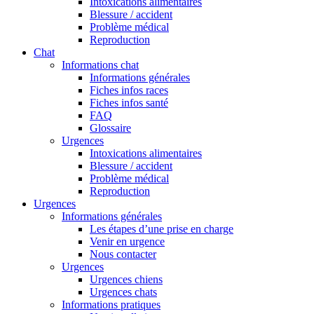
Intoxications alimentaires
Blessure / accident
Problème médical
Reproduction
Chat
Informations chat
Informations générales
Fiches infos races
Fiches infos santé
FAQ
Glossaire
Urgences
Intoxications alimentaires
Blessure / accident
Problème médical
Reproduction
Urgences
Informations générales
Les étapes d’une prise en charge
Venir en urgence
Nous contacter
Urgences
Urgences chiens
Urgences chats
Informations pratiques