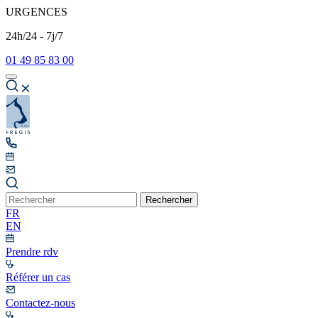
URGENCES
24h/24 - 7j/7
01 49 85 83 00
Rechercher
FR
EN
Prendre rdv
Référer un cas
Contactez-nous