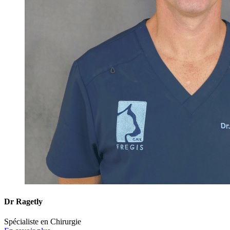
Dr Ragetly
Spécialiste en Chirurgie