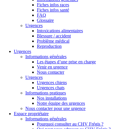
Fiches infos races
Fiches infos santé
FAQ
Glossaire
Urgences
Intoxications alimentaires
Blessure / accident
Problème médical
Reproduction
Urgences
Informations générales
Les étapes d’une prise en charge
Venir en urgence
Nous contacter
Urgences
Urgences chiens
Urgences chats
Informations pratiques
Nos installations
Notre équipe des urgences
Nous contacter pour une urgence
Espace propriétaire
Informations générales
Pourquoi consulter au CHV Frégis ?