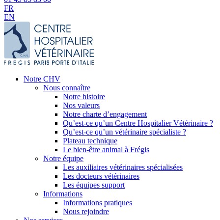
FR
EN
Notre CHV
Nous connaître
Notre histoire
Nos valeurs
Notre charte d’engagement
Qu’est-ce qu’un Centre Hospitalier Vétérinaire ?
Qu’est-ce qu’un vétérinaire spécialiste ?
Plateau technique
Le bien-être animal à Frégis
Notre équipe
Les auxiliaires vétérinaires spécialisées
Les docteurs vétérinaires
Les équipes support
Informations
Informations pratiques
Nous rejoindre