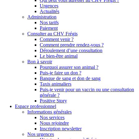
Qui peut vous adresser au CHV Frégis ?
Urgences
Actualités
Administration
Nos tarifs
Paiement
Consulter au CHV Frégis
Comment venir ?
Comment prendre rendez-vous ?
Déroulement d’une consultation
Le bien-être animal
Bon à savoir
Pourquoi assurer son animal ?
Puis-je faire un don ?
Banque de sang et don de sang
Taxis animaliers
Puis-je venir pour un vaccin ou une consultation
générale ?
Positive Story
Espace professionnel
Informations générales
Nos services
Nous rejoindre
Inscription newsletter
Nos urgences