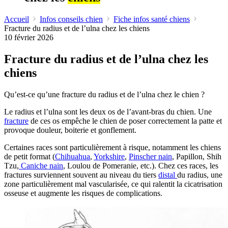
Accueil
Infos conseils chien
Fiche infos santé chiens
Fracture du radius et de l’ulna chez les chiens
10 février 2026
Fracture du radius et de l’ulna chez les
chiens
Qu’est-ce qu’une fracture du radius et de l’ulna chez le chien ?
Le radius et l’ulna sont les deux os de l’avant-bras du chien. Une
fracture
de ces os empêche le chien de poser correctement la patte et
provoque douleur, boiterie et gonflement.
Certaines races sont particulièrement à risque, notamment les chiens
de petit format (
Chihuahua
,
Yorkshire
,
Pinscher nain
, Papillon, Shih
Tzu,
Caniche nain
, Loulou de Pomeranie, etc.). Chez ces races, les
fractures surviennent souvent au niveau du tiers
distal
du radius, une
zone particulièrement mal vascularisée, ce qui ralentit la cicatrisation
osseuse et augmente les risques de complications.