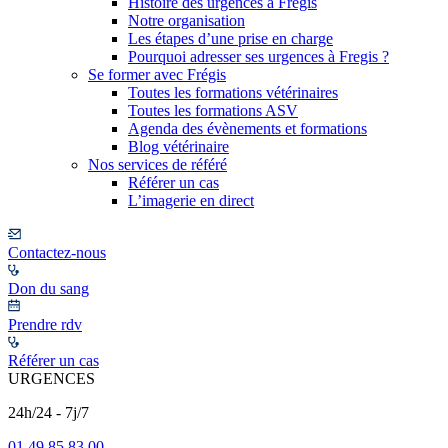
Histoire des urgences à Frégis
Notre organisation
Les étapes d’une prise en charge
Pourquoi adresser ses urgences à Fregis ?
Se former avec Frégis
Toutes les formations vétérinaires
Toutes les formations ASV
Agenda des évènements et formations
Blog vétérinaire
Nos services de référé
Référer un cas
L’imagerie en direct
Contactez-nous
Don du sang
Prendre rdv
Référer un cas
URGENCES
24h/24 - 7j/7
01 49 85 83 00