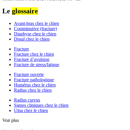
Le
glossaire
Avant-bras chez le chien
Comminutive (fracture)
Diaphyse chez le chien
Distal chez le chien
Fracture
Fracture chez le chien
Fracture d’avulsion
Fracture de stress/fatigue
Fracture ouverte
Fracture pathologique
Humérus chez le chien
Radius chez le chien
Radius curvus
Signes cliniques chez le chien
Ulna chez le chien
Voir plus