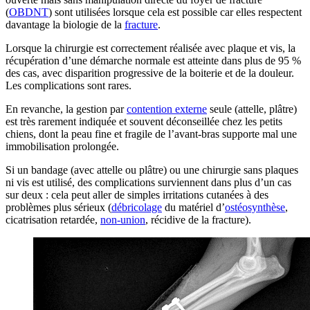
(
OBDNT
) sont utilisées lorsque cela est possible car elles respectent
davantage la biologie de la
fracture
.
Lorsque la chirurgie est correctement réalisée avec plaque et vis, la
récupération d’une démarche normale est atteinte dans plus de 95 %
des cas, avec disparition progressive de la boiterie et de la douleur.
Les complications sont rares.
En revanche, la gestion par
contention externe
seule (attelle, plâtre)
est très rarement indiquée et souvent déconseillée chez les petits
chiens, dont la peau fine et fragile de l’avant-bras supporte mal une
immobilisation prolongée.
Si un bandage (avec attelle ou plâtre) ou une chirurgie sans plaques
ni vis est utilisé, des complications surviennent dans plus d’un cas
sur deux : cela peut aller de simples irritations cutanées à des
problèmes plus sérieux (
débricolage
du matériel d’
ostéosynthèse
,
cicatrisation retardée,
non-union
, récidive de la fracture).