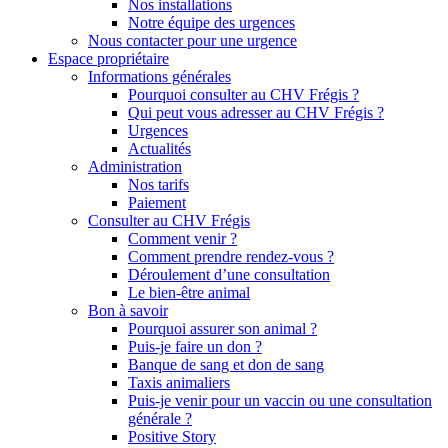
Nos installations
Notre équipe des urgences
Nous contacter pour une urgence
Espace propriétaire
Informations générales
Pourquoi consulter au CHV Frégis ?
Qui peut vous adresser au CHV Frégis ?
Urgences
Actualités
Administration
Nos tarifs
Paiement
Consulter au CHV Frégis
Comment venir ?
Comment prendre rendez-vous ?
Déroulement d’une consultation
Le bien-être animal
Bon à savoir
Pourquoi assurer son animal ?
Puis-je faire un don ?
Banque de sang et don de sang
Taxis animaliers
Puis-je venir pour un vaccin ou une consultation
générale ?
Positive Story