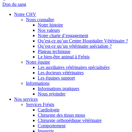
Don du sang
Notre CHV
Nous connaître
Notre histoire
Nos valeurs
Notre charte d’engagement
Qu’est-ce qu’un Centre Hospitalier Vétérinaire ?
Qu’est-ce qu’un vétérinaire spécialiste ?
Plateau technique
Le bien-être animal à Frégis
Notre équipe
Les auxiliaires vétérinaires spécialisées
Les docteurs vétérinaires
Les équipes support
Informations
Informations pratiques
Nous rejoindre
Nos services
Services Frégis
Cardiologie
Chirurgie des tissus mous
Chirurgie orthopédique vétérinaire
Comportement
Imagerie