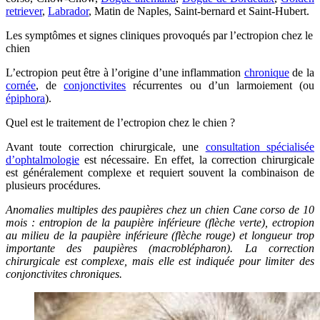
retriever
,
Labrador
, Matin de Naples, Saint-bernard et Saint-Hubert.
Les symptômes et signes cliniques provoqués par l’ectropion chez le
chien
L’ectropion peut être à l’origine d’une inflammation
chronique
de la
cornée
, de
conjonctivites
récurrentes ou d’un larmoiement (ou
épiphora
).
Quel est le traitement de l’ectropion chez le chien ?
Avant toute correction chirurgicale, une
consultation spécialisée
d’ophtalmologie
est nécessaire. En effet, la correction chirurgicale
est généralement complexe et requiert souvent la combinaison de
plusieurs procédures.
Anomalies multiples des paupières chez un chien Cane corso de 10
mois : entropion de la paupière inférieure (flèche verte), ectropion
au milieu de la paupière inférieure (flèche rouge) et longueur trop
importante des paupières (macroblépharon). La correction
chirurgicale est complexe, mais elle est indiquée pour limiter des
conjonctivites chroniques.