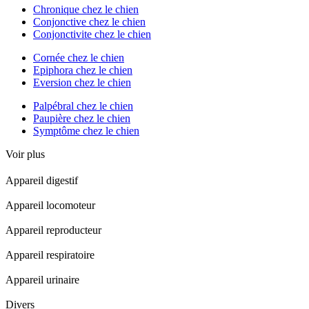
Chronique chez le chien
Conjonctive chez le chien
Conjonctivite chez le chien
Cornée chez le chien
Epiphora chez le chien
Eversion chez le chien
Palpébral chez le chien
Paupière chez le chien
Symptôme chez le chien
Voir plus
Appareil digestif
Appareil locomoteur
Appareil reproducteur
Appareil respiratoire
Appareil urinaire
Divers