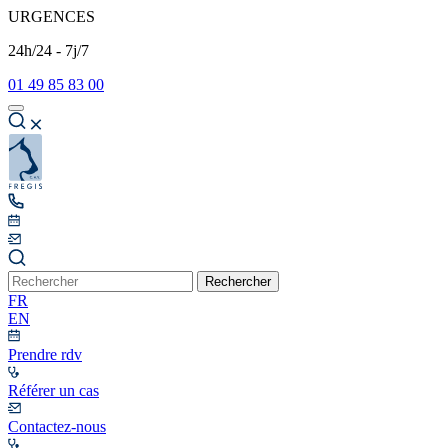
URGENCES
24h/24 - 7j/7
01 49 85 83 00
Rechercher
FR
EN
Prendre rdv
Référer un cas
Contactez-nous