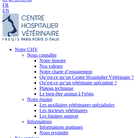
FR
EN
Notre CHV
Nous connaître
Notre histoire
Nos valeurs
Notre charte d’engagement
Qu’est-ce qu’un Centre Hospitalier Vétérinaire ?
Qu’est-ce qu’un vétérinaire spécialiste ?
Plateau technique
Le bien-être animal à Frégis
Notre équipe
Les auxiliaires vétérinaires spécialisées
Les docteurs vétérinaires
Les équipes support
Informations
Informations pratiques
Nous rejoindre