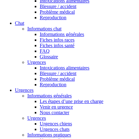
Intoxications alimentaires
Blessure / accident
Problème médical
Reproduction
Chat
Informations chat
Informations générales
Fiches infos races
Fiches infos santé
FAQ
Glossaire
Urgences
Intoxications alimentaires
Blessure / accident
Problème médical
Reproduction
Urgences
Informations générales
Les étapes d’une prise en charge
Venir en urgence
Nous contacter
Urgences
Urgences chiens
Urgences chats
Informations pratiques