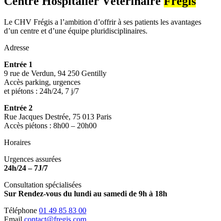
Centre Hospitalier Vétérinaire
Frégis
Le CHV Frégis a l’ambition d’offrir à ses patients les avantages
d’un centre et d’une équipe pluridisciplinaires.
Adresse
Entrée 1
9 rue de Verdun, 94 250 Gentilly
Accès parking, urgences
et piétons : 24h/24, 7 j/7
Entrée 2
Rue Jacques Destrée, 75 013 Paris
Accès piétons : 8h00 – 20h00
Horaires
Urgences assurées
24h/24 – 7J/7
Consultation spécialisées
Sur Rendez-vous du lundi au samedi de 9h à 18h
Téléphone
01 49 85 83 00
Email
contact@fregis.com