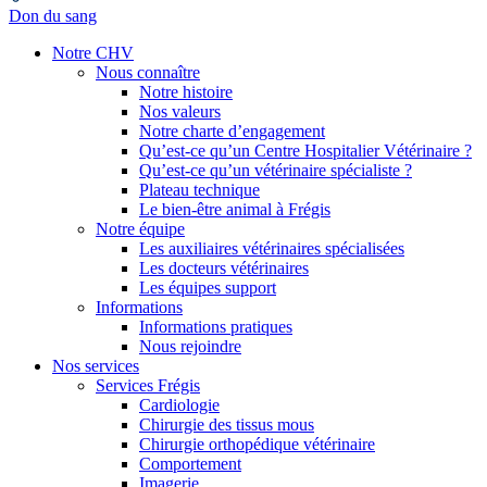
Don du sang
Notre CHV
Nous connaître
Notre histoire
Nos valeurs
Notre charte d’engagement
Qu’est-ce qu’un Centre Hospitalier Vétérinaire ?
Qu’est-ce qu’un vétérinaire spécialiste ?
Plateau technique
Le bien-être animal à Frégis
Notre équipe
Les auxiliaires vétérinaires spécialisées
Les docteurs vétérinaires
Les équipes support
Informations
Informations pratiques
Nous rejoindre
Nos services
Services Frégis
Cardiologie
Chirurgie des tissus mous
Chirurgie orthopédique vétérinaire
Comportement
Imagerie