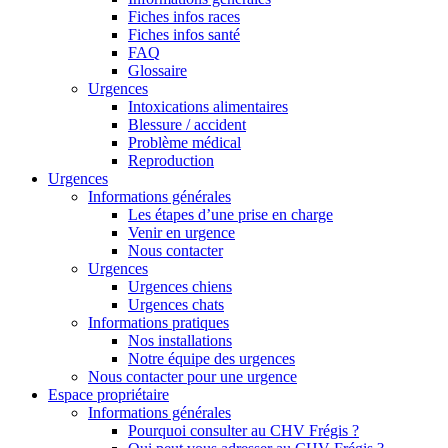
Fiches infos races
Fiches infos santé
FAQ
Glossaire
Urgences
Intoxications alimentaires
Blessure / accident
Problème médical
Reproduction
Urgences
Informations générales
Les étapes d’une prise en charge
Venir en urgence
Nous contacter
Urgences
Urgences chiens
Urgences chats
Informations pratiques
Nos installations
Notre équipe des urgences
Nous contacter pour une urgence
Espace propriétaire
Informations générales
Pourquoi consulter au CHV Frégis ?