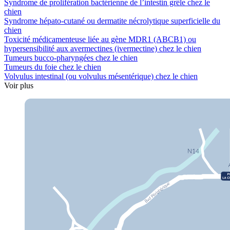
Syndrome de prolifération bactérienne de l’intestin grêle chez le
chien
Syndrome hépato-cutané ou dermatite nécrolytique superficielle du
chien
Toxicité médicamenteuse liée au gène MDR1 (ABCB1) ou
hypersensibilité aux avermectines (ivermectine) chez le chien
Tumeurs bucco-pharyngées chez le chien
Tumeurs du foie chez le chien
Volvulus intestinal (ou volvulus mésentérique) chez le chien
Voir plus