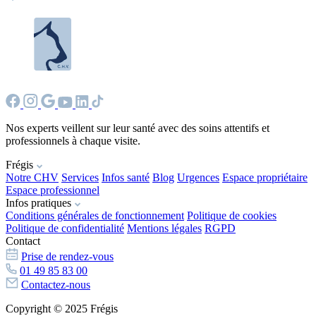
Nos experts veillent sur leur santé avec des soins attentifs et
professionnels à chaque visite.
Frégis
Notre CHV
Services
Infos santé
Blog
Urgences
Espace propriétaire
Espace professionnel
Infos pratiques
Conditions générales de fonctionnement
Politique de cookies
Politique de confidentialité
Mentions légales
RGPD
Contact
Prise de rendez-vous
01 49 85 83 00
Contactez-nous
Copyright © 2025 Frégis