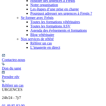
Histoire des urgences à Frégis
Notre organisation
Les étapes d’une prise en charge
Pourquoi adresser ses urgences à Fregis ?
Se former avec Frégis
Toutes les formations vétérinaires
Toutes les formations ASV
Agenda des évènements et formations
Blog vétérinaire
Nos services de référé
Référer un cas
L’imagerie en direct
Contactez-nous
Don du sang
Prendre rdv
Référer un cas
URGENCES
24h/24 - 7j/7
01 49 85 83 00