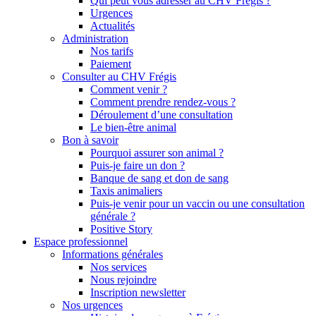
Qui peut vous adresser au CHV Frégis ?
Urgences
Actualités
Administration
Nos tarifs
Paiement
Consulter au CHV Frégis
Comment venir ?
Comment prendre rendez-vous ?
Déroulement d’une consultation
Le bien-être animal
Bon à savoir
Pourquoi assurer son animal ?
Puis-je faire un don ?
Banque de sang et don de sang
Taxis animaliers
Puis-je venir pour un vaccin ou une consultation
générale ?
Positive Story
Espace professionnel
Informations générales
Nos services
Nous rejoindre
Inscription newsletter
Nos urgences