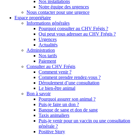
Nos installations
Notre équipe des urgences
Nous contacter pour une urgence
Espace propriétaire
Informations générales
Pourquoi consulter au CHV Frégis ?
Qui peut vous adresser au CHV Frégis ?
Urgences
Actualités
Administration
Nos tarifs
Paiement
Consulter au CHV Frégis
Comment venir ?
Comment prendre rendez-vous ?
Déroulement d’une consultation
Le bien-être animal
Bon à savoir
Pourquoi assurer son animal ?
Puis-je faire un don ?
Banque de sang et don de sang
Taxis animaliers
Puis-je venir pour un vaccin ou une consultation
générale ?
Positive Story