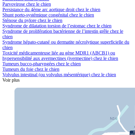
Parvovirose chez le chien
Persistance du 4ème arc aortique droit chez le chien
Shunt porto-systémique congénital chez le chien
Sténose du pylore chez le chien
Syndrome de dilatation torsion de l’estomac chez le chien
Syndrome de prolifération bactérienne de l’intestin grêle chez le
chien
Syndrome hépato-cutané ou dermatite nécrolytique superficielle du
chien
Toxicité médicamenteuse liée au gène MDR1 (ABCB1) ou
hypersensibilité aux avermectines (ivermectine) chez le chien
Tumeurs bucco-pharyngées chez le chien
Tumeurs du foie chez le chien
Volvulus intestinal (ou volvulus mésentérique) chez le chien
Voir plus