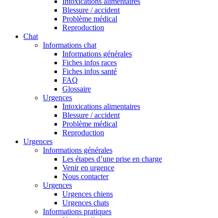
Intoxications alimentaires
Blessure / accident
Problème médical
Reproduction
Chat
Informations chat
Informations générales
Fiches infos races
Fiches infos santé
FAQ
Glossaire
Urgences
Intoxications alimentaires
Blessure / accident
Problème médical
Reproduction
Urgences
Informations générales
Les étapes d’une prise en charge
Venir en urgence
Nous contacter
Urgences
Urgences chiens
Urgences chats
Informations pratiques