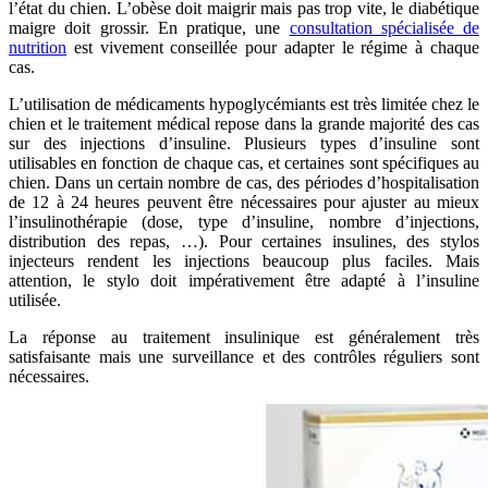
l’état du chien. L’obèse doit maigrir mais pas trop vite, le diabétique
maigre doit grossir. En pratique, une
consultation spécialisée de
nutrition
est vivement conseillée pour adapter le régime à chaque
cas.
L’utilisation de médicaments hypoglycémiants est très limitée chez le
chien et le traitement médical repose dans la grande majorité des cas
sur des injections d’insuline. Plusieurs types d’insuline sont
utilisables en fonction de chaque cas, et certaines sont spécifiques au
chien. Dans un certain nombre de cas, des périodes d’hospitalisation
de 12 à 24 heures peuvent être nécessaires pour ajuster au mieux
l’insulinothérapie (dose, type d’insuline, nombre d’injections,
distribution des repas, …). Pour certaines insulines, des stylos
injecteurs rendent les injections beaucoup plus faciles. Mais
attention, le stylo doit impérativement être adapté à l’insuline
utilisée.
La réponse au traitement insulinique est généralement très
satisfaisante mais une surveillance et des contrôles réguliers sont
nécessaires.