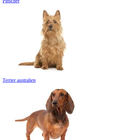
Pinscher
Terrier australien