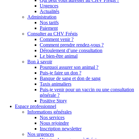
Qui peut vous adresser au CHV Frégis ?
Urgences
Actualités
Administration
Nos tarifs
Paiement
Consulter au CHV Frégis
Comment venir ?
Comment prendre rendez-vous ?
Déroulement d’une consultation
Le bien-être animal
Bon à savoir
Pourquoi assurer son animal ?
Puis-je faire un don ?
Banque de sang et don de sang
Taxis animaliers
Puis-je venir pour un vaccin ou une consultation
générale ?
Positive Story
Espace professionnel
Informations générales
Nos services
Nous rejoindre
Inscription newsletter
Nos urgences