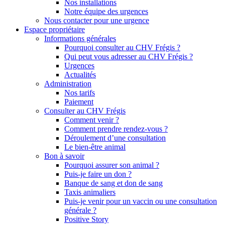
Nos installations
Notre équipe des urgences
Nous contacter pour une urgence
Espace propriétaire
Informations générales
Pourquoi consulter au CHV Frégis ?
Qui peut vous adresser au CHV Frégis ?
Urgences
Actualités
Administration
Nos tarifs
Paiement
Consulter au CHV Frégis
Comment venir ?
Comment prendre rendez-vous ?
Déroulement d’une consultation
Le bien-être animal
Bon à savoir
Pourquoi assurer son animal ?
Puis-je faire un don ?
Banque de sang et don de sang
Taxis animaliers
Puis-je venir pour un vaccin ou une consultation
générale ?
Positive Story