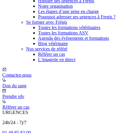
Histoire des urgences à Frégis
Notre organisation
Les étapes d’une prise en charge
Pourquoi adresser ses urgences à Fregis ?
Se former avec Frégis
Toutes les formations vétérinaires
Toutes les formations ASV
Agenda des évènements et formations
Blog vétérinaire
Nos services de référé
Référer un cas
L’imagerie en direct
Contactez-nous
Don du sang
Prendre rdv
Référer un cas
URGENCES
24h/24 - 7j/7
01 49 85 83 00