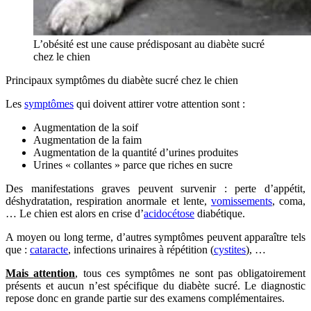
L’obésité est une cause prédisposant au diabète sucré
chez le chien
Principaux symptômes du diabète sucré chez le chien
Les
symptômes
qui doivent attirer votre attention sont :
Augmentation de la soif
Augmentation de la faim
Augmentation de la quantité d’urines produites
Urines « collantes » parce que riches en sucre
Des manifestations graves peuvent survenir : perte d’appétit,
déshydratation, respiration anormale et lente,
vomissements
, coma,
… Le chien est alors en crise d’
acidocétose
diabétique.
A moyen ou long terme, d’autres symptômes peuvent apparaître tels
que :
cataracte
, infections urinaires à répétition (
cystites
), …
Mais
attention
, tous ces symptômes ne sont pas obligatoirement
présents et aucun n’est spécifique du diabète sucré. Le diagnostic
repose donc en grande partie sur des examens complémentaires.