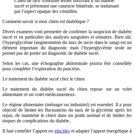
Chien de race Yorkshire terrier souffrant d’un diabète
sucré et présentant une cataracte bilatérale, se traduisant
par l’aspect opaque des cristallins
Comment savoir si mon chien est diabétique ?
Divers examens vont permettre de confirmer la suspicion de diabète
sucré et en particulier des analyses sanguines et urinaires. Bien sûr,
l’hyperglycémie (augmentation du taux de sucre dans le sang) est un
élément important du diagnostic mais l’hyperglycémie seule ne
permet pas de porter un diagnostic de diabète sucré.
Selon les cas, une échographie abdominale pourra être conseillée
pour compléter l’exploration du pancréas.
Le traitement du diabète sucré chez le chien
Le traitement du diabète sucré du chien repose sur un volet
alimentaire et un volet médicamenteux.
Le régime alimentaire (ménager ou industriel) est essentiel. Il a pour
objectif de limiter les fluctuations du taux de la glycémie après les
repas, de maintenir le chien dans un poids normal et de limiter les
risques de complications du diabète.
Il faut contrôler l’apport en
glucides
et adapter l’apport énergétique à