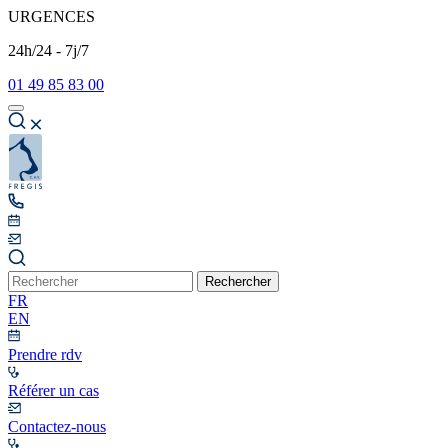
URGENCES
24h/24 - 7j/7
01 49 85 83 00
Rechercher
FR
EN
Prendre rdv
Référer un cas
Contactez-nous