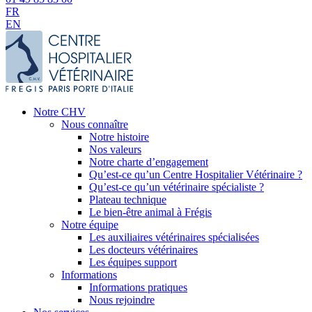
FR
EN
Notre CHV
Nous connaître
Notre histoire
Nos valeurs
Notre charte d’engagement
Qu’est-ce qu’un Centre Hospitalier Vétérinaire ?
Qu’est-ce qu’un vétérinaire spécialiste ?
Plateau technique
Le bien-être animal à Frégis
Notre équipe
Les auxiliaires vétérinaires spécialisées
Les docteurs vétérinaires
Les équipes support
Informations
Informations pratiques
Nous rejoindre