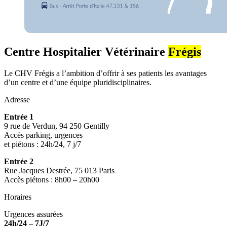
Centre Hospitalier Vétérinaire
Frégis
Le CHV Frégis a l’ambition d’offrir à ses patients les avantages
d’un centre et d’une équipe pluridisciplinaires.
Adresse
Entrée 1
9 rue de Verdun, 94 250 Gentilly
Accès parking, urgences
et piétons : 24h/24, 7 j/7
Entrée 2
Rue Jacques Destrée, 75 013 Paris
Accès piétons : 8h00 – 20h00
Horaires
Urgences assurées
24h/24 – 7J/7