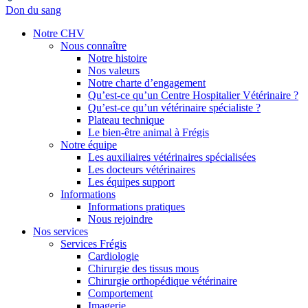
Don du sang
Notre CHV
Nous connaître
Notre histoire
Nos valeurs
Notre charte d’engagement
Qu’est-ce qu’un Centre Hospitalier Vétérinaire ?
Qu’est-ce qu’un vétérinaire spécialiste ?
Plateau technique
Le bien-être animal à Frégis
Notre équipe
Les auxiliaires vétérinaires spécialisées
Les docteurs vétérinaires
Les équipes support
Informations
Informations pratiques
Nous rejoindre
Nos services
Services Frégis
Cardiologie
Chirurgie des tissus mous
Chirurgie orthopédique vétérinaire
Comportement
Imagerie