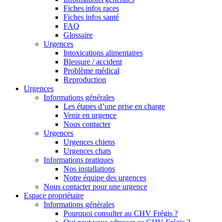
Fiches infos races
Fiches infos santé
FAQ
Glossaire
Urgences
Intoxications alimentaires
Blessure / accident
Problème médical
Reproduction
Urgences
Informations générales
Les étapes d’une prise en charge
Venir en urgence
Nous contacter
Urgences
Urgences chiens
Urgences chats
Informations pratiques
Nos installations
Notre équipe des urgences
Nous contacter pour une urgence
Espace propriétaire
Informations générales
Pourquoi consulter au CHV Frégis ?