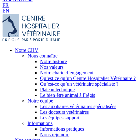
FR
EN
Notre CHV
Nous connaître
Notre histoire
Nos valeurs
Notre charte d’engagement
Qu’est-ce qu’un Centre Hospitalier Vétérinaire ?
Qu’est-ce qu’un vétérinaire spécialiste ?
Plateau technique
Le bien-être animal à Frégis
Notre équipe
Les auxiliaires vétérinaires spécialisées
Les docteurs vétérinaires
Les équipes support
Informations
Informations pratiques
Nous rejoindre