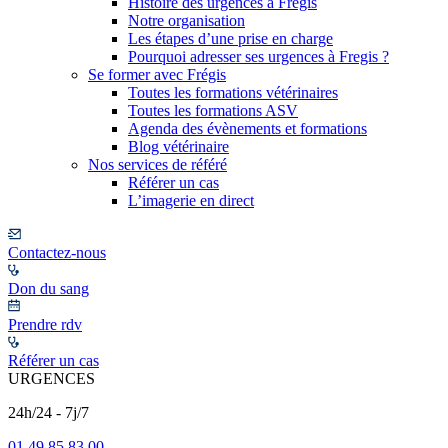
Histoire des urgences à Frégis
Notre organisation
Les étapes d’une prise en charge
Pourquoi adresser ses urgences à Fregis ?
Se former avec Frégis
Toutes les formations vétérinaires
Toutes les formations ASV
Agenda des évènements et formations
Blog vétérinaire
Nos services de référé
Référer un cas
L’imagerie en direct
Contactez-nous
Don du sang
Prendre rdv
Référer un cas
URGENCES
24h/24 - 7j/7
01 49 85 83 00