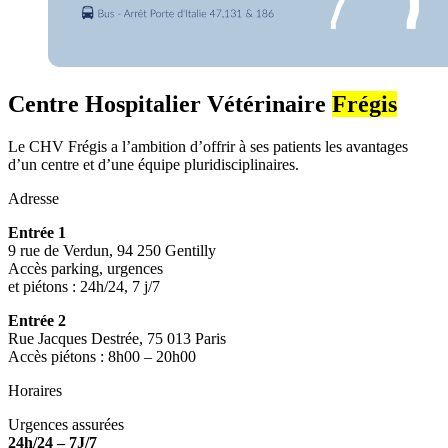
Centre Hospitalier Vétérinaire
Frégis
Le CHV Frégis a l’ambition d’offrir à ses patients les avantages
d’un centre et d’une équipe pluridisciplinaires.
Adresse
Entrée 1
9 rue de Verdun, 94 250 Gentilly
Accès parking, urgences
et piétons : 24h/24, 7 j/7
Entrée 2
Rue Jacques Destrée, 75 013 Paris
Accès piétons : 8h00 – 20h00
Horaires
Urgences assurées
24h/24 – 7J/7