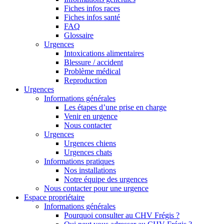
Fiches infos races
Fiches infos santé
FAQ
Glossaire
Urgences
Intoxications alimentaires
Blessure / accident
Problème médical
Reproduction
Urgences
Informations générales
Les étapes d’une prise en charge
Venir en urgence
Nous contacter
Urgences
Urgences chiens
Urgences chats
Informations pratiques
Nos installations
Notre équipe des urgences
Nous contacter pour une urgence
Espace propriétaire
Informations générales
Pourquoi consulter au CHV Frégis ?