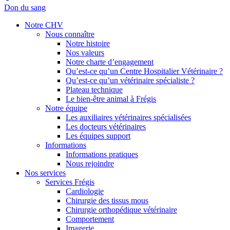
Don du sang
Notre CHV
Nous connaître
Notre histoire
Nos valeurs
Notre charte d’engagement
Qu’est-ce qu’un Centre Hospitalier Vétérinaire ?
Qu’est-ce qu’un vétérinaire spécialiste ?
Plateau technique
Le bien-être animal à Frégis
Notre équipe
Les auxiliaires vétérinaires spécialisées
Les docteurs vétérinaires
Les équipes support
Informations
Informations pratiques
Nous rejoindre
Nos services
Services Frégis
Cardiologie
Chirurgie des tissus mous
Chirurgie orthopédique vétérinaire
Comportement
Imagerie