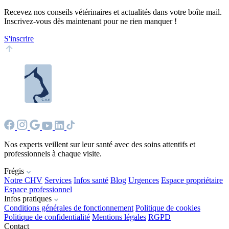
Recevez nos conseils vétérinaires et actualités dans votre boîte mail.
Inscrivez-vous dès maintenant pour ne rien manquer !
S'inscrire
Nos experts veillent sur leur santé avec des soins attentifs et
professionnels à chaque visite.
Frégis
Notre CHV
Services
Infos santé
Blog
Urgences
Espace propriétaire
Espace professionnel
Infos pratiques
Conditions générales de fonctionnement
Politique de cookies
Politique de confidentialité
Mentions légales
RGPD
Contact