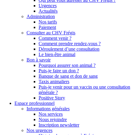
Qui peut vous adresser au CHV Frégis ?
Urgences
Actualités
Administration
Nos tarifs
Paiement
Consulter au CHV Frégis
Comment venir ?
Comment prendre rendez-vous ?
Déroulement d’une consultation
Le bien-être animal
Bon à savoir
Pourquoi assurer son animal ?
Puis-je faire un don ?
Banque de sang et don de sang
Taxis animaliers
Puis-je venir pour un vaccin ou une consultation
générale ?
Positive Story
Espace professionnel
Informations générales
Nos services
Nous rejoindre
Inscription newsletter
Nos urgences