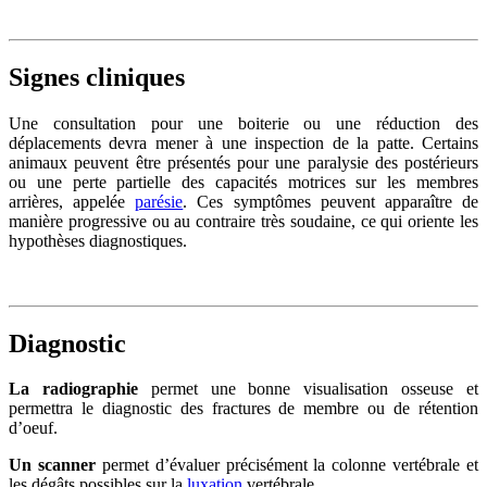
Signes cliniques
Une consultation pour une boiterie ou une réduction des
déplacements devra mener à une inspection de la patte. Certains
animaux peuvent être présentés pour une paralysie des postérieurs
ou une perte partielle des capacités motrices sur les membres
arrières, appelée
parésie
. Ces symptômes peuvent apparaître de
manière progressive ou au contraire très soudaine, ce qui oriente les
hypothèses diagnostiques.
Diagnostic
La radiographie
permet une bonne visualisation osseuse et
permettra le diagnostic des fractures de membre ou de rétention
d’oeuf.
Un scanner
permet d’évaluer précisément la colonne vertébrale et
les dégâts possibles sur la
luxation
vertébrale.