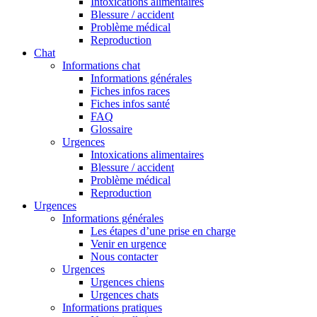
Intoxications alimentaires
Blessure / accident
Problème médical
Reproduction
Chat
Informations chat
Informations générales
Fiches infos races
Fiches infos santé
FAQ
Glossaire
Urgences
Intoxications alimentaires
Blessure / accident
Problème médical
Reproduction
Urgences
Informations générales
Les étapes d’une prise en charge
Venir en urgence
Nous contacter
Urgences
Urgences chiens
Urgences chats
Informations pratiques