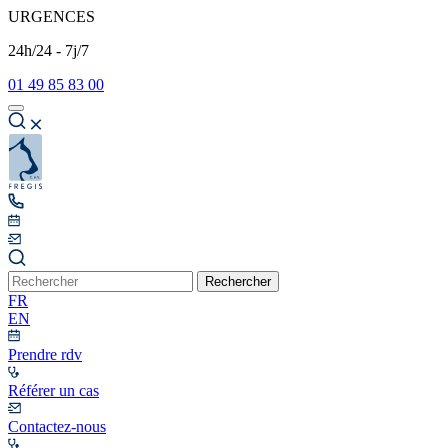
URGENCES
24h/24 - 7j/7
01 49 85 83 00
Rechercher
FR
EN
Prendre rdv
Référer un cas
Contactez-nous