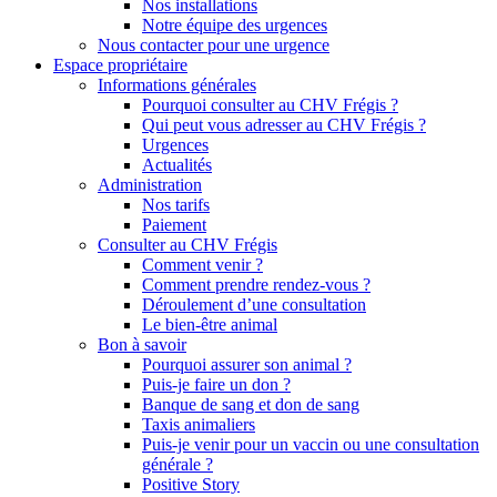
Nos installations
Notre équipe des urgences
Nous contacter pour une urgence
Espace propriétaire
Informations générales
Pourquoi consulter au CHV Frégis ?
Qui peut vous adresser au CHV Frégis ?
Urgences
Actualités
Administration
Nos tarifs
Paiement
Consulter au CHV Frégis
Comment venir ?
Comment prendre rendez-vous ?
Déroulement d’une consultation
Le bien-être animal
Bon à savoir
Pourquoi assurer son animal ?
Puis-je faire un don ?
Banque de sang et don de sang
Taxis animaliers
Puis-je venir pour un vaccin ou une consultation
générale ?
Positive Story