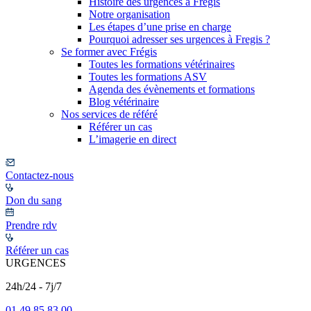
Histoire des urgences à Frégis
Notre organisation
Les étapes d’une prise en charge
Pourquoi adresser ses urgences à Fregis ?
Se former avec Frégis
Toutes les formations vétérinaires
Toutes les formations ASV
Agenda des évènements et formations
Blog vétérinaire
Nos services de référé
Référer un cas
L’imagerie en direct
Contactez-nous
Don du sang
Prendre rdv
Référer un cas
URGENCES
24h/24 - 7j/7
01 49 85 83 00