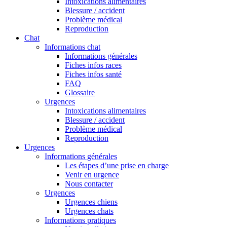
Intoxications alimentaires
Blessure / accident
Problème médical
Reproduction
Chat
Informations chat
Informations générales
Fiches infos races
Fiches infos santé
FAQ
Glossaire
Urgences
Intoxications alimentaires
Blessure / accident
Problème médical
Reproduction
Urgences
Informations générales
Les étapes d’une prise en charge
Venir en urgence
Nous contacter
Urgences
Urgences chiens
Urgences chats
Informations pratiques