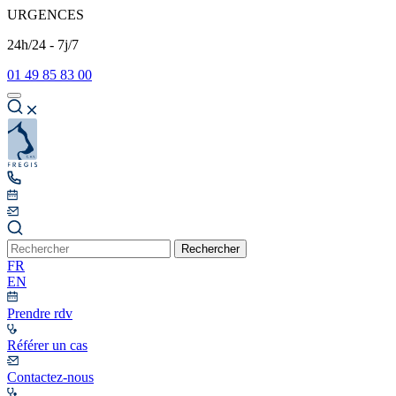
URGENCES
24h/24 - 7j/7
01 49 85 83 00
Rechercher
FR
EN
Prendre rdv
Référer un cas
Contactez-nous