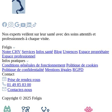
Nos experts veillent sur leur santé avec des soins attentifs et
professionnels à chaque visite.
Frégis
Notre CHV
Services
Infos santé
Blog
Urgences
Espace propriétaire
Espace professionnel
Infos pratiques
Conditions générales de fonctionnement
Politique de cookies
Politique de confidentialité
Mentions légales
RGPD
Contact
Prise de rendez-vous
01 49 85 83 00
Contactez-nous
Copyright © 2025 Frégis