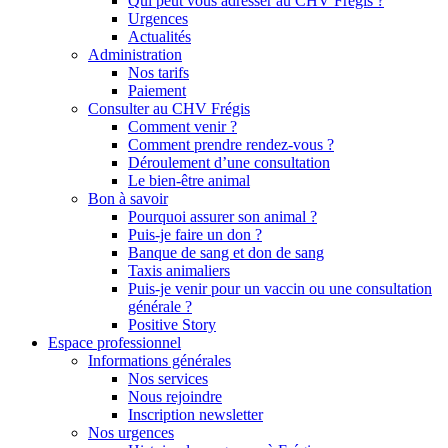
Qui peut vous adresser au CHV Frégis ?
Urgences
Actualités
Administration
Nos tarifs
Paiement
Consulter au CHV Frégis
Comment venir ?
Comment prendre rendez-vous ?
Déroulement d’une consultation
Le bien-être animal
Bon à savoir
Pourquoi assurer son animal ?
Puis-je faire un don ?
Banque de sang et don de sang
Taxis animaliers
Puis-je venir pour un vaccin ou une consultation
générale ?
Positive Story
Espace professionnel
Informations générales
Nos services
Nous rejoindre
Inscription newsletter
Nos urgences