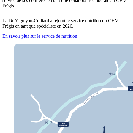
service de ses confrères en tant que collaboratrice libérale au CHV
Frégis.
La Dr Yaguiyan-Colliard a rejoint le service nutrition du CHV
Frégis en tant que spécialiste en 2026.
En savoir plus sur le service de nutrition