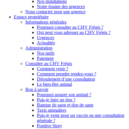
Nos installations
Notre équipe des urgences
Nous contacter pour une urgence
Espace propriétaire
Informations générales
Pourquoi consulter au CHV Frégis ?
Qui peut vous adresser au CHV Frégis ?
Urgences
Actualités
Administration
Nos tarifs
Paiement
Consulter au CHV Frégis
Comment venir ?
Comment prendre rendez-vous ?
Déroulement d’une consultation
Le bien-être animal
Bon à savoir
Pourquoi assurer son animal ?
Puis-je faire un don ?
Banque de sang et don de sang
Taxis animaliers
Puis-je venir pour un vaccin ou une consultation
générale ?
Positive Story