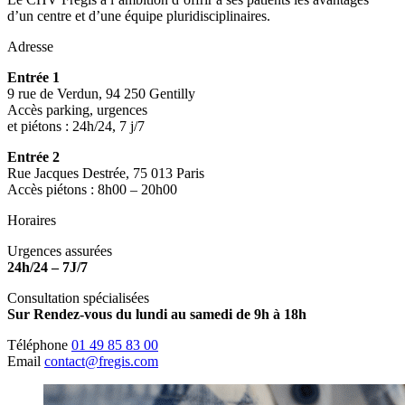
d’un centre et d’une équipe pluridisciplinaires.
Adresse
Entrée 1
9 rue de Verdun, 94 250 Gentilly
Accès parking, urgences
et piétons : 24h/24, 7 j/7
Entrée 2
Rue Jacques Destrée, 75 013 Paris
Accès piétons : 8h00 – 20h00
Horaires
Urgences assurées
24h/24 – 7J/7
Consultation spécialisées
Sur Rendez-vous du lundi au samedi de 9h à 18h
Téléphone
01 49 85 83 00
Email
contact@fregis.com