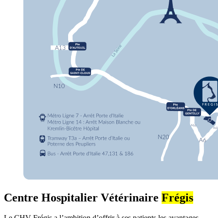
Centre Hospitalier Vétérinaire
Frégis
Le CHV Frégis a l’ambition d’offrir à ses patients les avantages