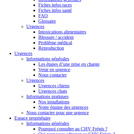
Fiches infos races
Fiches infos santé
FAQ
Glossaire
Urgences
Intoxications alimentaires
Blessure / accident
Problème médical
Reproduction
Urgences
Informations générales
Les étapes d’une prise en charge
Venir en urgence
Nous contacter
Urgences
Urgences chiens
Urgences chats
Informations pratiques
Nos installations
Notre équipe des urgences
Nous contacter pour une urgence
Espace propriétaire
Informations générales
Pourquoi consulter au CHV Frégis ?