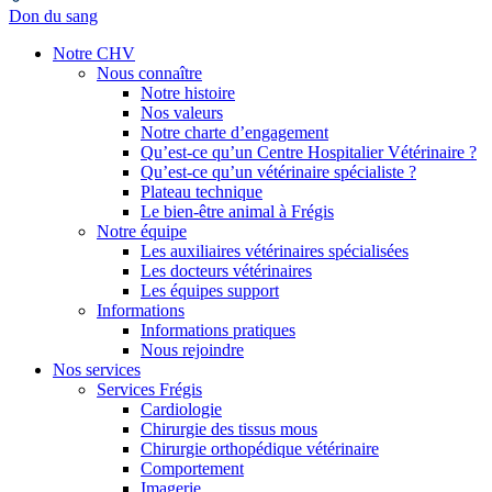
Don du sang
Notre CHV
Nous connaître
Notre histoire
Nos valeurs
Notre charte d’engagement
Qu’est-ce qu’un Centre Hospitalier Vétérinaire ?
Qu’est-ce qu’un vétérinaire spécialiste ?
Plateau technique
Le bien-être animal à Frégis
Notre équipe
Les auxiliaires vétérinaires spécialisées
Les docteurs vétérinaires
Les équipes support
Informations
Informations pratiques
Nous rejoindre
Nos services
Services Frégis
Cardiologie
Chirurgie des tissus mous
Chirurgie orthopédique vétérinaire
Comportement
Imagerie