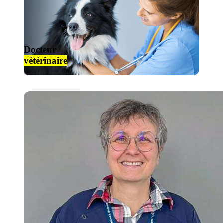
Docteur
vétérinaire