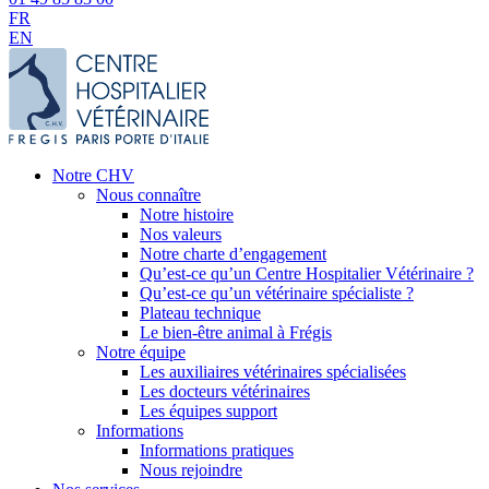
FR
EN
Notre CHV
Nous connaître
Notre histoire
Nos valeurs
Notre charte d’engagement
Qu’est-ce qu’un Centre Hospitalier Vétérinaire ?
Qu’est-ce qu’un vétérinaire spécialiste ?
Plateau technique
Le bien-être animal à Frégis
Notre équipe
Les auxiliaires vétérinaires spécialisées
Les docteurs vétérinaires
Les équipes support
Informations
Informations pratiques
Nous rejoindre