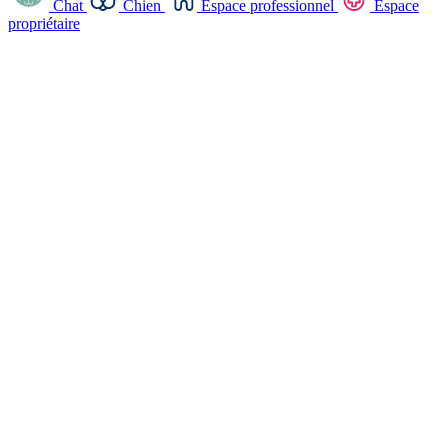
Chat
Chien
Espace professionnel
Espace
propriétaire