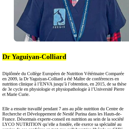
Dr Yaguiyan-Colliard
Diplômée du Collège Européen de Nutrition Vétérinaire Comparée
en 2009, la Dr Yaguiyan-Colliard a été Maître de conférences en
nutrition clinique à l’ENVA jusqu’à l’obtention, en 2015, de sa thèse
de 3e cycle en physiologie et physiopathologie à l’Université Pierre
et Marie Curie.
Elle a ensuite travaillé pendant 7 ans au pôle nutrition du Centre de
Recherche et Développement de Nestlé Purina dans les Hauts-de-
France. Désormais experte-conseil en nutrition au sein de la société
LYCO NUTRITION qu’elle a fondée, elle exerce sa spécialité au