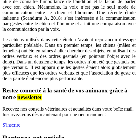
utile de connaître l’importance de l’audition et la façon de parler
avec son chien. Néanmoins, la voix n’est pas le seul mode de
communication entre le chien et l’homme. Une récente étude
italienne (Scandurra A, 2018) s’est intéressée à la communication
par gestes entre le chien et l’homme et a fait une comparaison avec
la communication par la voix.
Les chiens utilisés dans cette étude n’avaient reçu aucun dressage
particulier préalable. Dans un premier temps, les chiens (mâles et
femelles) ont été entrainés à aller chercher des objets, en utilisant des
ordres verbaux et des ordres gestuels (en pointant l’objet avec le
doigt). Dans un deuxième temps, les ordres n’ont été que gestuels ou
que verbaux. Il est apparu que les gestes étaient alors globalement
plus efficaces que les ordres verbaux et que l’association du geste et
de la parole était encore plus performante.
Restez connecté à la santé de vos animaux grâce à
notre
newsletter
Recevez nos conseils vétérinaires et actualités dans votre boîte mail.
Inscrivez-vous dès maintenant pour ne rien manquer !
S'inscrire