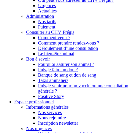
Qui peut vous adresser au CHV Frégis ?
Urgences
Actualités
Administration
Nos tarifs
Paiement
Consulter au CHV Frégis
Comment venir ?
Comment prendre rendez-vous ?
Déroulement d’une consultation
Le bien-être animal
Bon à savoir
Pourquoi assurer son animal ?
Puis-je faire un don ?
Banque de sang et don de sang
Taxis animaliers
Puis-je venir pour un vaccin ou une consultation
générale ?
Positive Story
Espace professionnel
Informations générales
Nos services
Nous rejoindre
Inscription newsletter
Nos urgences