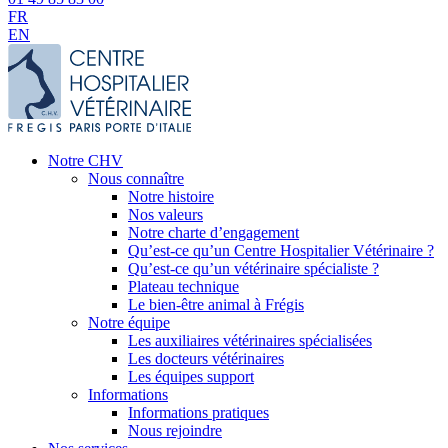
FR
EN
Notre CHV
Nous connaître
Notre histoire
Nos valeurs
Notre charte d’engagement
Qu’est-ce qu’un Centre Hospitalier Vétérinaire ?
Qu’est-ce qu’un vétérinaire spécialiste ?
Plateau technique
Le bien-être animal à Frégis
Notre équipe
Les auxiliaires vétérinaires spécialisées
Les docteurs vétérinaires
Les équipes support
Informations
Informations pratiques
Nous rejoindre