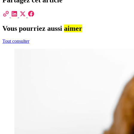
Partagez cet article
Vous pourriez aussi
aimer
Tout consulter