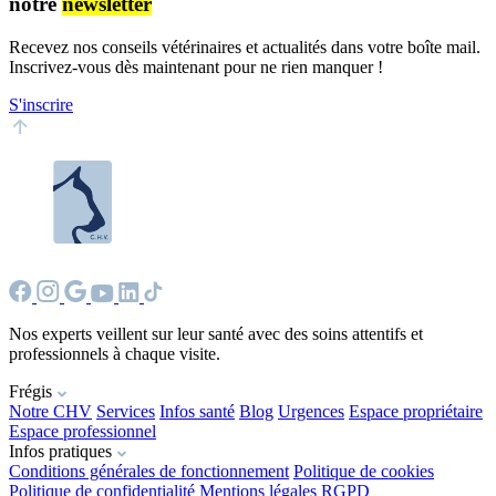
notre
newsletter
Recevez nos conseils vétérinaires et actualités dans votre boîte mail.
Inscrivez-vous dès maintenant pour ne rien manquer !
S'inscrire
Nos experts veillent sur leur santé avec des soins attentifs et
professionnels à chaque visite.
Frégis
Notre CHV
Services
Infos santé
Blog
Urgences
Espace propriétaire
Espace professionnel
Infos pratiques
Conditions générales de fonctionnement
Politique de cookies
Politique de confidentialité
Mentions légales
RGPD