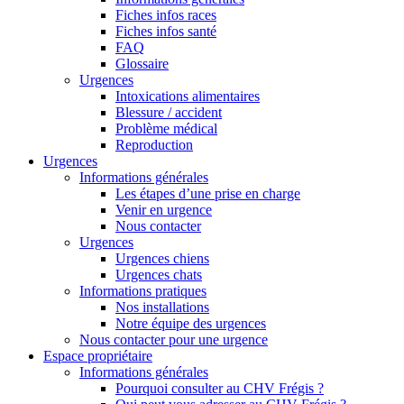
Fiches infos races
Fiches infos santé
FAQ
Glossaire
Urgences
Intoxications alimentaires
Blessure / accident
Problème médical
Reproduction
Urgences
Informations générales
Les étapes d’une prise en charge
Venir en urgence
Nous contacter
Urgences
Urgences chiens
Urgences chats
Informations pratiques
Nos installations
Notre équipe des urgences
Nous contacter pour une urgence
Espace propriétaire
Informations générales
Pourquoi consulter au CHV Frégis ?