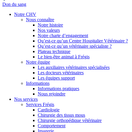
Don du sang
Notre CHV
Nous connaître
Notre histoire
Nos valeurs
Notre charte d’engagement
Qu’est-ce qu’un Centre Hospitalier Vétérinaire ?
Qu’est-ce qu’un vétérinaire spécialiste ?
Plateau technique
Le bien-être animal à Frégis
Notre équipe
Les auxiliaires vétérinaires spécialisées
Les docteurs vétérinaires
Les équipes support
Informations
Informations pratiques
Nous rejoindre
Nos services
Services Frégis
Cardiologie
Chirurgie des tissus mous
Chirurgie orthopédique vétérinaire
Comportement
Imagerie