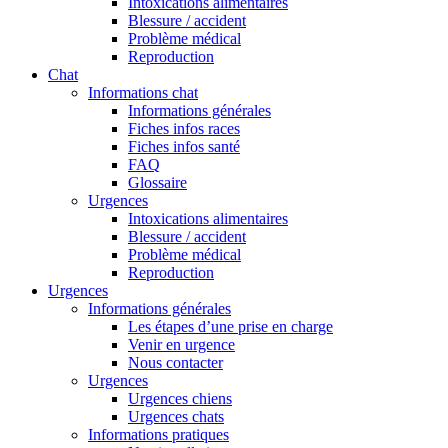
Intoxications alimentaires
Blessure / accident
Problème médical
Reproduction
Chat
Informations chat
Informations générales
Fiches infos races
Fiches infos santé
FAQ
Glossaire
Urgences
Intoxications alimentaires
Blessure / accident
Problème médical
Reproduction
Urgences
Informations générales
Les étapes d’une prise en charge
Venir en urgence
Nous contacter
Urgences
Urgences chiens
Urgences chats
Informations pratiques