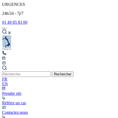
URGENCES
24h/24 - 7j/7
01 49 85 83 00
Rechercher
FR
EN
Prendre rdv
Référer un cas
Contactez-nous