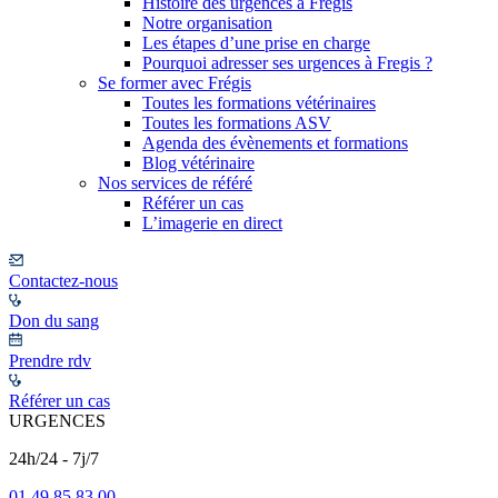
Histoire des urgences à Frégis
Notre organisation
Les étapes d’une prise en charge
Pourquoi adresser ses urgences à Fregis ?
Se former avec Frégis
Toutes les formations vétérinaires
Toutes les formations ASV
Agenda des évènements et formations
Blog vétérinaire
Nos services de référé
Référer un cas
L’imagerie en direct
Contactez-nous
Don du sang
Prendre rdv
Référer un cas
URGENCES
24h/24 - 7j/7
01 49 85 83 00