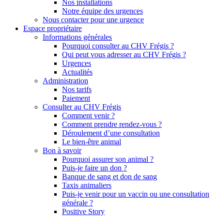
Nos installations
Notre équipe des urgences
Nous contacter pour une urgence
Espace propriétaire
Informations générales
Pourquoi consulter au CHV Frégis ?
Qui peut vous adresser au CHV Frégis ?
Urgences
Actualités
Administration
Nos tarifs
Paiement
Consulter au CHV Frégis
Comment venir ?
Comment prendre rendez-vous ?
Déroulement d’une consultation
Le bien-être animal
Bon à savoir
Pourquoi assurer son animal ?
Puis-je faire un don ?
Banque de sang et don de sang
Taxis animaliers
Puis-je venir pour un vaccin ou une consultation
générale ?
Positive Story