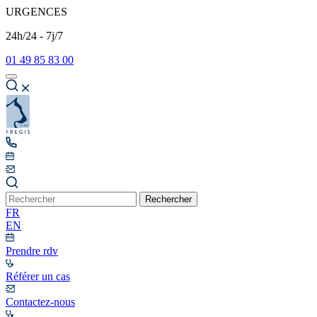
URGENCES
24h/24 - 7j/7
01 49 85 83 00
Rechercher
FR
EN
Prendre rdv
Référer un cas
Contactez-nous