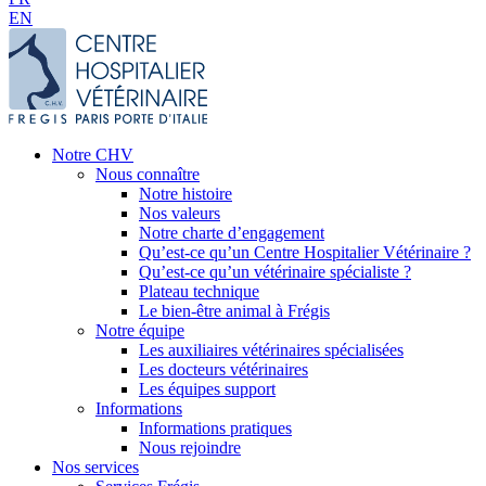
EN
Notre CHV
Nous connaître
Notre histoire
Nos valeurs
Notre charte d’engagement
Qu’est-ce qu’un Centre Hospitalier Vétérinaire ?
Qu’est-ce qu’un vétérinaire spécialiste ?
Plateau technique
Le bien-être animal à Frégis
Notre équipe
Les auxiliaires vétérinaires spécialisées
Les docteurs vétérinaires
Les équipes support
Informations
Informations pratiques
Nous rejoindre
Nos services