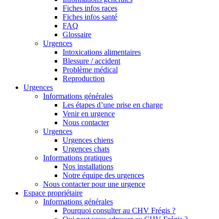
Fiches infos races
Fiches infos santé
FAQ
Glossaire
Urgences
Intoxications alimentaires
Blessure / accident
Problème médical
Reproduction
Urgences
Informations générales
Les étapes d’une prise en charge
Venir en urgence
Nous contacter
Urgences
Urgences chiens
Urgences chats
Informations pratiques
Nos installations
Notre équipe des urgences
Nous contacter pour une urgence
Espace propriétaire
Informations générales
Pourquoi consulter au CHV Frégis ?