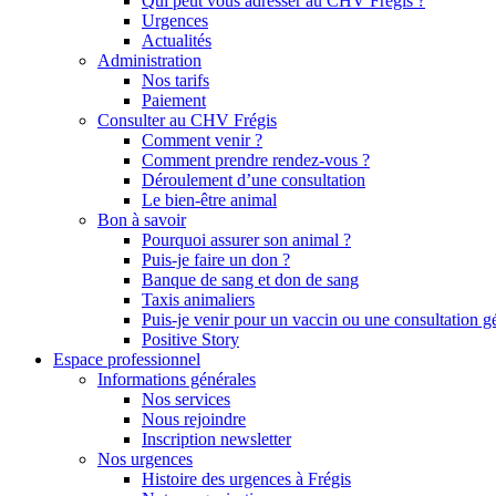
Qui peut vous adresser au CHV Frégis ?
Urgences
Actualités
Administration
Nos tarifs
Paiement
Consulter au CHV Frégis
Comment venir ?
Comment prendre rendez-vous ?
Déroulement d’une consultation
Le bien-être animal
Bon à savoir
Pourquoi assurer son animal ?
Puis-je faire un don ?
Banque de sang et don de sang
Taxis animaliers
Puis-je venir pour un vaccin ou une consultation g
Positive Story
Espace professionnel
Informations générales
Nos services
Nous rejoindre
Inscription newsletter
Nos urgences
Histoire des urgences à Frégis