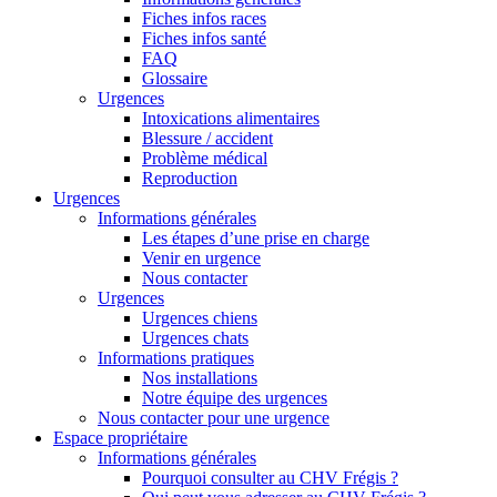
Fiches infos races
Fiches infos santé
FAQ
Glossaire
Urgences
Intoxications alimentaires
Blessure / accident
Problème médical
Reproduction
Urgences
Informations générales
Les étapes d’une prise en charge
Venir en urgence
Nous contacter
Urgences
Urgences chiens
Urgences chats
Informations pratiques
Nos installations
Notre équipe des urgences
Nous contacter pour une urgence
Espace propriétaire
Informations générales
Pourquoi consulter au CHV Frégis ?