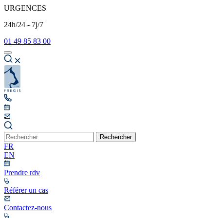
URGENCES
24h/24 - 7j/7
01 49 85 83 00
Rechercher
FR
EN
Prendre rdv
Référer un cas
Contactez-nous