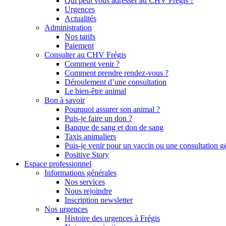
Qui peut vous adresser au CHV Frégis ?
Urgences
Actualités
Administration
Nos tarifs
Paiement
Consulter au CHV Frégis
Comment venir ?
Comment prendre rendez-vous ?
Déroulement d’une consultation
Le bien-être animal
Bon à savoir
Pourquoi assurer son animal ?
Puis-je faire un don ?
Banque de sang et don de sang
Taxis animaliers
Puis-je venir pour un vaccin ou une consultation g
Positive Story
Espace professionnel
Informations générales
Nos services
Nous rejoindre
Inscription newsletter
Nos urgences
Histoire des urgences à Frégis