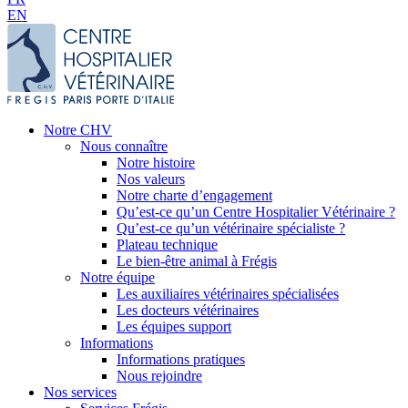
EN
Notre CHV
Nous connaître
Notre histoire
Nos valeurs
Notre charte d’engagement
Qu’est-ce qu’un Centre Hospitalier Vétérinaire ?
Qu’est-ce qu’un vétérinaire spécialiste ?
Plateau technique
Le bien-être animal à Frégis
Notre équipe
Les auxiliaires vétérinaires spécialisées
Les docteurs vétérinaires
Les équipes support
Informations
Informations pratiques
Nous rejoindre
Nos services