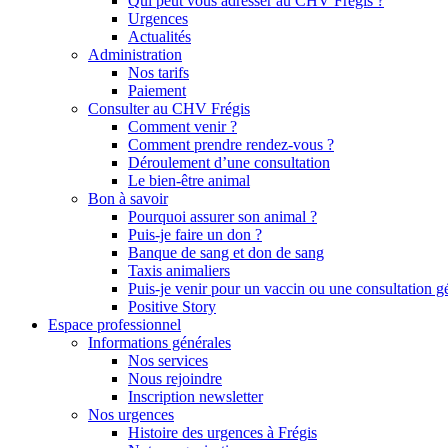
Qui peut vous adresser au CHV Frégis ?
Urgences
Actualités
Administration
Nos tarifs
Paiement
Consulter au CHV Frégis
Comment venir ?
Comment prendre rendez-vous ?
Déroulement d’une consultation
Le bien-être animal
Bon à savoir
Pourquoi assurer son animal ?
Puis-je faire un don ?
Banque de sang et don de sang
Taxis animaliers
Puis-je venir pour un vaccin ou une consultation g
Positive Story
Espace professionnel
Informations générales
Nos services
Nous rejoindre
Inscription newsletter
Nos urgences
Histoire des urgences à Frégis