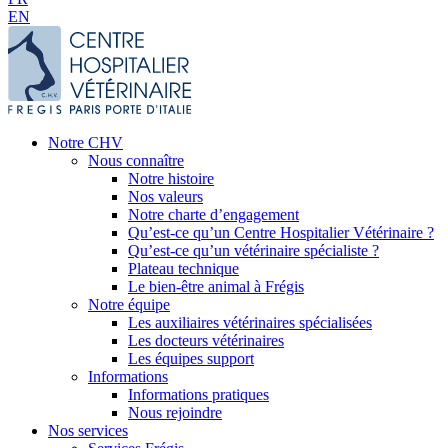
EN
Notre CHV
Nous connaître
Notre histoire
Nos valeurs
Notre charte d’engagement
Qu’est-ce qu’un Centre Hospitalier Vétérinaire ?
Qu’est-ce qu’un vétérinaire spécialiste ?
Plateau technique
Le bien-être animal à Frégis
Notre équipe
Les auxiliaires vétérinaires spécialisées
Les docteurs vétérinaires
Les équipes support
Informations
Informations pratiques
Nous rejoindre
Nos services