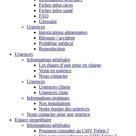
Fiches infos races
Fiches infos santé
FAQ
Glossaire
Urgences
Intoxications alimentaires
Blessure / accident
Problème médical
Reproduction
Urgences
Informations générales
Les étapes d’une prise en charge
Venir en urgence
Nous contacter
Urgences
Urgences chiens
Urgences chats
Informations pratiques
Nos installations
Notre équipe des urgences
Nous contacter pour une urgence
Espace propriétaire
Informations générales
Pourquoi consulter au CHV Frégis ?