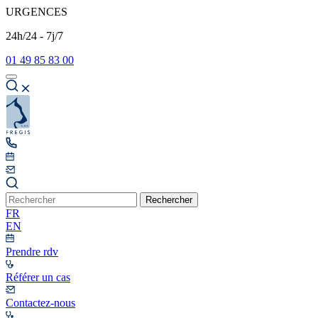
URGENCES
24h/24 - 7j/7
01 49 85 83 00
Rechercher
FR
EN
Prendre rdv
Référer un cas
Contactez-nous