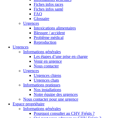
Fiches infos races
Fiches infos santé
FAQ
Glossaire
Urgences
Intoxications alimentaires
Blessure / accident
Problème médical
Reproduction
Urgences
Informations générales
Les étapes d’une prise en charge
Venir en urgence
Nous contacter
Urgences
Urgences chiens
Urgences chats
Informations pratiques
Nos installations
Notre équipe des urgences
Nous contacter pour une urgence
Espace propriétaire
Informations générales
Pourquoi consulter au CHV Frégis ?