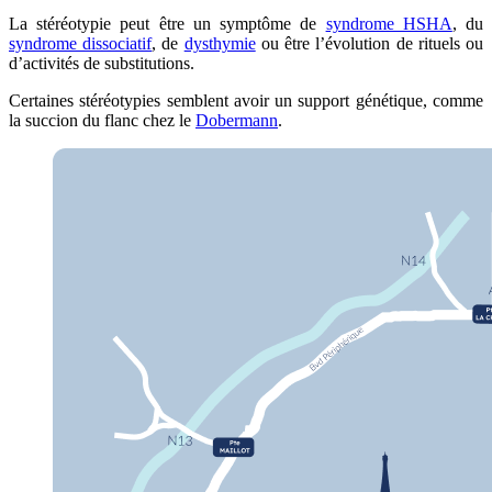
La stéréotypie peut être un symptôme de
syndrome HSHA
, du
syndrome dissociatif
, de
dysthymie
ou être l’évolution de rituels ou
d’activités de substitutions.
Certaines stéréotypies semblent avoir un support génétique, comme
la succion du flanc chez le
Dobermann
.