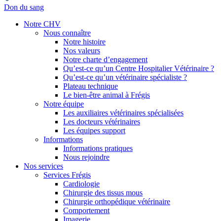
Don du sang
Notre CHV
Nous connaître
Notre histoire
Nos valeurs
Notre charte d’engagement
Qu’est-ce qu’un Centre Hospitalier Vétérinaire ?
Qu’est-ce qu’un vétérinaire spécialiste ?
Plateau technique
Le bien-être animal à Frégis
Notre équipe
Les auxiliaires vétérinaires spécialisées
Les docteurs vétérinaires
Les équipes support
Informations
Informations pratiques
Nous rejoindre
Nos services
Services Frégis
Cardiologie
Chirurgie des tissus mous
Chirurgie orthopédique vétérinaire
Comportement
Imagerie