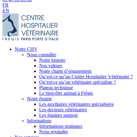
FR
EN
Notre CHV
Nous connaître
Notre histoire
Nos valeurs
Notre charte d’engagement
Qu’est-ce qu’un Centre Hospitalier Vétérinaire ?
Qu’est-ce qu’un vétérinaire spécialiste ?
Plateau technique
Le bien-être animal à Frégis
Notre équipe
Les auxiliaires vétérinaires spécialisées
Les docteurs vétérinaires
Les équipes support
Informations
Informations pratiques
Nous rejoindre