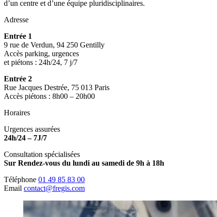
d’un centre et d’une équipe pluridisciplinaires.
Adresse
Entrée 1
9 rue de Verdun, 94 250 Gentilly
Accès parking, urgences
et piétons : 24h/24, 7 j/7
Entrée 2
Rue Jacques Destrée, 75 013 Paris
Accès piétons : 8h00 – 20h00
Horaires
Urgences assurées
24h/24 – 7J/7
Consultation spécialisées
Sur Rendez-vous du lundi au samedi de 9h à 18h
Téléphone
01 49 85 83 00
Email
contact@fregis.com