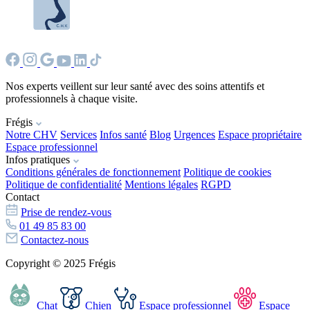
Nos experts veillent sur leur santé avec des soins attentifs et
professionnels à chaque visite.
Frégis
Notre CHV
Services
Infos santé
Blog
Urgences
Espace propriétaire
Espace professionnel
Infos pratiques
Conditions générales de fonctionnement
Politique de cookies
Politique de confidentialité
Mentions légales
RGPD
Contact
Prise de rendez-vous
01 49 85 83 00
Contactez-nous
Copyright © 2025 Frégis
Chat
Chien
Espace professionnel
Espace