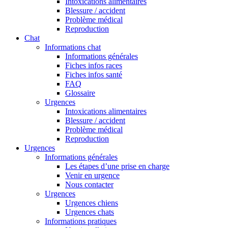
Intoxications alimentaires
Blessure / accident
Problème médical
Reproduction
Chat
Informations chat
Informations générales
Fiches infos races
Fiches infos santé
FAQ
Glossaire
Urgences
Intoxications alimentaires
Blessure / accident
Problème médical
Reproduction
Urgences
Informations générales
Les étapes d’une prise en charge
Venir en urgence
Nous contacter
Urgences
Urgences chiens
Urgences chats
Informations pratiques