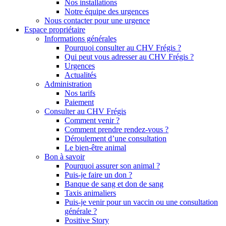
Nos installations
Notre équipe des urgences
Nous contacter pour une urgence
Espace propriétaire
Informations générales
Pourquoi consulter au CHV Frégis ?
Qui peut vous adresser au CHV Frégis ?
Urgences
Actualités
Administration
Nos tarifs
Paiement
Consulter au CHV Frégis
Comment venir ?
Comment prendre rendez-vous ?
Déroulement d’une consultation
Le bien-être animal
Bon à savoir
Pourquoi assurer son animal ?
Puis-je faire un don ?
Banque de sang et don de sang
Taxis animaliers
Puis-je venir pour un vaccin ou une consultation
générale ?
Positive Story