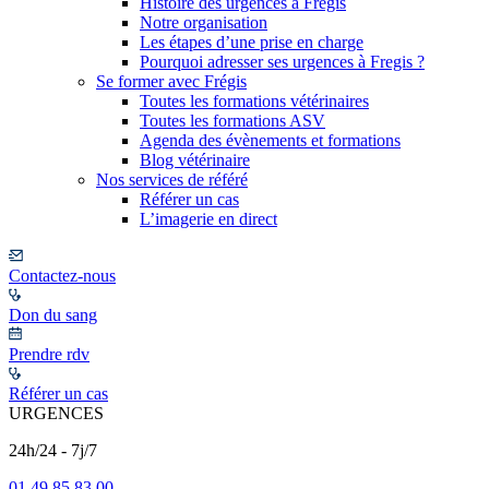
Histoire des urgences à Frégis
Notre organisation
Les étapes d’une prise en charge
Pourquoi adresser ses urgences à Fregis ?
Se former avec Frégis
Toutes les formations vétérinaires
Toutes les formations ASV
Agenda des évènements et formations
Blog vétérinaire
Nos services de référé
Référer un cas
L’imagerie en direct
Contactez-nous
Don du sang
Prendre rdv
Référer un cas
URGENCES
24h/24 - 7j/7
01 49 85 83 00