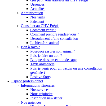
Qui peut vous adresser au CHV Frégis ?
Urgences
Actualités
Administration
Nos tarifs
Paiement
Consulter au CHV Frégis
Comment venir ?
Comment prendre rendez-vous ?
Déroulement d’une consultation
Le bien-être animal
Bon à savoir
Pourquoi assurer son animal ?
Puis-je faire un don ?
Banque de sang et don de sang
Taxis animaliers
Puis-je venir pour un vaccin ou une consultation
générale ?
Positive Story
Espace professionnel
Informations générales
Nos services
Nous rejoindre
Inscription newsletter
Nos urgences