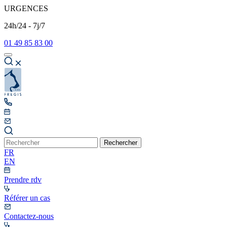
URGENCES
24h/24 - 7j/7
01 49 85 83 00
Rechercher
FR
EN
Prendre rdv
Référer un cas
Contactez-nous