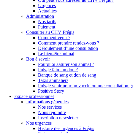
Qui peut vous adresser au CHV Frégis ?
Urgences
Actualités
Administration
Nos tarifs
Paiement
Consulter au CHV Frégis
Comment venir ?
Comment prendre rendez-vous ?
Déroulement d’une consultation
Le bien-être animal
Bon à savoir
Pourquoi assurer son animal ?
Puis-je faire un don ?
Banque de sang et don de sang
Taxis animaliers
Puis-je venir pour un vaccin ou une consultation g
Positive Story
Espace professionnel
Informations générales
Nos services
Nous rejoindre
Inscription newsletter
Nos urgences
Histoire des urgences à Frégis