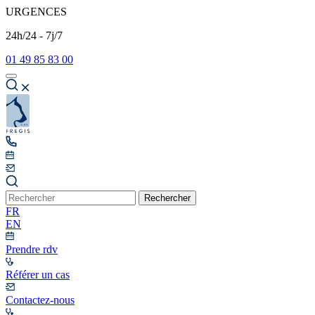
URGENCES
24h/24 - 7j/7
01 49 85 83 00
Rechercher
FR
EN
Prendre rdv
Référer un cas
Contactez-nous