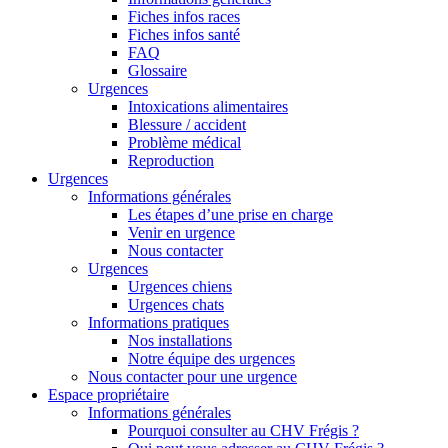
Fiches infos races
Fiches infos santé
FAQ
Glossaire
Urgences
Intoxications alimentaires
Blessure / accident
Problème médical
Reproduction
Urgences
Informations générales
Les étapes d’une prise en charge
Venir en urgence
Nous contacter
Urgences
Urgences chiens
Urgences chats
Informations pratiques
Nos installations
Notre équipe des urgences
Nous contacter pour une urgence
Espace propriétaire
Informations générales
Pourquoi consulter au CHV Frégis ?