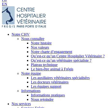
EN
Notre CHV
Nous connaître
Notre histoire
Nos valeurs
Notre charte d’engagement
Qu’est-ce qu’un Centre Hospitalier Vétérinaire ?
Qu’est-ce qu’un vétérinaire spécialiste ?
Plateau technique
Le bien-être animal à Frégis
Notre équipe
Les auxiliaires vétérinaires spécialisées
Les docteurs vétérinaires
Les équipes support
Informations
Informations pratiques
Nous rejoindre
Nos services