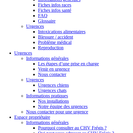
Fiches infos races
Fiches infos santé
FAQ
Glossaire
Urgences
Intoxications alimentaires
Blessure / accident
Problème médical
Reproduction
Urgences
Informations générales
Les étapes d’une prise en charge
Venir en urgence
Nous contacter
Urgences
Urgences chiens
Urgences chats
Informations pratiques
Nos installations
Notre équipe des urgences
Nous contacter pour une urgence
Espace propriétaire
Informations générales
Pourquoi consulter au CHV Frégis ?