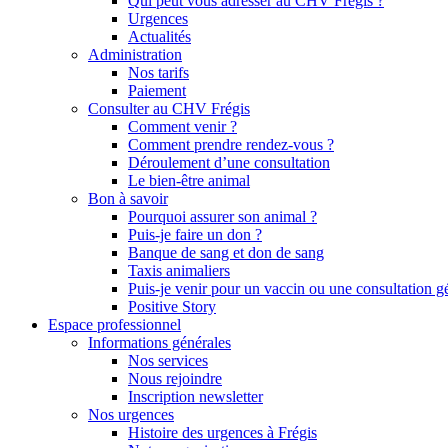
Qui peut vous adresser au CHV Frégis ?
Urgences
Actualités
Administration
Nos tarifs
Paiement
Consulter au CHV Frégis
Comment venir ?
Comment prendre rendez-vous ?
Déroulement d’une consultation
Le bien-être animal
Bon à savoir
Pourquoi assurer son animal ?
Puis-je faire un don ?
Banque de sang et don de sang
Taxis animaliers
Puis-je venir pour un vaccin ou une consultation g
Positive Story
Espace professionnel
Informations générales
Nos services
Nous rejoindre
Inscription newsletter
Nos urgences
Histoire des urgences à Frégis