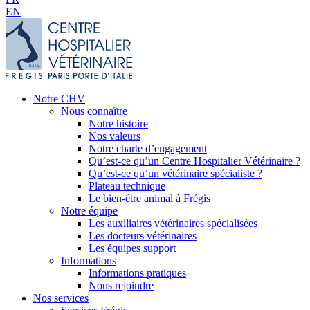
EN
Notre CHV
Nous connaître
Notre histoire
Nos valeurs
Notre charte d’engagement
Qu’est-ce qu’un Centre Hospitalier Vétérinaire ?
Qu’est-ce qu’un vétérinaire spécialiste ?
Plateau technique
Le bien-être animal à Frégis
Notre équipe
Les auxiliaires vétérinaires spécialisées
Les docteurs vétérinaires
Les équipes support
Informations
Informations pratiques
Nous rejoindre
Nos services