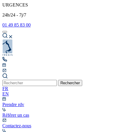
URGENCES
24h/24 - 7j/7
01 49 85 83 00
Rechercher
FR
EN
Prendre rdv
Référer un cas
Contactez-nous