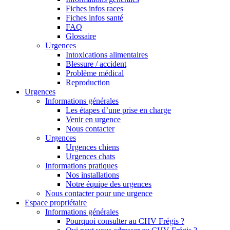
Fiches infos races
Fiches infos santé
FAQ
Glossaire
Urgences
Intoxications alimentaires
Blessure / accident
Problème médical
Reproduction
Urgences
Informations générales
Les étapes d’une prise en charge
Venir en urgence
Nous contacter
Urgences
Urgences chiens
Urgences chats
Informations pratiques
Nos installations
Notre équipe des urgences
Nous contacter pour une urgence
Espace propriétaire
Informations générales
Pourquoi consulter au CHV Frégis ?