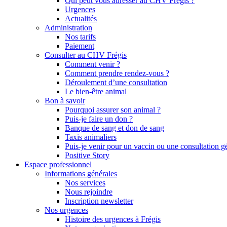
Qui peut vous adresser au CHV Frégis ?
Urgences
Actualités
Administration
Nos tarifs
Paiement
Consulter au CHV Frégis
Comment venir ?
Comment prendre rendez-vous ?
Déroulement d’une consultation
Le bien-être animal
Bon à savoir
Pourquoi assurer son animal ?
Puis-je faire un don ?
Banque de sang et don de sang
Taxis animaliers
Puis-je venir pour un vaccin ou une consultation g
Positive Story
Espace professionnel
Informations générales
Nos services
Nous rejoindre
Inscription newsletter
Nos urgences
Histoire des urgences à Frégis