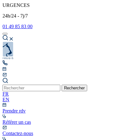
URGENCES
24h/24 - 7j/7
01 49 85 83 00
Rechercher
FR
EN
Prendre rdv
Référer un cas
Contactez-nous