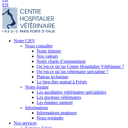
EN
Notre CHV
Nous connaître
Notre histoire
Nos valeurs
Notre charte d’engagement
Qu’est-ce qu’un Centre Hospitalier Vétérinaire ?
Qu’est-ce qu’un vétérinaire spécialiste ?
Plateau technique
Le bien-être animal à Frégis
Notre équipe
Les auxiliaires vétérinaires spécialisées
Les docteurs vétérinaires
Les équipes support
Informations
Informations pratiques
Nous rejoindre
Nos services