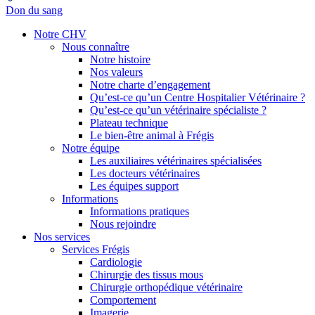
Don du sang
Notre CHV
Nous connaître
Notre histoire
Nos valeurs
Notre charte d’engagement
Qu’est-ce qu’un Centre Hospitalier Vétérinaire ?
Qu’est-ce qu’un vétérinaire spécialiste ?
Plateau technique
Le bien-être animal à Frégis
Notre équipe
Les auxiliaires vétérinaires spécialisées
Les docteurs vétérinaires
Les équipes support
Informations
Informations pratiques
Nous rejoindre
Nos services
Services Frégis
Cardiologie
Chirurgie des tissus mous
Chirurgie orthopédique vétérinaire
Comportement
Imagerie