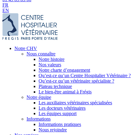
FR
EN
Notre CHV
Nous connaître
Notre histoire
Nos valeurs
Notre charte d’engagement
Qu’est-ce qu’un Centre Hospitalier Vétérinaire ?
Qu’est-ce qu’un vétérinaire spécialiste ?
Plateau technique
Le bien-être animal à Frégis
Notre équipe
Les auxiliaires vétérinaires spécialisées
Les docteurs vétérinaires
Les équipes support
Informations
Informations pratiques
Nous rejoindre