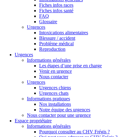
Fiches infos races
Fiches infos santé
FAQ
Glossaire
Urgences
Intoxications alimentaires
Blessure / accident
Problème médical
Reproduction
Urgences
Informations générales
Les étapes d’une prise en charge
Venir en urgence
Nous contacter
Urgences
Urgences chiens
Urgences chats
Informations pratiques
Nos installations
Notre équipe des urgences
Nous contacter pour une urgence
Espace propriétaire
Informations générales
Pourquoi consulter au CHV Frégis ?