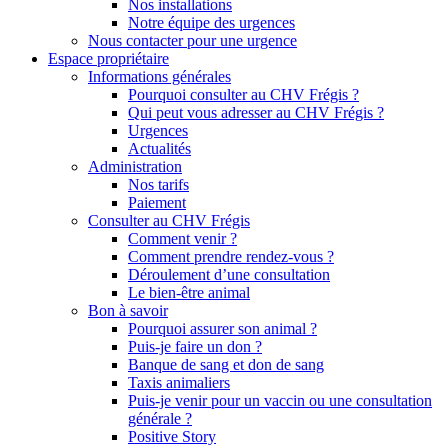
Nos installations
Notre équipe des urgences
Nous contacter pour une urgence
Espace propriétaire
Informations générales
Pourquoi consulter au CHV Frégis ?
Qui peut vous adresser au CHV Frégis ?
Urgences
Actualités
Administration
Nos tarifs
Paiement
Consulter au CHV Frégis
Comment venir ?
Comment prendre rendez-vous ?
Déroulement d’une consultation
Le bien-être animal
Bon à savoir
Pourquoi assurer son animal ?
Puis-je faire un don ?
Banque de sang et don de sang
Taxis animaliers
Puis-je venir pour un vaccin ou une consultation
générale ?
Positive Story