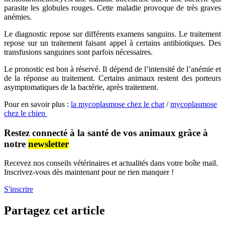
parasite les globules rouges. Cette maladie provoque de très graves
anémies.
Le diagnostic repose sur différents examens sanguins. Le traitement
repose sur un traitement faisant appel à certains antibiotiques. Des
transfusions sanguines sont parfois nécessaires.
Le pronostic est bon à réservé. Il dépend de l’intensité de l’anémie et
de la réponse au traitement. Certains animaux restent des porteurs
asymptomatiques de la bactérie, après traitement.
Pour en savoir plus :
la mycoplasmose chez le chat
/
mycoplasmose
chez le chien
Restez connecté à la santé de vos animaux grâce à
notre
newsletter
Recevez nos conseils vétérinaires et actualités dans votre boîte mail.
Inscrivez-vous dès maintenant pour ne rien manquer !
S'inscrire
Partagez cet article