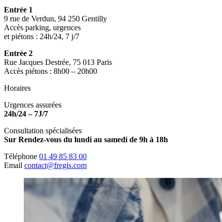
Entrée 1
9 rue de Verdun, 94 250 Gentilly
Accès parking, urgences
et piétons : 24h/24, 7 j/7
Entrée 2
Rue Jacques Destrée, 75 013 Paris
Accès piétons : 8h00 – 20h00
Horaires
Urgences assurées
24h/24 – 7J/7
Consultation spécialisées
Sur Rendez-vous du lundi au samedi de 9h à 18h
Téléphone
01 49 85 83 00
Email
contact@fregis.com