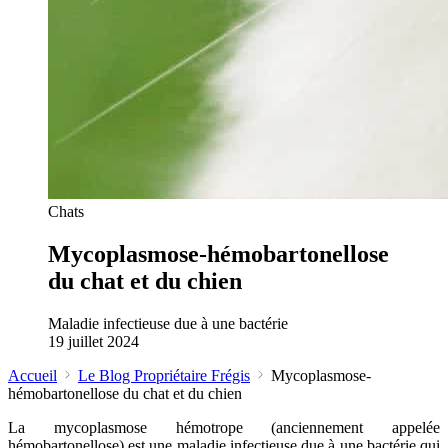
Chats
Mycoplasmose-hémobartonellose
du chat et du chien
Maladie infectieuse due à une bactérie
19 juillet 2024
Accueil
Le Blog Propriétaire Frégis
Mycoplasmose-
hémobartonellose du chat et du chien
La mycoplasmose hémotrope (anciennement appelée
hémobartonellose) est une maladie infectieuse due à une bactérie qui