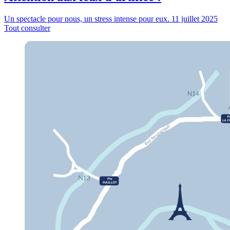
Un spectacle pour nous, un stress intense pour eux.
11 juillet 2025
Tout consulter