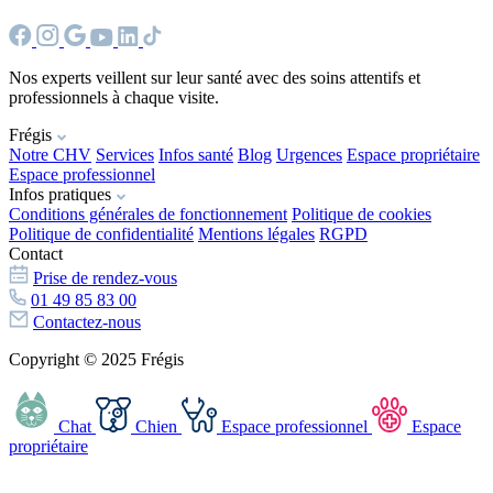
Nos experts veillent sur leur santé avec des soins attentifs et
professionnels à chaque visite.
Frégis
Notre CHV
Services
Infos santé
Blog
Urgences
Espace propriétaire
Espace professionnel
Infos pratiques
Conditions générales de fonctionnement
Politique de cookies
Politique de confidentialité
Mentions légales
RGPD
Contact
Prise de rendez-vous
01 49 85 83 00
Contactez-nous
Copyright © 2025 Frégis
Chat
Chien
Espace professionnel
Espace
propriétaire