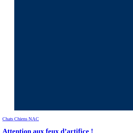
Chats
Chiens
NAC
Attention aux feux d’artifice !