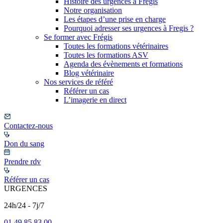
Histoire des urgences à Frégis
Notre organisation
Les étapes d’une prise en charge
Pourquoi adresser ses urgences à Fregis ?
Se former avec Frégis
Toutes les formations vétérinaires
Toutes les formations ASV
Agenda des évènements et formations
Blog vétérinaire
Nos services de référé
Référer un cas
L’imagerie en direct
Contactez-nous
Don du sang
Prendre rdv
Référer un cas
URGENCES
24h/24 - 7j/7
01 49 85 83 00