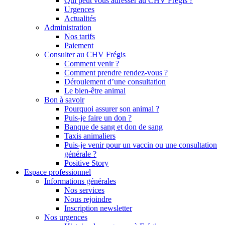
Qui peut vous adresser au CHV Frégis ?
Urgences
Actualités
Administration
Nos tarifs
Paiement
Consulter au CHV Frégis
Comment venir ?
Comment prendre rendez-vous ?
Déroulement d’une consultation
Le bien-être animal
Bon à savoir
Pourquoi assurer son animal ?
Puis-je faire un don ?
Banque de sang et don de sang
Taxis animaliers
Puis-je venir pour un vaccin ou une consultation
générale ?
Positive Story
Espace professionnel
Informations générales
Nos services
Nous rejoindre
Inscription newsletter
Nos urgences