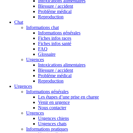
Intoxications alimentaires
Blessure / accident
Problème médical
Reproduction
Chat
Informations chat
Informations générales
Fiches infos races
Fiches infos santé
FAQ
Glossaire
Urgences
Intoxications alimentaires
Blessure / accident
Problème médical
Reproduction
Urgences
Informations générales
Les étapes d’une prise en charge
Venir en urgence
Nous contacter
Urgences
Urgences chiens
Urgences chats
Informations pratiques