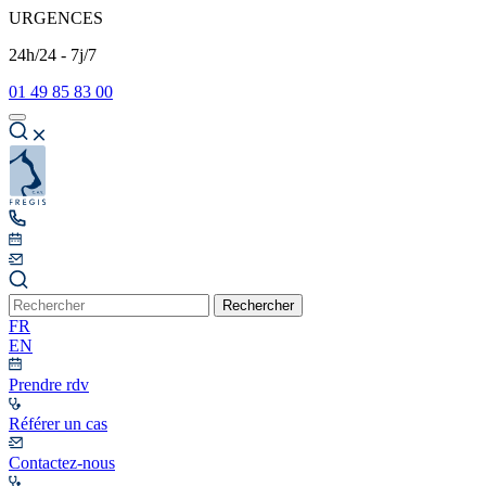
URGENCES
24h/24 - 7j/7
01 49 85 83 00
Rechercher
FR
EN
Prendre rdv
Référer un cas
Contactez-nous