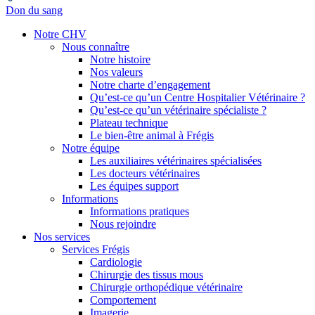
Don du sang
Notre CHV
Nous connaître
Notre histoire
Nos valeurs
Notre charte d’engagement
Qu’est-ce qu’un Centre Hospitalier Vétérinaire ?
Qu’est-ce qu’un vétérinaire spécialiste ?
Plateau technique
Le bien-être animal à Frégis
Notre équipe
Les auxiliaires vétérinaires spécialisées
Les docteurs vétérinaires
Les équipes support
Informations
Informations pratiques
Nous rejoindre
Nos services
Services Frégis
Cardiologie
Chirurgie des tissus mous
Chirurgie orthopédique vétérinaire
Comportement
Imagerie