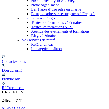
Histoire des urgences à Frégis
Notre organisation
Les étapes d’une prise en charge
Pourquoi adresser ses urgences à Fregis ?
Se former avec Frégis
Toutes les formations vétérinaires
Toutes les formations ASV
Agenda des évènements et formations
Blog vétérinaire
Nos services de référé
Référer un cas
L’imagerie en direct
Contactez-nous
Don du sang
Prendre rdv
Référer un cas
URGENCES
24h/24 - 7j/7
01 49 85 83 00