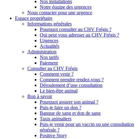
Nos installations
Notre équipe des urgences
Nous contacter pour une urgence
Espace propriétaire
Informations générales
Pourquoi consulter au CHV Frégis ?
Qui peut vous adresser au CHV Frégis ?
Urgences
Actualités
Administration
Nos tarifs
Paiement
Consulter au CHV Frégis
Comment venir ?
Comment prendre rendez-vous ?
Déroulement d’une consultation
Le bien-être animal
Bon à savoir
Pourquoi assurer son animal ?
Puis-je faire un don ?
Banque de sang et don de sang
Taxis animaliers
Puis-je venir pour un vaccin ou une consultation
générale ?
Positive Story