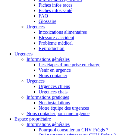
Fiches infos races
Fiches infos santé
FAQ
Glossaire
Urgences
Intoxications alimentaires
Blessure / accident
Problème médical
Reproduction
Urgences
Informations générales
Les étapes d’une prise en charge
Venir en urgence
Nous contacter
Urgences
Urgences chiens
Urgences chats
Informations pratiques
Nos installations
Notre équipe des urgences
Nous contacter pour une urgence
Espace propriétaire
Informations générales
Pourquoi consulter au CHV Frégis ?