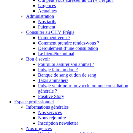
Qui peut vous adresser au CHV Frégis ?
Urgences
Actualités
Administration
Nos tarifs
Paiement
Consulter au CHV Frégis
Comment venir ?
Comment prendre rendez-vous ?
Déroulement d’une consultation
Le bien-être animal
Bon à savoir
Pourquoi assurer son animal ?
Puis-je faire un don ?
Banque de sang et don de sang
Taxis animaliers
Puis-je venir pour un vaccin ou une consultation
générale ?
Positive Story
Espace professionnel
Informations générales
Nos services
Nous rejoindre
Inscription newsletter
Nos urgences