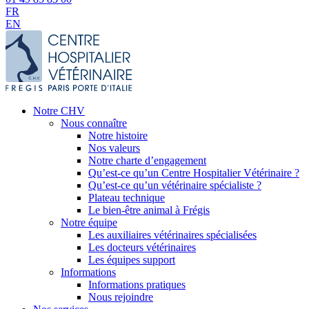
FR
EN
Notre CHV
Nous connaître
Notre histoire
Nos valeurs
Notre charte d’engagement
Qu’est-ce qu’un Centre Hospitalier Vétérinaire ?
Qu’est-ce qu’un vétérinaire spécialiste ?
Plateau technique
Le bien-être animal à Frégis
Notre équipe
Les auxiliaires vétérinaires spécialisées
Les docteurs vétérinaires
Les équipes support
Informations
Informations pratiques
Nous rejoindre