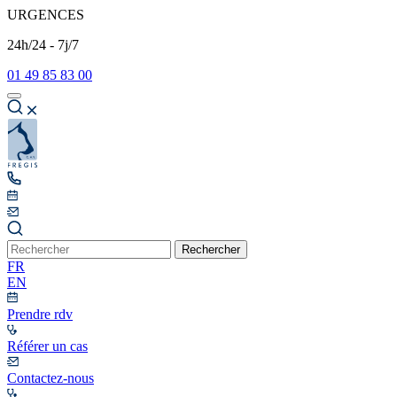
URGENCES
24h/24 - 7j/7
01 49 85 83 00
Rechercher
FR
EN
Prendre rdv
Référer un cas
Contactez-nous