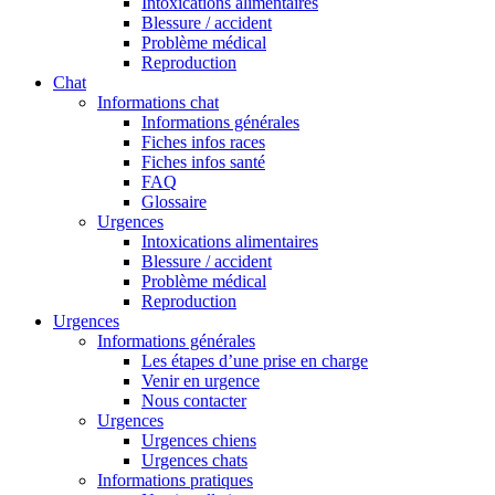
Intoxications alimentaires
Blessure / accident
Problème médical
Reproduction
Chat
Informations chat
Informations générales
Fiches infos races
Fiches infos santé
FAQ
Glossaire
Urgences
Intoxications alimentaires
Blessure / accident
Problème médical
Reproduction
Urgences
Informations générales
Les étapes d’une prise en charge
Venir en urgence
Nous contacter
Urgences
Urgences chiens
Urgences chats
Informations pratiques