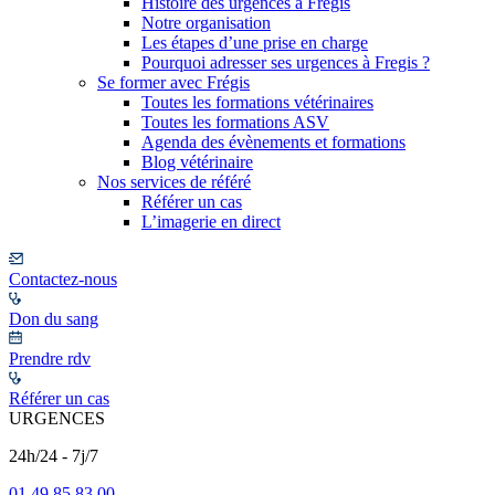
Histoire des urgences à Frégis
Notre organisation
Les étapes d’une prise en charge
Pourquoi adresser ses urgences à Fregis ?
Se former avec Frégis
Toutes les formations vétérinaires
Toutes les formations ASV
Agenda des évènements et formations
Blog vétérinaire
Nos services de référé
Référer un cas
L’imagerie en direct
Contactez-nous
Don du sang
Prendre rdv
Référer un cas
URGENCES
24h/24 - 7j/7
01 49 85 83 00