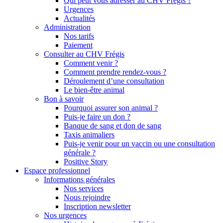
Qui peut vous adresser au CHV Frégis ?
Urgences
Actualités
Administration
Nos tarifs
Paiement
Consulter au CHV Frégis
Comment venir ?
Comment prendre rendez-vous ?
Déroulement d’une consultation
Le bien-être animal
Bon à savoir
Pourquoi assurer son animal ?
Puis-je faire un don ?
Banque de sang et don de sang
Taxis animaliers
Puis-je venir pour un vaccin ou une consultation
générale ?
Positive Story
Espace professionnel
Informations générales
Nos services
Nous rejoindre
Inscription newsletter
Nos urgences