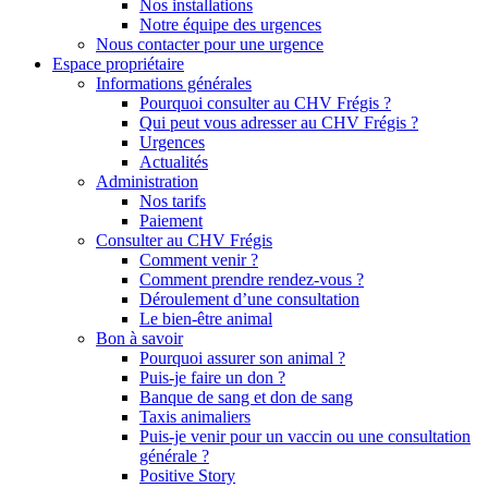
Nos installations
Notre équipe des urgences
Nous contacter pour une urgence
Espace propriétaire
Informations générales
Pourquoi consulter au CHV Frégis ?
Qui peut vous adresser au CHV Frégis ?
Urgences
Actualités
Administration
Nos tarifs
Paiement
Consulter au CHV Frégis
Comment venir ?
Comment prendre rendez-vous ?
Déroulement d’une consultation
Le bien-être animal
Bon à savoir
Pourquoi assurer son animal ?
Puis-je faire un don ?
Banque de sang et don de sang
Taxis animaliers
Puis-je venir pour un vaccin ou une consultation
générale ?
Positive Story