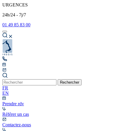
URGENCES
24h/24 - 7j/7
01 49 85 83 00
Rechercher
FR
EN
Prendre rdv
Référer un cas
Contactez-nous