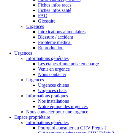
Fiches infos races
Fiches infos santé
FAQ
Glossaire
Urgences
Intoxications alimentaires
Blessure / accident
Problème médical
Reproduction
Urgences
Informations générales
Les étapes d’une prise en charge
Venir en urgence
Nous contacter
Urgences
Urgences chiens
Urgences chats
Informations pratiques
Nos installations
Notre équipe des urgences
Nous contacter pour une urgence
Espace propriétaire
Informations générales
Pourquoi consulter au CHV Frégis ?