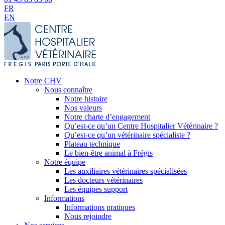
FR
EN
Notre CHV
Nous connaître
Notre histoire
Nos valeurs
Notre charte d’engagement
Qu’est-ce qu’un Centre Hospitalier Vétérinaire ?
Qu’est-ce qu’un vétérinaire spécialiste ?
Plateau technique
Le bien-être animal à Frégis
Notre équipe
Les auxiliaires vétérinaires spécialisées
Les docteurs vétérinaires
Les équipes support
Informations
Informations pratiques
Nous rejoindre