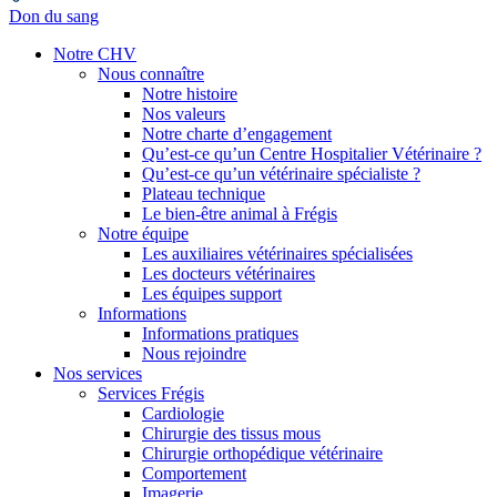
Don du sang
Notre CHV
Nous connaître
Notre histoire
Nos valeurs
Notre charte d’engagement
Qu’est-ce qu’un Centre Hospitalier Vétérinaire ?
Qu’est-ce qu’un vétérinaire spécialiste ?
Plateau technique
Le bien-être animal à Frégis
Notre équipe
Les auxiliaires vétérinaires spécialisées
Les docteurs vétérinaires
Les équipes support
Informations
Informations pratiques
Nous rejoindre
Nos services
Services Frégis
Cardiologie
Chirurgie des tissus mous
Chirurgie orthopédique vétérinaire
Comportement
Imagerie