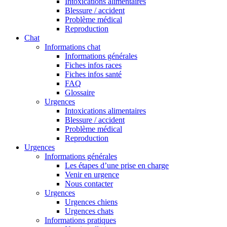
Intoxications alimentaires
Blessure / accident
Problème médical
Reproduction
Chat
Informations chat
Informations générales
Fiches infos races
Fiches infos santé
FAQ
Glossaire
Urgences
Intoxications alimentaires
Blessure / accident
Problème médical
Reproduction
Urgences
Informations générales
Les étapes d’une prise en charge
Venir en urgence
Nous contacter
Urgences
Urgences chiens
Urgences chats
Informations pratiques