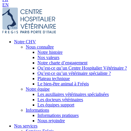
EN
Notre CHV
Nous connaître
Notre histoire
Nos valeurs
Notre charte d’engagement
Qu’est-ce qu’un Centre Hospitalier Vétérinaire ?
Qu’est-ce qu’un vétérinaire spécialiste ?
Plateau technique
Le bien-être animal à Frégis
Notre équipe
Les auxiliaires vétérinaires spécialisées
Les docteurs vétérinaires
Les équipes support
Informations
Informations pratiques
Nous rejoindre
Nos services