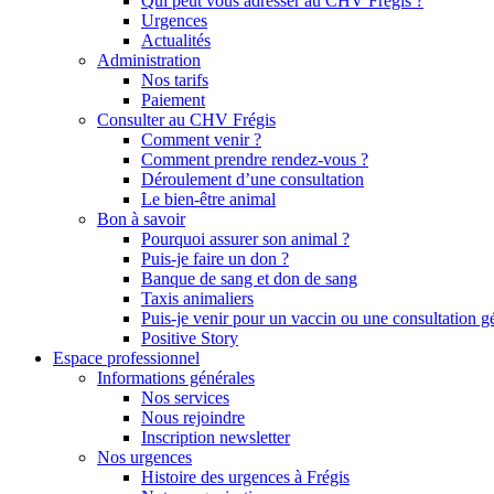
Qui peut vous adresser au CHV Frégis ?
Urgences
Actualités
Administration
Nos tarifs
Paiement
Consulter au CHV Frégis
Comment venir ?
Comment prendre rendez-vous ?
Déroulement d’une consultation
Le bien-être animal
Bon à savoir
Pourquoi assurer son animal ?
Puis-je faire un don ?
Banque de sang et don de sang
Taxis animaliers
Puis-je venir pour un vaccin ou une consultation g
Positive Story
Espace professionnel
Informations générales
Nos services
Nous rejoindre
Inscription newsletter
Nos urgences
Histoire des urgences à Frégis