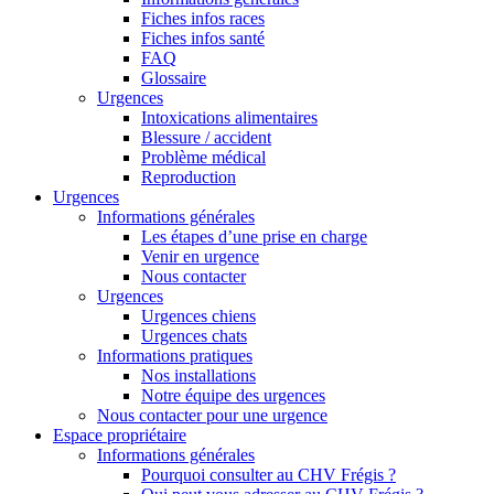
Fiches infos races
Fiches infos santé
FAQ
Glossaire
Urgences
Intoxications alimentaires
Blessure / accident
Problème médical
Reproduction
Urgences
Informations générales
Les étapes d’une prise en charge
Venir en urgence
Nous contacter
Urgences
Urgences chiens
Urgences chats
Informations pratiques
Nos installations
Notre équipe des urgences
Nous contacter pour une urgence
Espace propriétaire
Informations générales
Pourquoi consulter au CHV Frégis ?