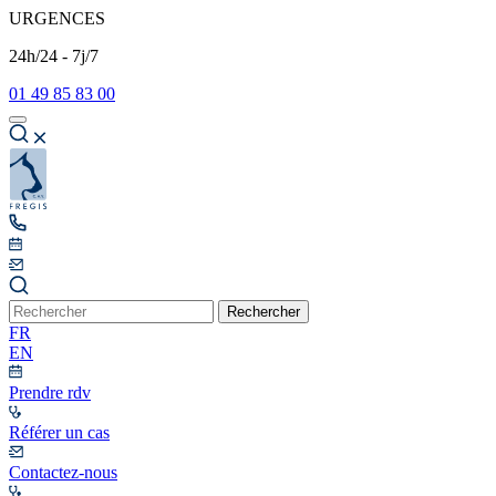
URGENCES
24h/24 - 7j/7
01 49 85 83 00
Rechercher
FR
EN
Prendre rdv
Référer un cas
Contactez-nous