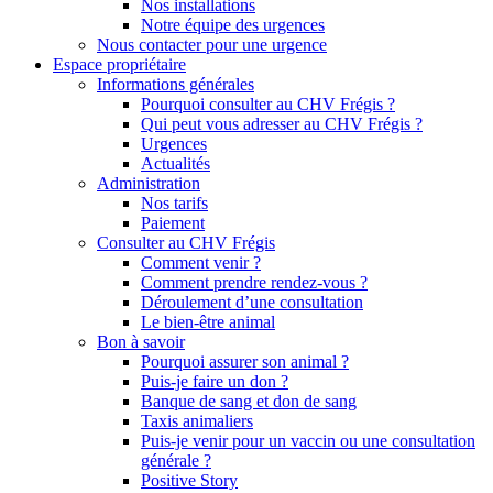
Nos installations
Notre équipe des urgences
Nous contacter pour une urgence
Espace propriétaire
Informations générales
Pourquoi consulter au CHV Frégis ?
Qui peut vous adresser au CHV Frégis ?
Urgences
Actualités
Administration
Nos tarifs
Paiement
Consulter au CHV Frégis
Comment venir ?
Comment prendre rendez-vous ?
Déroulement d’une consultation
Le bien-être animal
Bon à savoir
Pourquoi assurer son animal ?
Puis-je faire un don ?
Banque de sang et don de sang
Taxis animaliers
Puis-je venir pour un vaccin ou une consultation
générale ?
Positive Story