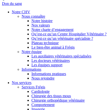
Don du sang
Notre CHV
Nous connaître
Notre histoire
Nos valeurs
Notre charte d’engagement
Qu’est-ce qu’un Centre Hospitalier Vétérinaire ?
Qu’est-ce qu’un vétérinaire spécialiste ?
Plateau technique
Le bien-être animal à Frégis
Notre équipe
Les auxiliaires vétérinaires spécialisées
Les docteurs vétérinaires
Les équipes support
Informations
Informations pratiques
Nous rejoindre
Nos services
Services Frégis
Cardiologie
Chirurgie des tissus mous
Chirurgie orthopédique vétérinaire
Comportement
Imagerie