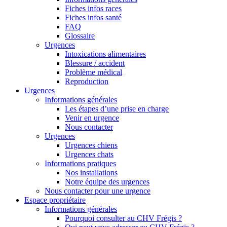
Fiches infos races
Fiches infos santé
FAQ
Glossaire
Urgences
Intoxications alimentaires
Blessure / accident
Problème médical
Reproduction
Urgences
Informations générales
Les étapes d’une prise en charge
Venir en urgence
Nous contacter
Urgences
Urgences chiens
Urgences chats
Informations pratiques
Nos installations
Notre équipe des urgences
Nous contacter pour une urgence
Espace propriétaire
Informations générales
Pourquoi consulter au CHV Frégis ?