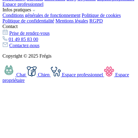
Espace professionnel
Infos pratiques
Conditions générales de fonctionnement
Politique de cookies
Politique de confidentialité
Mentions légales
RGPD
Contact
Prise de rendez-vous
01 49 85 83 00
Contactez-nous
Copyright © 2025 Frégis
Chat
Chien
Espace professionnel
Espace
propriétaire