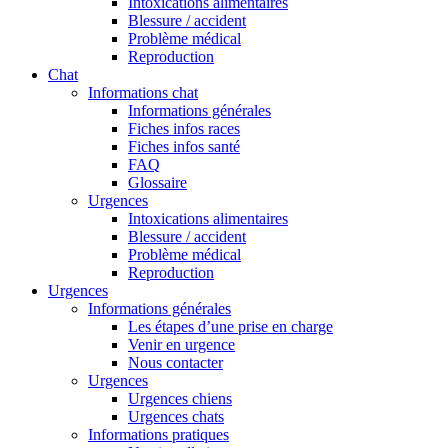
Intoxications alimentaires
Blessure / accident
Problème médical
Reproduction
Chat
Informations chat
Informations générales
Fiches infos races
Fiches infos santé
FAQ
Glossaire
Urgences
Intoxications alimentaires
Blessure / accident
Problème médical
Reproduction
Urgences
Informations générales
Les étapes d’une prise en charge
Venir en urgence
Nous contacter
Urgences
Urgences chiens
Urgences chats
Informations pratiques