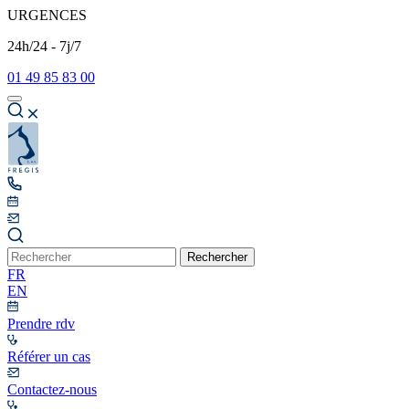
URGENCES
24h/24 - 7j/7
01 49 85 83 00
Rechercher
FR
EN
Prendre rdv
Référer un cas
Contactez-nous