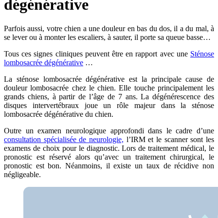
dégénérative
Parfois aussi, votre chien a une douleur en bas du dos, il a du mal, à
se lever ou à monter les escaliers, à sauter, il porte sa queue basse…
Tous ces signes cliniques peuvent être en rapport avec une
Sténose
lombosacrée dégénérative
…
La sténose lombosacrée dégénérative est la principale cause de
douleur lombosacrée chez le chien. Elle touche principalement les
grands chiens, à partir de l’âge de 7 ans. La dégénérescence des
disques intervertébraux joue un rôle majeur dans la sténose
lombosacrée dégénérative du chien.
Outre un examen neurologique approfondi dans le cadre d’une
consultation spécialisée de neurologie,
l’IRM et le scanner sont les
examens de choix pour le diagnostic. Lors de traitement médical, le
pronostic est réservé alors qu’avec un traitement chirurgical, le
pronostic est bon. Néanmoins, il existe un taux de récidive non
négligeable.