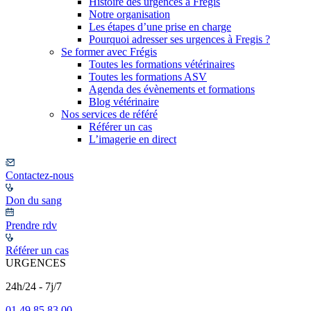
Histoire des urgences à Frégis
Notre organisation
Les étapes d’une prise en charge
Pourquoi adresser ses urgences à Fregis ?
Se former avec Frégis
Toutes les formations vétérinaires
Toutes les formations ASV
Agenda des évènements et formations
Blog vétérinaire
Nos services de référé
Référer un cas
L’imagerie en direct
Contactez-nous
Don du sang
Prendre rdv
Référer un cas
URGENCES
24h/24 - 7j/7
01 49 85 83 00