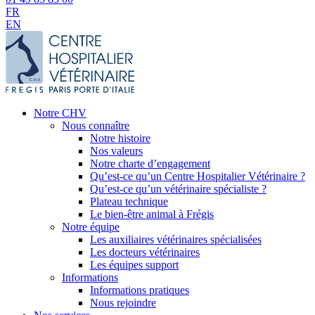
FR
EN
Notre CHV
Nous connaître
Notre histoire
Nos valeurs
Notre charte d’engagement
Qu’est-ce qu’un Centre Hospitalier Vétérinaire ?
Qu’est-ce qu’un vétérinaire spécialiste ?
Plateau technique
Le bien-être animal à Frégis
Notre équipe
Les auxiliaires vétérinaires spécialisées
Les docteurs vétérinaires
Les équipes support
Informations
Informations pratiques
Nous rejoindre