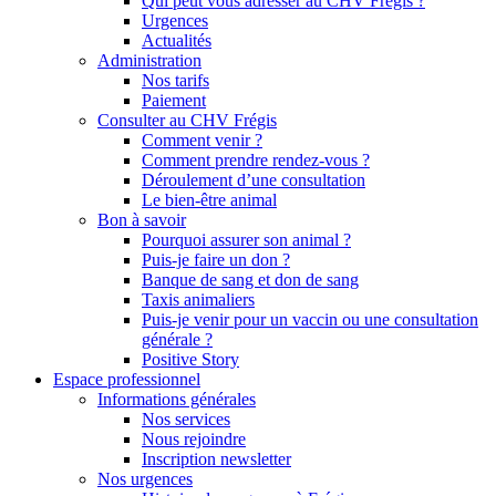
Qui peut vous adresser au CHV Frégis ?
Urgences
Actualités
Administration
Nos tarifs
Paiement
Consulter au CHV Frégis
Comment venir ?
Comment prendre rendez-vous ?
Déroulement d’une consultation
Le bien-être animal
Bon à savoir
Pourquoi assurer son animal ?
Puis-je faire un don ?
Banque de sang et don de sang
Taxis animaliers
Puis-je venir pour un vaccin ou une consultation
générale ?
Positive Story
Espace professionnel
Informations générales
Nos services
Nous rejoindre
Inscription newsletter
Nos urgences