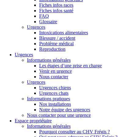
Fiches infos races
Fiches infos santé
FAQ
Glossaire
Urgences
Intoxications alimentaires
Blessure / accident
Problème médical
Reproduction
Urgences
Informations générales
Les étapes d’une prise en charge
Venir en urgence
Nous contacter
Urgences
Urgences chiens
Urgences chats
Informations pratiques
Nos installations
Notre équipe des urgences
Nous contacter pour une urgence
Espace propriétaire
Informations générales
Pourquoi consulter au CHV Frégis ?