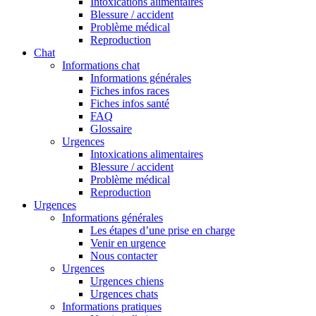
Intoxications alimentaires
Blessure / accident
Problème médical
Reproduction
Chat
Informations chat
Informations générales
Fiches infos races
Fiches infos santé
FAQ
Glossaire
Urgences
Intoxications alimentaires
Blessure / accident
Problème médical
Reproduction
Urgences
Informations générales
Les étapes d’une prise en charge
Venir en urgence
Nous contacter
Urgences
Urgences chiens
Urgences chats
Informations pratiques