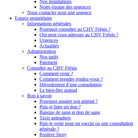
Nos installations
Notre équipe des urgences
Nous contacter pour une urgence
Espace propriétaire
Informations générales
Pourquoi consulter au CHV Frégis ?
Qui peut vous adresser au CHV Frégis ?
Urgences
Actualités
Administration
Nos tarifs
Paiement
Consulter au CHV Frégis
Comment venir ?
Comment prendre rendez-vous ?
Déroulement d’une consultation
Le bien-être animal
Bon à savoir
Pourquoi assurer son animal ?
Puis-je faire un don ?
Banque de sang et don de sang
Taxis animaliers
Puis-je venir pour un vaccin ou une consultation
générale ?
Positive Story