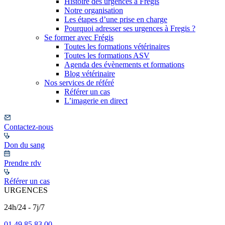
Histoire des urgences à Frégis
Notre organisation
Les étapes d’une prise en charge
Pourquoi adresser ses urgences à Fregis ?
Se former avec Frégis
Toutes les formations vétérinaires
Toutes les formations ASV
Agenda des évènements et formations
Blog vétérinaire
Nos services de référé
Référer un cas
L’imagerie en direct
Contactez-nous
Don du sang
Prendre rdv
Référer un cas
URGENCES
24h/24 - 7j/7
01 49 85 83 00