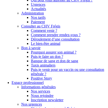
Qui peut vous adresser au CHV Frégis ?
Urgences
Actualités
Administration
Nos tarifs
Paiement
Consulter au CHV Frégis
Comment venir ?
Comment prendre rendez-vous ?
Déroulement d’une consultation
Le bien-être animal
Bon à savoir
Pourquoi assurer son animal ?
Puis-je faire un don ?
Banque de sang et don de sang
Taxis animaliers
Puis-je venir pour un vaccin ou une consultation
générale ?
Positive Story
Espace professionnel
Informations générales
Nos services
Nous rejoindre
Inscription newsletter
Nos urgences