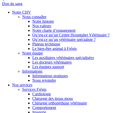
Don du sang
Notre CHV
Nous connaître
Notre histoire
Nos valeurs
Notre charte d’engagement
Qu’est-ce qu’un Centre Hospitalier Vétérinaire ?
Qu’est-ce qu’un vétérinaire spécialiste ?
Plateau technique
Le bien-être animal à Frégis
Notre équipe
Les auxiliaires vétérinaires spécialisées
Les docteurs vétérinaires
Les équipes support
Informations
Informations pratiques
Nous rejoindre
Nos services
Services Frégis
Cardiologie
Chirurgie des tissus mous
Chirurgie orthopédique vétérinaire
Comportement
Imagerie