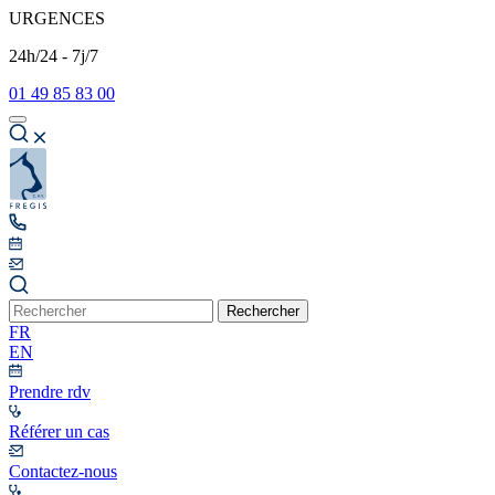
URGENCES
24h/24 - 7j/7
01 49 85 83 00
Rechercher
FR
EN
Prendre rdv
Référer un cas
Contactez-nous