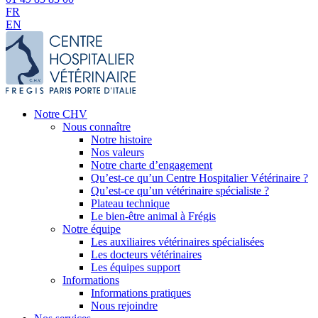
FR
EN
Notre CHV
Nous connaître
Notre histoire
Nos valeurs
Notre charte d’engagement
Qu’est-ce qu’un Centre Hospitalier Vétérinaire ?
Qu’est-ce qu’un vétérinaire spécialiste ?
Plateau technique
Le bien-être animal à Frégis
Notre équipe
Les auxiliaires vétérinaires spécialisées
Les docteurs vétérinaires
Les équipes support
Informations
Informations pratiques
Nous rejoindre