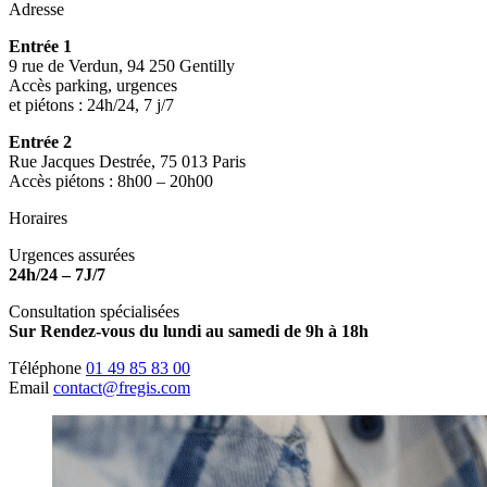
Adresse
Entrée 1
9 rue de Verdun, 94 250 Gentilly
Accès parking, urgences
et piétons : 24h/24, 7 j/7
Entrée 2
Rue Jacques Destrée, 75 013 Paris
Accès piétons : 8h00 – 20h00
Horaires
Urgences assurées
24h/24 – 7J/7
Consultation spécialisées
Sur Rendez-vous du lundi au samedi de 9h à 18h
Téléphone
01 49 85 83 00
Email
contact@fregis.com