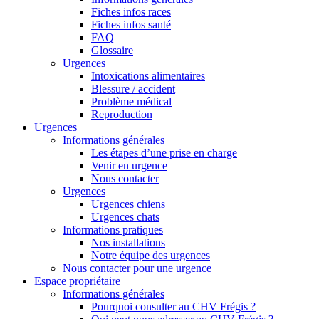
Fiches infos races
Fiches infos santé
FAQ
Glossaire
Urgences
Intoxications alimentaires
Blessure / accident
Problème médical
Reproduction
Urgences
Informations générales
Les étapes d’une prise en charge
Venir en urgence
Nous contacter
Urgences
Urgences chiens
Urgences chats
Informations pratiques
Nos installations
Notre équipe des urgences
Nous contacter pour une urgence
Espace propriétaire
Informations générales
Pourquoi consulter au CHV Frégis ?