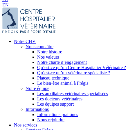
EN
Notre CHV
Nous connaître
Notre histoire
Nos valeurs
Notre charte d’engagement
Qu’est-ce qu’un Centre Hospitalier Vétérinaire ?
Qu’est-ce qu’un vétérinaire spécialiste ?
Plateau technique
Le bien-être animal à Frégis
Notre équipe
Les auxiliaires vétérinaires spécialisées
Les docteurs vétérinaires
Les équipes support
Informations
Informations pratiques
Nous rejoindre
Nos services