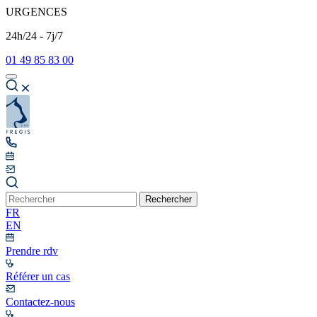
URGENCES
24h/24 - 7j/7
01 49 85 83 00
Rechercher
FR
EN
Prendre rdv
Référer un cas
Contactez-nous