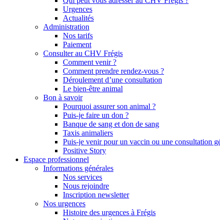
Qui peut vous adresser au CHV Frégis ?
Urgences
Actualités
Administration
Nos tarifs
Paiement
Consulter au CHV Frégis
Comment venir ?
Comment prendre rendez-vous ?
Déroulement d’une consultation
Le bien-être animal
Bon à savoir
Pourquoi assurer son animal ?
Puis-je faire un don ?
Banque de sang et don de sang
Taxis animaliers
Puis-je venir pour un vaccin ou une consultation g
Positive Story
Espace professionnel
Informations générales
Nos services
Nous rejoindre
Inscription newsletter
Nos urgences
Histoire des urgences à Frégis