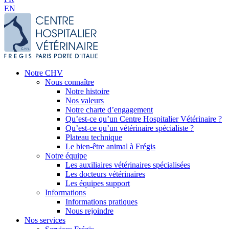
EN
Notre CHV
Nous connaître
Notre histoire
Nos valeurs
Notre charte d’engagement
Qu’est-ce qu’un Centre Hospitalier Vétérinaire ?
Qu’est-ce qu’un vétérinaire spécialiste ?
Plateau technique
Le bien-être animal à Frégis
Notre équipe
Les auxiliaires vétérinaires spécialisées
Les docteurs vétérinaires
Les équipes support
Informations
Informations pratiques
Nous rejoindre
Nos services