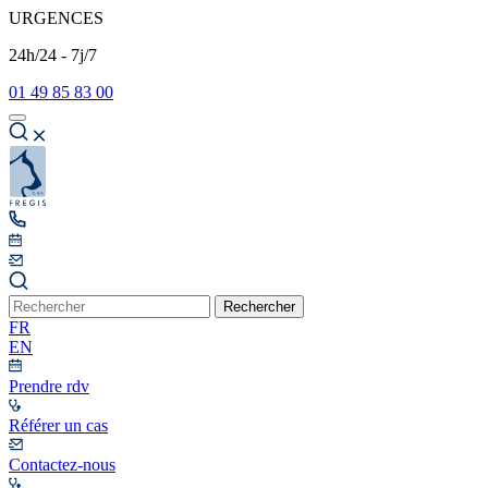
URGENCES
24h/24 - 7j/7
01 49 85 83 00
Rechercher
FR
EN
Prendre rdv
Référer un cas
Contactez-nous