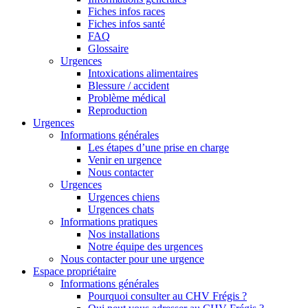
Fiches infos races
Fiches infos santé
FAQ
Glossaire
Urgences
Intoxications alimentaires
Blessure / accident
Problème médical
Reproduction
Urgences
Informations générales
Les étapes d’une prise en charge
Venir en urgence
Nous contacter
Urgences
Urgences chiens
Urgences chats
Informations pratiques
Nos installations
Notre équipe des urgences
Nous contacter pour une urgence
Espace propriétaire
Informations générales
Pourquoi consulter au CHV Frégis ?