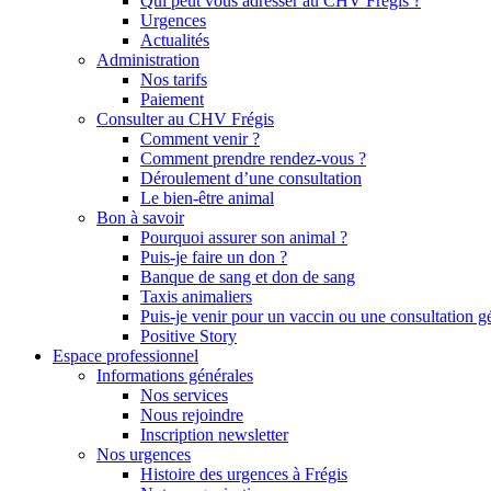
Qui peut vous adresser au CHV Frégis ?
Urgences
Actualités
Administration
Nos tarifs
Paiement
Consulter au CHV Frégis
Comment venir ?
Comment prendre rendez-vous ?
Déroulement d’une consultation
Le bien-être animal
Bon à savoir
Pourquoi assurer son animal ?
Puis-je faire un don ?
Banque de sang et don de sang
Taxis animaliers
Puis-je venir pour un vaccin ou une consultation g
Positive Story
Espace professionnel
Informations générales
Nos services
Nous rejoindre
Inscription newsletter
Nos urgences
Histoire des urgences à Frégis