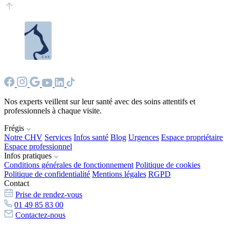
Nos experts veillent sur leur santé avec des soins attentifs et
professionnels à chaque visite.
Frégis
Notre CHV
Services
Infos santé
Blog
Urgences
Espace propriétaire
Espace professionnel
Infos pratiques
Conditions générales de fonctionnement
Politique de cookies
Politique de confidentialité
Mentions légales
RGPD
Contact
Prise de rendez-vous
01 49 85 83 00
Contactez-nous