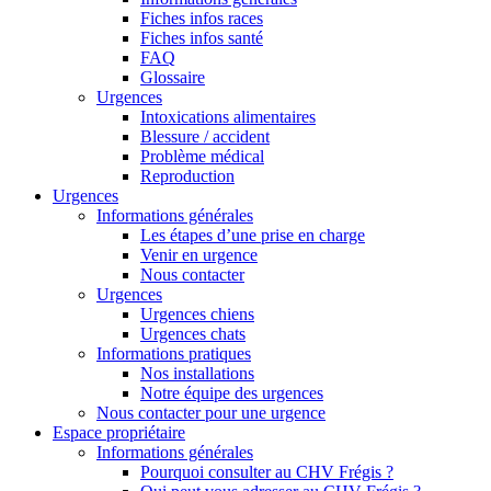
Fiches infos races
Fiches infos santé
FAQ
Glossaire
Urgences
Intoxications alimentaires
Blessure / accident
Problème médical
Reproduction
Urgences
Informations générales
Les étapes d’une prise en charge
Venir en urgence
Nous contacter
Urgences
Urgences chiens
Urgences chats
Informations pratiques
Nos installations
Notre équipe des urgences
Nous contacter pour une urgence
Espace propriétaire
Informations générales
Pourquoi consulter au CHV Frégis ?