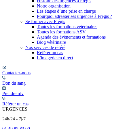
Histoire des urgences à Frégis
Notre organisation
Les étapes d’une prise en charge
Pourquoi adresser ses urgences à Fregis ?
Se former avec Frégis
Toutes les formations vétérinaires
Toutes les formations ASV
Agenda des évènements et formations
Blog vétérinaire
Nos services de référé
Référer un cas
L’imagerie en direct
Contactez-nous
Don du sang
Prendre rdv
Référer un cas
URGENCES
24h/24 - 7j/7
01 49 85 83 00