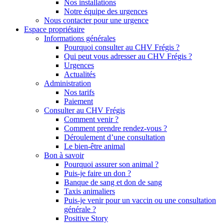
Nos installations
Notre équipe des urgences
Nous contacter pour une urgence
Espace propriétaire
Informations générales
Pourquoi consulter au CHV Frégis ?
Qui peut vous adresser au CHV Frégis ?
Urgences
Actualités
Administration
Nos tarifs
Paiement
Consulter au CHV Frégis
Comment venir ?
Comment prendre rendez-vous ?
Déroulement d’une consultation
Le bien-être animal
Bon à savoir
Pourquoi assurer son animal ?
Puis-je faire un don ?
Banque de sang et don de sang
Taxis animaliers
Puis-je venir pour un vaccin ou une consultation
générale ?
Positive Story