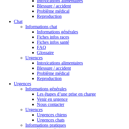
Intoxications alimentaires
Blessure / accident
Problème médical
Reproduction
Chat
Informations chat
Informations générales
Fiches infos races
Fiches infos santé
FAQ
Glossaire
Urgences
Intoxications alimentaires
Blessure / accident
Problème médical
Reproduction
Urgences
Informations générales
Les étapes d’une prise en charge
Venir en urgence
Nous contacter
Urgences
Urgences chiens
Urgences chats
Informations pratiques