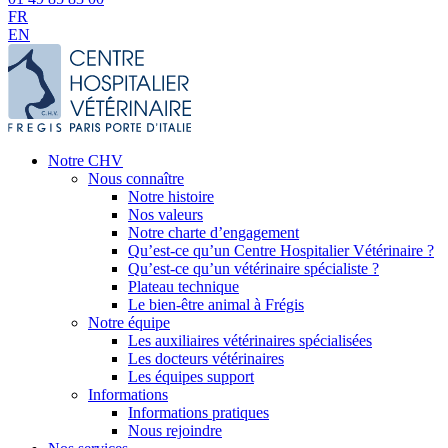
FR
EN
Notre CHV
Nous connaître
Notre histoire
Nos valeurs
Notre charte d’engagement
Qu’est-ce qu’un Centre Hospitalier Vétérinaire ?
Qu’est-ce qu’un vétérinaire spécialiste ?
Plateau technique
Le bien-être animal à Frégis
Notre équipe
Les auxiliaires vétérinaires spécialisées
Les docteurs vétérinaires
Les équipes support
Informations
Informations pratiques
Nous rejoindre