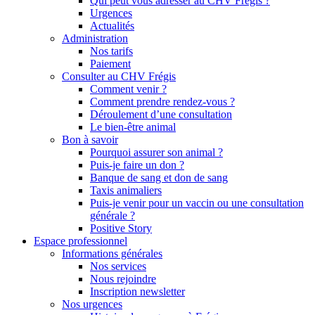
Qui peut vous adresser au CHV Frégis ?
Urgences
Actualités
Administration
Nos tarifs
Paiement
Consulter au CHV Frégis
Comment venir ?
Comment prendre rendez-vous ?
Déroulement d’une consultation
Le bien-être animal
Bon à savoir
Pourquoi assurer son animal ?
Puis-je faire un don ?
Banque de sang et don de sang
Taxis animaliers
Puis-je venir pour un vaccin ou une consultation
générale ?
Positive Story
Espace professionnel
Informations générales
Nos services
Nous rejoindre
Inscription newsletter
Nos urgences