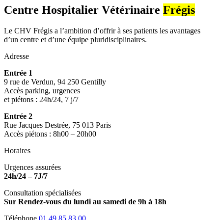
Centre Hospitalier Vétérinaire
Frégis
Le CHV Frégis a l’ambition d’offrir à ses patients les avantages
d’un centre et d’une équipe pluridisciplinaires.
Adresse
Entrée 1
9 rue de Verdun, 94 250 Gentilly
Accès parking, urgences
et piétons : 24h/24, 7 j/7
Entrée 2
Rue Jacques Destrée, 75 013 Paris
Accès piétons : 8h00 – 20h00
Horaires
Urgences assurées
24h/24 – 7J/7
Consultation spécialisées
Sur Rendez-vous du lundi au samedi de 9h à 18h
Téléphone
01 49 85 83 00