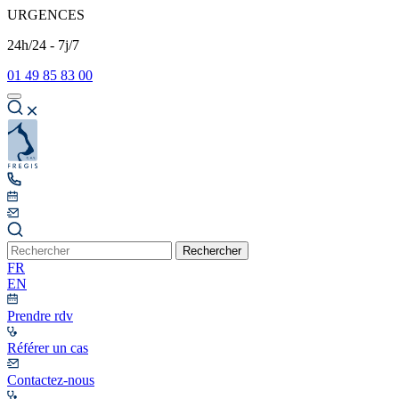
URGENCES
24h/24 - 7j/7
01 49 85 83 00
Rechercher
FR
EN
Prendre rdv
Référer un cas
Contactez-nous