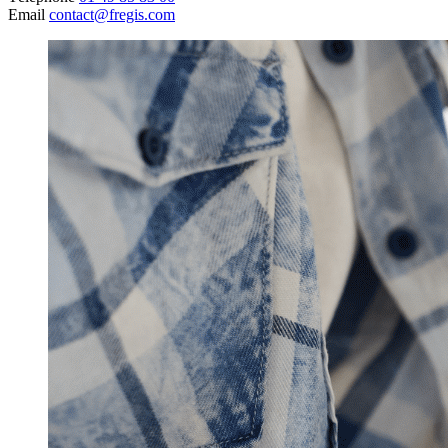
Email
contact@fregis.com