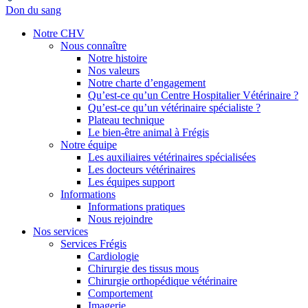
Don du sang
Notre CHV
Nous connaître
Notre histoire
Nos valeurs
Notre charte d’engagement
Qu’est-ce qu’un Centre Hospitalier Vétérinaire ?
Qu’est-ce qu’un vétérinaire spécialiste ?
Plateau technique
Le bien-être animal à Frégis
Notre équipe
Les auxiliaires vétérinaires spécialisées
Les docteurs vétérinaires
Les équipes support
Informations
Informations pratiques
Nous rejoindre
Nos services
Services Frégis
Cardiologie
Chirurgie des tissus mous
Chirurgie orthopédique vétérinaire
Comportement
Imagerie