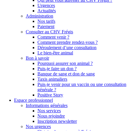
Qui peut vous adresser au CHV Frégis ?
Urgences
Actualités
Administration
Nos tarifs
Paiement
Consulter au CHV Frégis
Comment venir ?
Comment prendre rendez-vous ?
Déroulement d’une consultation
Le bien-être animal
Bon à savoir
Pourquoi assurer son animal ?
Puis-je faire un don ?
Banque de sang et don de sang
Taxis animaliers
Puis-je venir pour un vaccin ou une consultation
générale ?
Positive Story
Espace professionnel
Informations générales
Nos services
Nous rejoindre
Inscription newsletter
Nos urgences