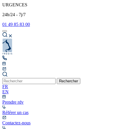
URGENCES
24h/24 - 7j/7
01 49 85 83 00
Rechercher
FR
EN
Prendre rdv
Référer un cas
Contactez-nous