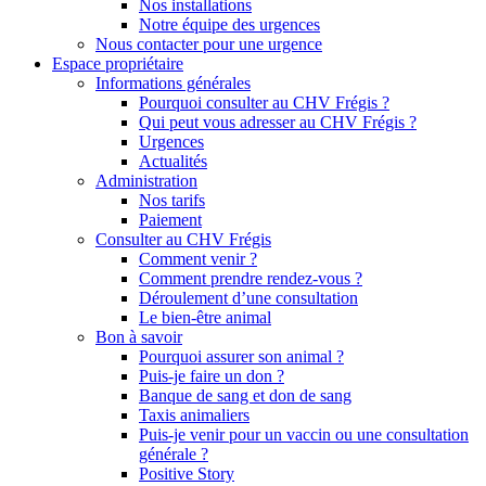
Nos installations
Notre équipe des urgences
Nous contacter pour une urgence
Espace propriétaire
Informations générales
Pourquoi consulter au CHV Frégis ?
Qui peut vous adresser au CHV Frégis ?
Urgences
Actualités
Administration
Nos tarifs
Paiement
Consulter au CHV Frégis
Comment venir ?
Comment prendre rendez-vous ?
Déroulement d’une consultation
Le bien-être animal
Bon à savoir
Pourquoi assurer son animal ?
Puis-je faire un don ?
Banque de sang et don de sang
Taxis animaliers
Puis-je venir pour un vaccin ou une consultation
générale ?
Positive Story