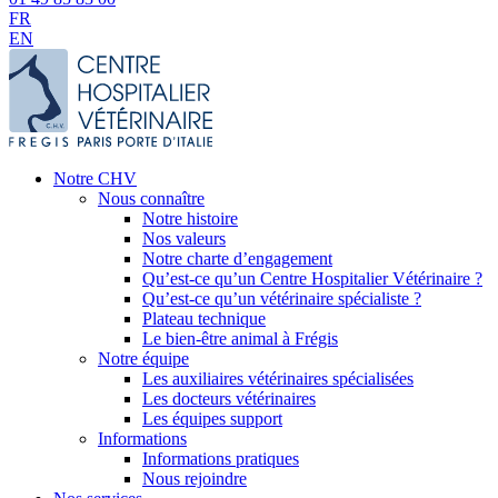
FR
EN
Notre CHV
Nous connaître
Notre histoire
Nos valeurs
Notre charte d’engagement
Qu’est-ce qu’un Centre Hospitalier Vétérinaire ?
Qu’est-ce qu’un vétérinaire spécialiste ?
Plateau technique
Le bien-être animal à Frégis
Notre équipe
Les auxiliaires vétérinaires spécialisées
Les docteurs vétérinaires
Les équipes support
Informations
Informations pratiques
Nous rejoindre