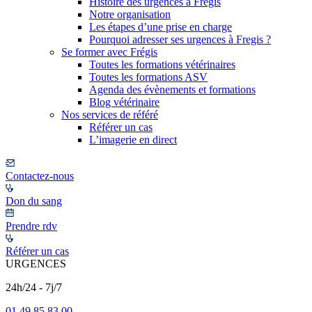
Histoire des urgences à Frégis
Notre organisation
Les étapes d’une prise en charge
Pourquoi adresser ses urgences à Fregis ?
Se former avec Frégis
Toutes les formations vétérinaires
Toutes les formations ASV
Agenda des évènements et formations
Blog vétérinaire
Nos services de référé
Référer un cas
L’imagerie en direct
Contactez-nous
Don du sang
Prendre rdv
Référer un cas
URGENCES
24h/24 - 7j/7
01 49 85 83 00