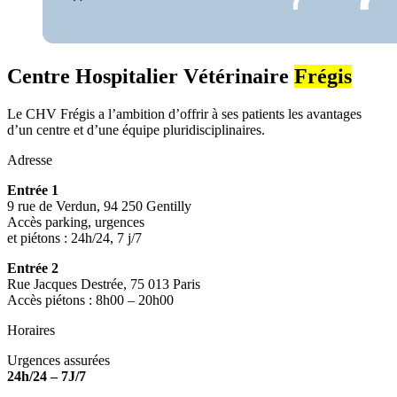
Centre Hospitalier Vétérinaire
Frégis
Le CHV Frégis a l’ambition d’offrir à ses patients les avantages
d’un centre et d’une équipe pluridisciplinaires.
Adresse
Entrée 1
9 rue de Verdun, 94 250 Gentilly
Accès parking, urgences
et piétons : 24h/24, 7 j/7
Entrée 2
Rue Jacques Destrée, 75 013 Paris
Accès piétons : 8h00 – 20h00
Horaires
Urgences assurées
24h/24 – 7J/7