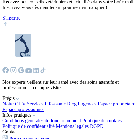
Recevez nos conseils vétérinaires et actualités dans votre boîte mail.
Inscrivez-vous dès maintenant pour ne rien manquer !
S'inscrire
Nos experts veillent sur leur santé avec des soins attentifs et
professionnels à chaque visite.
Frégis
Notre CHV
Services
Infos santé
Blog
Urgences
Espace propriétaire
Espace professionnel
Infos pratiques
Conditions générales de fonctionnement
Politique de cookies
Politique de confidentialité
Mentions légales
RGPD
Contact
Prise de rendez-vous