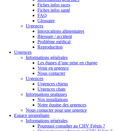
Fiches infos races
Fiches infos santé
FAQ
Glossaire
Urgences
Intoxications alimentaires
Blessure / accident
Problème médical
Reproduction
Urgences
Informations générales
Les étapes d’une prise en charge
Venir en urgence
Nous contacter
Urgences
Urgences chiens
Urgences chats
Informations pratiques
Nos installations
Notre équipe des urgences
Nous contacter pour une urgence
Espace propriétaire
Informations générales
Pourquoi consulter au CHV Frégis ?