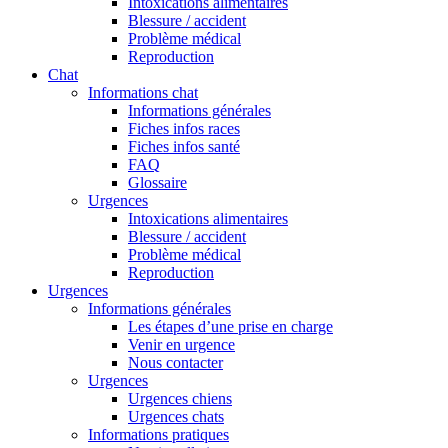
Intoxications alimentaires
Blessure / accident
Problème médical
Reproduction
Chat
Informations chat
Informations générales
Fiches infos races
Fiches infos santé
FAQ
Glossaire
Urgences
Intoxications alimentaires
Blessure / accident
Problème médical
Reproduction
Urgences
Informations générales
Les étapes d’une prise en charge
Venir en urgence
Nous contacter
Urgences
Urgences chiens
Urgences chats
Informations pratiques