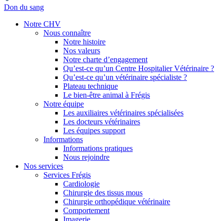
Don du sang
Notre CHV
Nous connaître
Notre histoire
Nos valeurs
Notre charte d’engagement
Qu’est-ce qu’un Centre Hospitalier Vétérinaire ?
Qu’est-ce qu’un vétérinaire spécialiste ?
Plateau technique
Le bien-être animal à Frégis
Notre équipe
Les auxiliaires vétérinaires spécialisées
Les docteurs vétérinaires
Les équipes support
Informations
Informations pratiques
Nous rejoindre
Nos services
Services Frégis
Cardiologie
Chirurgie des tissus mous
Chirurgie orthopédique vétérinaire
Comportement
Imagerie