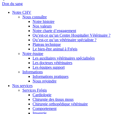
Don du sang
Notre CHV
Nous connaître
Notre histoire
Nos valeurs
Notre charte d’engagement
Qu’est-ce qu’un Centre Hospitalier Vétérinaire ?
Qu’est-ce qu’un vétérinaire spécialiste ?
Plateau technique
Le bien-être animal à Frégis
Notre équipe
Les auxiliaires vétérinaires spécialisées
Les docteurs vétérinaires
Les équipes support
Informations
Informations pratiques
Nous rejoindre
Nos services
Services Frégis
Cardiologie
Chirurgie des tissus mous
Chirurgie orthopédique vétérinaire
Comportement
Imagerie