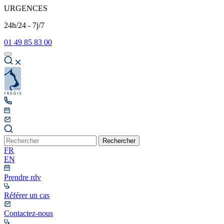
URGENCES
24h/24 - 7j/7
01 49 85 83 00
Rechercher
FR
EN
Prendre rdv
Référer un cas
Contactez-nous