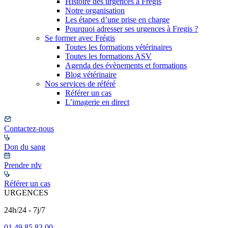
Histoire des urgences à Frégis
Notre organisation
Les étapes d’une prise en charge
Pourquoi adresser ses urgences à Fregis ?
Se former avec Frégis
Toutes les formations vétérinaires
Toutes les formations ASV
Agenda des évènements et formations
Blog vétérinaire
Nos services de référé
Référer un cas
L’imagerie en direct
Contactez-nous
Don du sang
Prendre rdv
Référer un cas
URGENCES
24h/24 - 7j/7
01 49 85 83 00