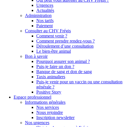
Qui peut vous adresser au CHV Frégis ?
Urgences
Actualités
Administration
Nos tarifs
Paiement
Consulter au CHV Frégis
Comment venir ?
Comment prendre rendez-vous ?
Déroulement d’une consultation
Le bien-être animal
Bon à savoir
Pourquoi assurer son animal ?
Puis-je faire un don ?
Banque de sang et don de sang
Taxis animaliers
Puis-je venir pour un vaccin ou une consultation
générale ?
Positive Story
Espace professionnel
Informations générales
Nos services
Nous rejoindre
Inscription newsletter
Nos urgences