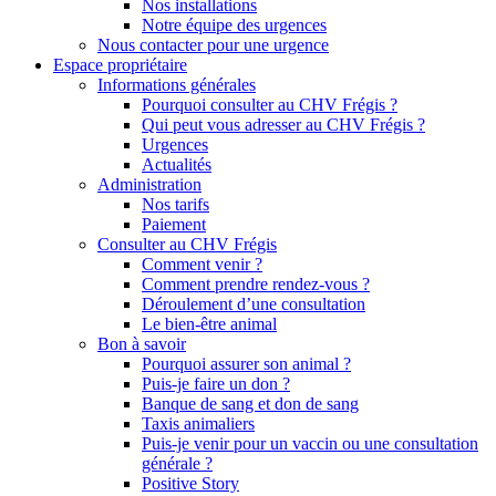
Nos installations
Notre équipe des urgences
Nous contacter pour une urgence
Espace propriétaire
Informations générales
Pourquoi consulter au CHV Frégis ?
Qui peut vous adresser au CHV Frégis ?
Urgences
Actualités
Administration
Nos tarifs
Paiement
Consulter au CHV Frégis
Comment venir ?
Comment prendre rendez-vous ?
Déroulement d’une consultation
Le bien-être animal
Bon à savoir
Pourquoi assurer son animal ?
Puis-je faire un don ?
Banque de sang et don de sang
Taxis animaliers
Puis-je venir pour un vaccin ou une consultation
générale ?
Positive Story