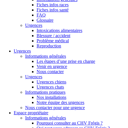
Fiches infos races
Fiches infos santé
FAQ
Glossaire
Urgences
Intoxications alimentaires
Blessure / accident
Problème médical
Reproduction
Urgences
Informations générales
Les étapes d’une prise en charge
Venir en urgence
Nous contacter
Urgences
Urgences chiens
Urgences chats
Informations pratiques
Nos installations
Notre équipe des urgences
Nous contacter pour une urgence
Espace propriétaire
Informations générales
Pourquoi consulter au CHV Frégis ?