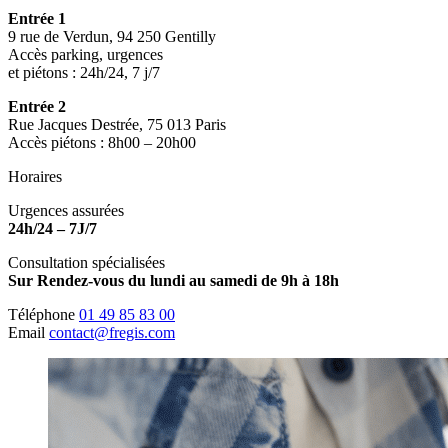
Entrée 1
9 rue de Verdun, 94 250 Gentilly
Accès parking, urgences
et piétons : 24h/24, 7 j/7
Entrée 2
Rue Jacques Destrée, 75 013 Paris
Accès piétons : 8h00 – 20h00
Horaires
Urgences assurées
24h/24 – 7J/7
Consultation spécialisées
Sur Rendez-vous du lundi au samedi de 9h à 18h
Téléphone
01 49 85 83 00
Email
contact@fregis.com