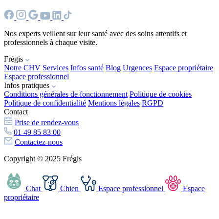
Nos experts veillent sur leur santé avec des soins attentifs et
professionnels à chaque visite.
Frégis
Notre CHV
Services
Infos santé
Blog
Urgences
Espace propriétaire
Espace professionnel
Infos pratiques
Conditions générales de fonctionnement
Politique de cookies
Politique de confidentialité
Mentions légales
RGPD
Contact
Prise de rendez-vous
01 49 85 83 00
Contactez-nous
Copyright © 2025 Frégis
Chat
Chien
Espace professionnel
Espace
propriétaire