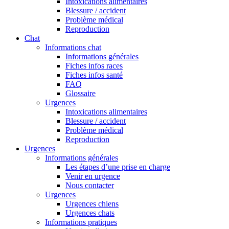
Intoxications alimentaires
Blessure / accident
Problème médical
Reproduction
Chat
Informations chat
Informations générales
Fiches infos races
Fiches infos santé
FAQ
Glossaire
Urgences
Intoxications alimentaires
Blessure / accident
Problème médical
Reproduction
Urgences
Informations générales
Les étapes d’une prise en charge
Venir en urgence
Nous contacter
Urgences
Urgences chiens
Urgences chats
Informations pratiques