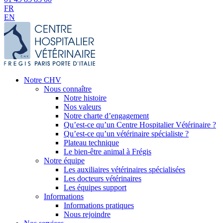
FR
EN
Notre CHV
Nous connaître
Notre histoire
Nos valeurs
Notre charte d’engagement
Qu’est-ce qu’un Centre Hospitalier Vétérinaire ?
Qu’est-ce qu’un vétérinaire spécialiste ?
Plateau technique
Le bien-être animal à Frégis
Notre équipe
Les auxiliaires vétérinaires spécialisées
Les docteurs vétérinaires
Les équipes support
Informations
Informations pratiques
Nous rejoindre