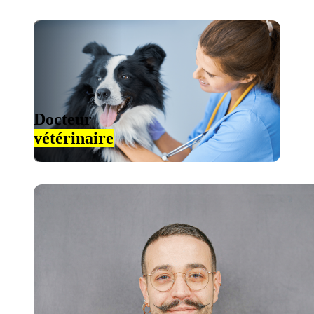
Docteur
vétérinaire