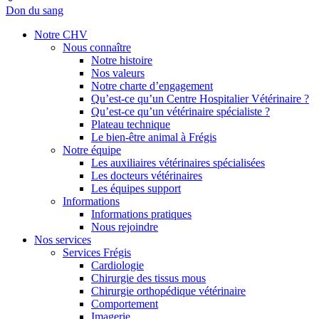
Don du sang
Notre CHV
Nous connaître
Notre histoire
Nos valeurs
Notre charte d’engagement
Qu’est-ce qu’un Centre Hospitalier Vétérinaire ?
Qu’est-ce qu’un vétérinaire spécialiste ?
Plateau technique
Le bien-être animal à Frégis
Notre équipe
Les auxiliaires vétérinaires spécialisées
Les docteurs vétérinaires
Les équipes support
Informations
Informations pratiques
Nous rejoindre
Nos services
Services Frégis
Cardiologie
Chirurgie des tissus mous
Chirurgie orthopédique vétérinaire
Comportement
Imagerie