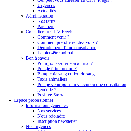
Qui peut vous adresser au CHV Frégis ?
Urgences
Actualités
Administration
Nos tarifs
Paiement
Consulter au CHV Frégis
Comment venir ?
Comment prendre rendez-vous ?
Déroulement d’une consultation
Le bien-être animal
Bon à savoir
Pourquoi assurer son animal ?
Puis-je faire un don ?
Banque de sang et don de sang
Taxis animaliers
Puis-je venir pour un vaccin ou une consultation
générale ?
Positive Story
Espace professionnel
Informations générales
Nos services
Nous rejoindre
Inscription newsletter
Nos urgences