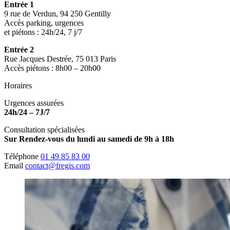
Entrée 1
9 rue de Verdun, 94 250 Gentilly
Accès parking, urgences
et piétons : 24h/24, 7 j/7
Entrée 2
Rue Jacques Destrée, 75 013 Paris
Accès piétons : 8h00 – 20h00
Horaires
Urgences assurées
24h/24 – 7J/7
Consultation spécialisées
Sur Rendez-vous du lundi au samedi de 9h à 18h
Téléphone
01 49 85 83 00
Email
contact@fregis.com