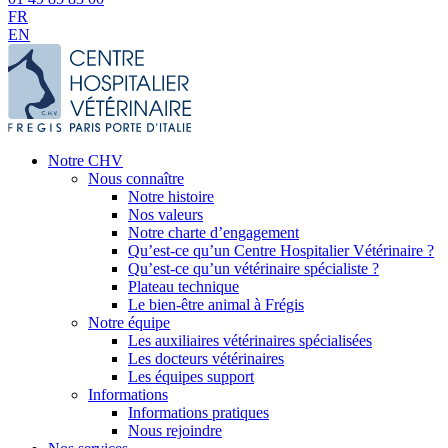
FR
EN
Notre CHV
Nous connaître
Notre histoire
Nos valeurs
Notre charte d’engagement
Qu’est-ce qu’un Centre Hospitalier Vétérinaire ?
Qu’est-ce qu’un vétérinaire spécialiste ?
Plateau technique
Le bien-être animal à Frégis
Notre équipe
Les auxiliaires vétérinaires spécialisées
Les docteurs vétérinaires
Les équipes support
Informations
Informations pratiques
Nous rejoindre