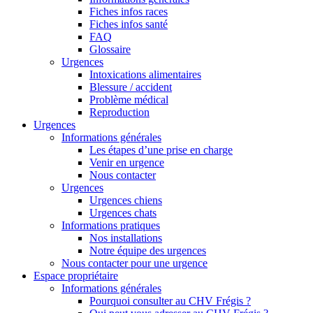
Fiches infos races
Fiches infos santé
FAQ
Glossaire
Urgences
Intoxications alimentaires
Blessure / accident
Problème médical
Reproduction
Urgences
Informations générales
Les étapes d’une prise en charge
Venir en urgence
Nous contacter
Urgences
Urgences chiens
Urgences chats
Informations pratiques
Nos installations
Notre équipe des urgences
Nous contacter pour une urgence
Espace propriétaire
Informations générales
Pourquoi consulter au CHV Frégis ?