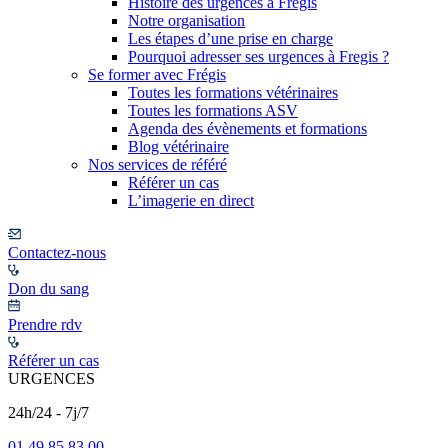
Histoire des urgences à Frégis
Notre organisation
Les étapes d’une prise en charge
Pourquoi adresser ses urgences à Fregis ?
Se former avec Frégis
Toutes les formations vétérinaires
Toutes les formations ASV
Agenda des évènements et formations
Blog vétérinaire
Nos services de référé
Référer un cas
L’imagerie en direct
Contactez-nous
Don du sang
Prendre rdv
Référer un cas
URGENCES
24h/24 - 7j/7
01 49 85 83 00