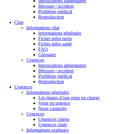
Intoxications alimentaires
Blessure / accident
Problème médical
Reproduction
Chat
Informations chat
Informations générales
Fiches infos races
Fiches infos santé
FAQ
Glossaire
Urgences
Intoxications alimentaires
Blessure / accident
Problème médical
Reproduction
Urgences
Informations générales
Les étapes d’une prise en charge
Venir en urgence
Nous contacter
Urgences
Urgences chiens
Urgences chats
Informations pratiques