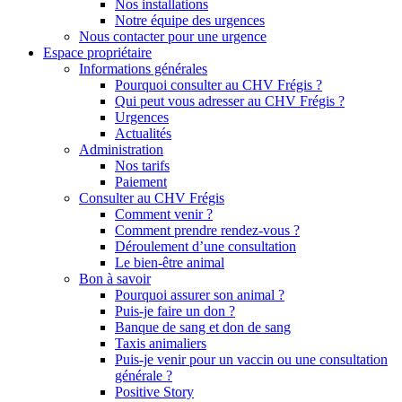
Nos installations
Notre équipe des urgences
Nous contacter pour une urgence
Espace propriétaire
Informations générales
Pourquoi consulter au CHV Frégis ?
Qui peut vous adresser au CHV Frégis ?
Urgences
Actualités
Administration
Nos tarifs
Paiement
Consulter au CHV Frégis
Comment venir ?
Comment prendre rendez-vous ?
Déroulement d’une consultation
Le bien-être animal
Bon à savoir
Pourquoi assurer son animal ?
Puis-je faire un don ?
Banque de sang et don de sang
Taxis animaliers
Puis-je venir pour un vaccin ou une consultation
générale ?
Positive Story