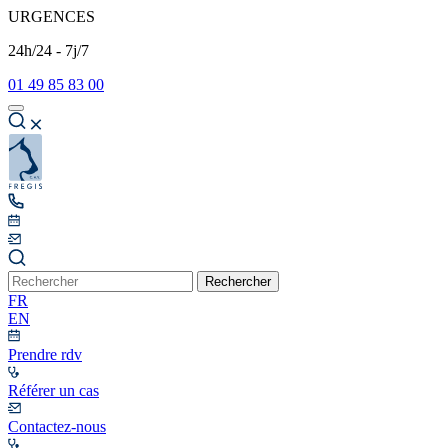
URGENCES
24h/24 - 7j/7
01 49 85 83 00
Rechercher
FR
EN
Prendre rdv
Référer un cas
Contactez-nous