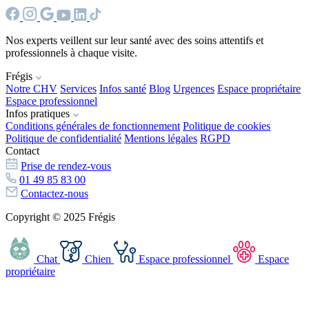
Nos experts veillent sur leur santé avec des soins attentifs et
professionnels à chaque visite.
Frégis
Notre CHV
Services
Infos santé
Blog
Urgences
Espace propriétaire
Espace professionnel
Infos pratiques
Conditions générales de fonctionnement
Politique de cookies
Politique de confidentialité
Mentions légales
RGPD
Contact
Prise de rendez-vous
01 49 85 83 00
Contactez-nous
Copyright © 2025 Frégis
Chat
Chien
Espace professionnel
Espace
propriétaire