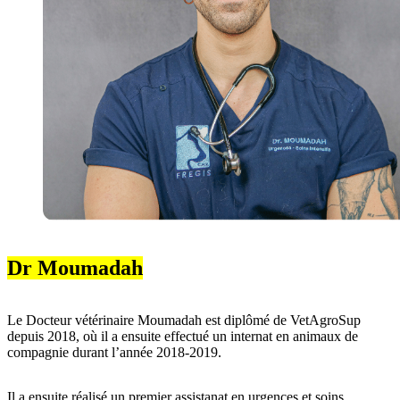
Dr Moumadah
Le Docteur vétérinaire Moumadah est diplômé de VetAgroSup
depuis 2018, où il a ensuite effectué un internat en animaux de
compagnie durant l’année 2018-2019.
Il a ensuite réalisé un premier assistanat en urgences et soins